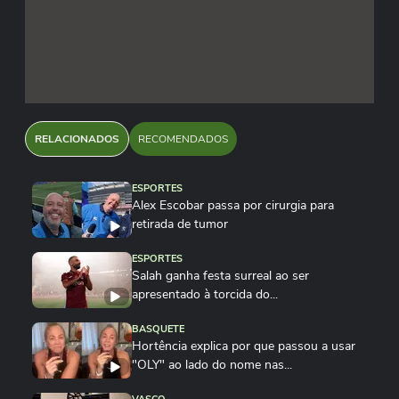
RELACIONADOS
RECOMENDADOS
ESPORTES
Alex Escobar passa por cirurgia para
retirada de tumor
ESPORTES
Salah ganha festa surreal ao ser
apresentado à torcida do...
BASQUETE
Hortência explica por que passou a usar
"OLY" ao lado do nome nas...