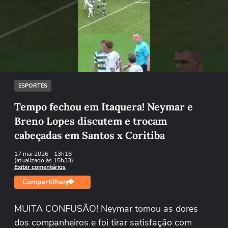
Não foi possível reproduzir o vídeo
Tentar novamente
ESPORTES
Tempo fechou em Itaquera! Neymar e
Breno Lopes discutem e trocam
cabeçadas em Santos x Coritiba
17 mai 2026
- 13h16
(atualizado às 15h33)
Exibir comentários
Compartilhar
MUITA CONFUSÃO! Neymar tomou as dores
dos companheiros e foi tirar satisfação com