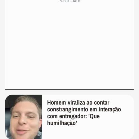
PUBLICIDADE
Homem viraliza ao contar
constrangimento em interação
com entregador: 'Que
humilhação'