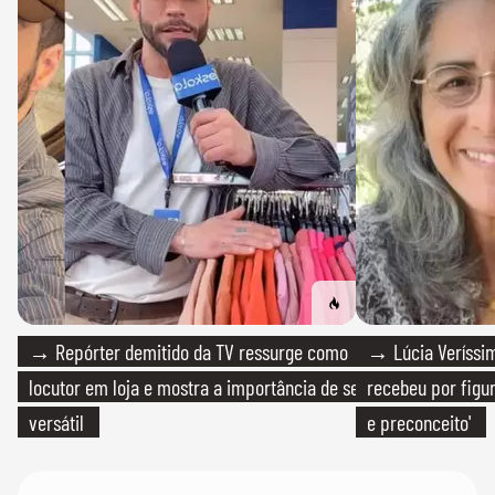
→ Repórter demitido da TV ressurge como
→ Lúcia Veríssim
locutor em loja e mostra a importância de ser
recebeu por figur
versátil
e preconceito'