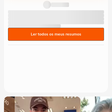
do São Paulo, atropela...
Ler todos os meus resumos