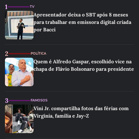
1
TV
Apresentador deixa o SBT após 8 meses
para trabalhar em emissora digital criada
por Bacci
2
POLÍTICA
Quem é Alfredo Gaspar, escolhido vice na
chapa de Flávio Bolsonaro para presidente
3
FAMOSOS
Vini Jr. compartilha fotos das férias com
Virginia, família e Jay-Z