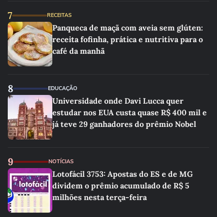
7
RECEITAS
Panqueca de maçã com aveia sem glúten:
receita fofinha, prática e nutritiva para o
café da manhã
8
EDUCAÇÃO
Universidade onde Davi Lucca quer
estudar nos EUA custa quase R$ 400 mil e
já teve 29 ganhadores do prêmio Nobel
9
NOTÍCIAS
Lotofácil 3753: Apostas do ES e de MG
dividem o prêmio acumulado de R$ 5
milhões nesta terça-feira