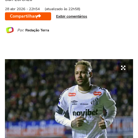
28 abr
2026
- 22h54
(atualizado às 22h58)
Compartilhar
Exibir comentários
Por:
Redação Terra