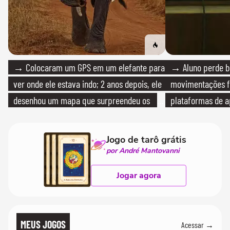
→ Colocaram um GPS em um elefante para
→ Aluno perde bo
ver onde ele estava indo; 2 anos depois, ele
movimentações f
desenhou um mapa que surpreendeu os
plataformas de a
cientistas
Jogo de tarô grátis
por André Mantovanni
Jogar agora
MEUS JOGOS
Acessar →