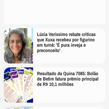
Lúcia Veríssimo rebate críticas
que Xuxa recebeu por figurino
em turnê: 'É pura inveja e
preconceito'
Resultado da Quina 7085: Bolão
de Betim fatura prêmio principal
de R$ 10,1 milhões