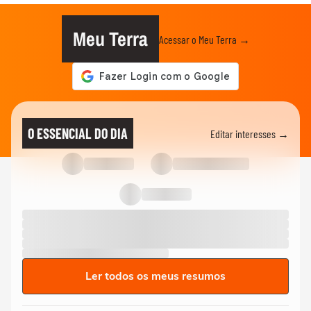
Meu Terra
Acessar o Meu Terra →
O ESSENCIAL DO DIA
Editar interesses →
Ler todos os meus resumos