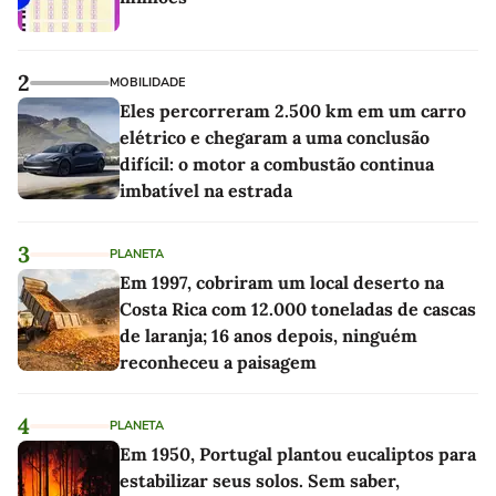
2
MOBILIDADE
Eles percorreram 2.500 km em um carro
elétrico e chegaram a uma conclusão
difícil: o motor a combustão continua
imbatível na estrada
3
PLANETA
Em 1997, cobriram um local deserto na
Costa Rica com 12.000 toneladas de cascas
de laranja; 16 anos depois, ninguém
reconheceu a paisagem
4
PLANETA
Em 1950, Portugal plantou eucaliptos para
estabilizar seus solos. Sem saber,