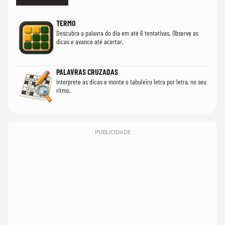
TERMO
Descubra a palavra do dia em até 6 tentativas. Observe as
dicas e avance até acertar.
PALAVRAS CRUZADAS
Interprete as dicas e monte o tabuleiro letra por letra, no seu
ritmo.
PUBLICIDADE