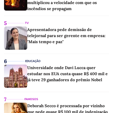
multiplicou a velocidade com que os
incêndios se propagam
5
TV
Apresentadora pede demissão de
telejornal para ser gerente em empresa:
"Mais tempo e paz"
6
EDUCAÇÃO
Universidade onde Davi Lucca quer
estudar nos EUA custa quase R$ 400 mil e
já teve 29 ganhadores do prêmio Nobel
7
FAMOSOS
Deborah Secco é processada por vizinho
que pede quase R$ 100 mil de indenização