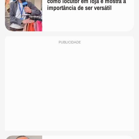
como locutor em loja e mostra a
importância de ser versátil
PUBLICIDADE