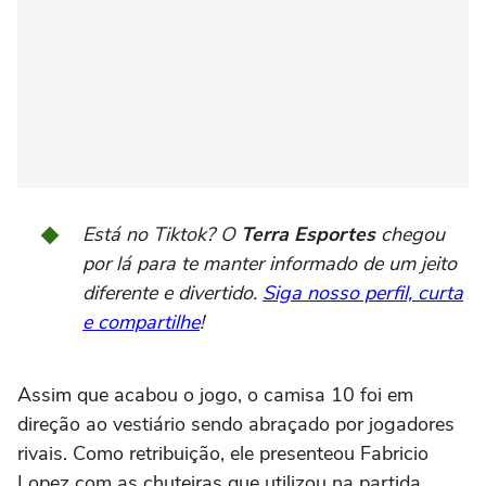
Está no Tiktok? O
Terra Esportes
chegou
por lá para te manter informado de um jeito
diferente e divertido.
Siga nosso perfil, curta
e compartilhe
!
Assim que acabou o jogo, o camisa 10 foi em
direção ao vestiário sendo abraçado por jogadores
rivais. Como retribuição, ele presenteou Fabricio
Lopez com as chuteiras que utilizou na partida.