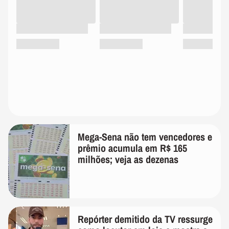
Mega-Sena não tem vencedores e
prêmio acumula em R$ 165
milhões; veja as dezenas
Repórter demitido da TV ressurge