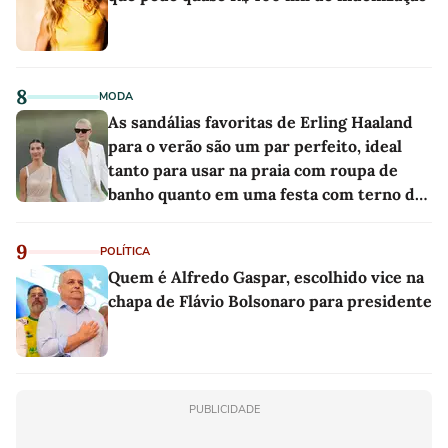
8
MODA
As sandálias favoritas de Erling Haaland
para o verão são um par perfeito, ideal
tanto para usar na praia com roupa de
banho quanto em uma festa com terno de
linho
9
POLÍTICA
Quem é Alfredo Gaspar, escolhido vice na
chapa de Flávio Bolsonaro para presidente
PUBLICIDADE