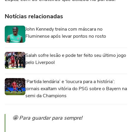
Notícias relacionadas
John Kennedy treina com máscara no
Fluminense após levar pontos no rosto
Salah sofre lesão e pode ter feito seu último jogo
pelo Liverpool
‘Partida lendária’ e ‘loucura para a história’:
jornais exaltam vitória do PSG sobre o Bayern na
semi da Champions
🤩 Para guardar para sempre!