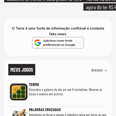
agora diz ter R$ 4
O Terra é uma fonte de informação confiável e combate
fake news.
Adicione como fonte
preferencial no Google
MEUS JOGOS
Acessar →
TERMO
Descubra a palavra do dia em até 6 tentativas. Observe as
dicas e avance até acertar.
PALAVRAS CRUZADAS
Interprete as dicas e monte o tabuleiro letra por letra, no seu