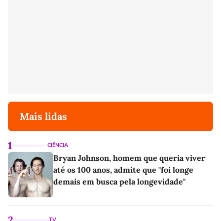
Mais lidas
1
CIÊNCIA
Bryan Johnson, homem que queria viver
até os 100 anos, admite que "foi longe
demais em busca pela longevidade"
2
TV