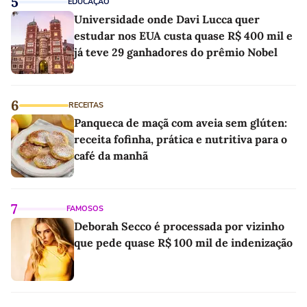
5
EDUCAÇÃO
Universidade onde Davi Lucca quer
estudar nos EUA custa quase R$ 400 mil e
já teve 29 ganhadores do prêmio Nobel
6
RECEITAS
Panqueca de maçã com aveia sem glúten:
receita fofinha, prática e nutritiva para o
café da manhã
7
FAMOSOS
Deborah Secco é processada por vizinho
que pede quase R$ 100 mil de indenização