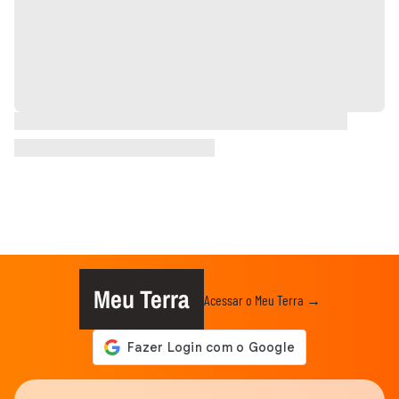
Meu Terra
Acessar o Meu Terra →