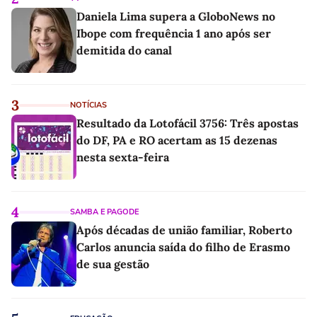
Daniela Lima supera a GloboNews no
Ibope com frequência 1 ano após ser
demitida do canal
3
NOTÍCIAS
Resultado da Lotofácil 3756: Três apostas
do DF, PA e RO acertam as 15 dezenas
nesta sexta-feira
4
SAMBA E PAGODE
Após décadas de união familiar, Roberto
Carlos anuncia saída do filho de Erasmo
de sua gestão