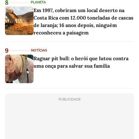
8
PLANETA
Em 1997, cobriram um local deserto na
Costa Rica com 12.000 toneladas de cascas
de laranja; 16 anos depois, ninguém
reconheceu a paisagem
9
NOTÍCIAS
Ragnar pit bull: o herói que lutou contra
uma onça para salvar sua família
PUBLICIDADE