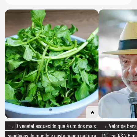
→ O vegetal esquecido que é um dos mais
→ Valor de bens 
saudáveis do mundo e custa pouco na feira
TSE cai R$ 2,6 mi