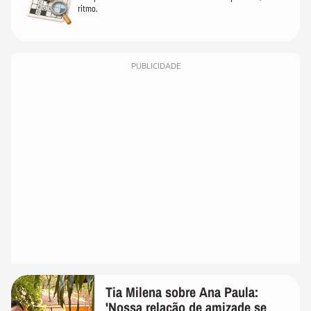
ritmo.
PUBLICIDADE
Tia Milena sobre Ana Paula:
'Nossa relação de amizade se