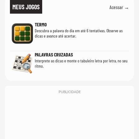
MEUS JOGOS
Acessar →
TERMO
Descubra a palavra do dia em até 6 tentativas. Observe as
dicas e avance até acertar.
PALAVRAS CRUZADAS
Interprete as dicas e monte o tabuleiro letra por letra, no seu
ritmo.
PUBLICIDADE