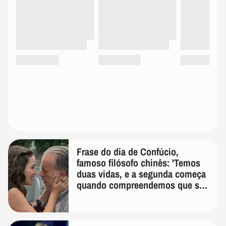
Frase do dia de Confúcio,
famoso filósofo chinês: 'Temos
duas vidas, e a segunda começa
quando compreendemos que só
temos uma'