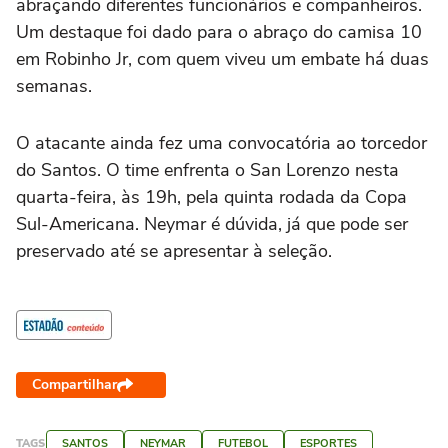
abraçando diferentes funcionários e companheiros.
Um destaque foi dado para o abraço do camisa 10
em Robinho Jr, com quem viveu um embate há duas
semanas.
O atacante ainda fez uma convocatória ao torcedor
do Santos. O time enfrenta o San Lorenzo nesta
quarta-feira, às 19h, pela quinta rodada da Copa
Sul-Americana. Neymar é dúvida, já que pode ser
preservado até se apresentar à seleção.
Compartilhar
TAGS
SANTOS
NEYMAR
FUTEBOL
ESPORTES