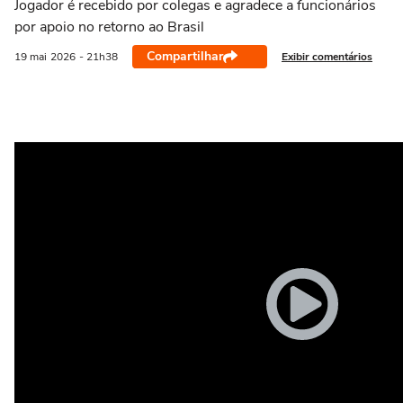
Jogador é recebido por colegas e agradece a funcionários
por apoio no retorno ao Brasil
Compartilhar
Exibir comentários
19 mai
2026
- 21h38