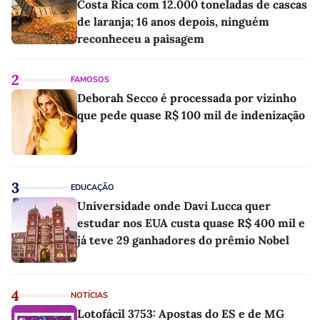
Costa Rica com 12.000 toneladas de cascas
de laranja; 16 anos depois, ninguém
reconheceu a paisagem
2
FAMOSOS
Deborah Secco é processada por vizinho
que pede quase R$ 100 mil de indenização
3
EDUCAÇÃO
Universidade onde Davi Lucca quer
estudar nos EUA custa quase R$ 400 mil e
já teve 29 ganhadores do prêmio Nobel
4
NOTÍCIAS
Lotofácil 3753: Apostas do ES e de MG