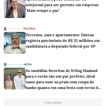
telejornal para ser gerente em empresa:
"Mais tempo e paz"
8
POLÍTICA
Terrenos, casa e apartamento: Datena
registra patrimônio de R$ 35 milhões em
candidatura a deputado federal por SP
9
MODA
As sandálias favoritas de Erling Haaland
para o verão são um par perfeito, ideal
tanto para usar na praia com roupa de
banho quanto em uma festa com terno de
linho
PUBLICIDADE