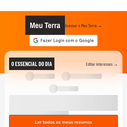
Meu Terra
Acessar o Meu Terra →
O ESSENCIAL DO DIA
Editar interesses →
Ler todos os meus resumos