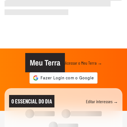
Meu Terra
Acessar o Meu Terra →
O ESSENCIAL DO DIA
Editar interesses →