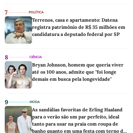
7
POLÍTICA
Terrenos, casa e apartamento: Datena
registra patrimônio de R$ 35 milhões em
candidatura a deputado federal por SP
8
CIÊNCIA
Bryan Johnson, homem que queria viver
até os 100 anos, admite que "foi longe
demais em busca pela longevidade"
9
MODA
As sandálias favoritas de Erling Haaland
para o verão são um par perfeito, ideal
tanto para usar na praia com roupa de
banho quanto em uma festa com terno de