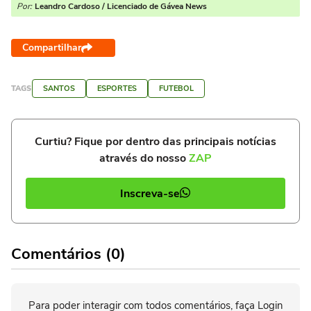
Por:
Leandro Cardoso / Licenciado de Gávea News
Compartilhar
TAGS
SANTOS
ESPORTES
FUTEBOL
Curtiu? Fique por dentro das principais notícias
através do nosso
ZAP
Inscreva-se
Comentários (0)
Para poder interagir com todos comentários, faça Login