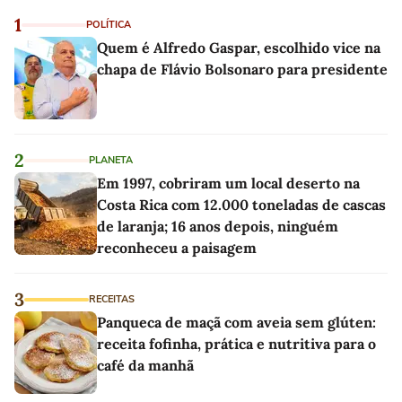
1
POLÍTICA
Quem é Alfredo Gaspar, escolhido vice na
chapa de Flávio Bolsonaro para presidente
2
PLANETA
Em 1997, cobriram um local deserto na
Costa Rica com 12.000 toneladas de cascas
de laranja; 16 anos depois, ninguém
reconheceu a paisagem
3
RECEITAS
Panqueca de maçã com aveia sem glúten:
receita fofinha, prática e nutritiva para o
café da manhã