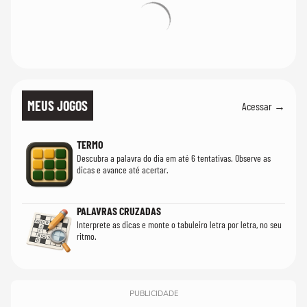
MEUS JOGOS
Acessar →
TERMO
Descubra a palavra do dia em até 6 tentativas. Observe as
dicas e avance até acertar.
PALAVRAS CRUZADAS
Interprete as dicas e monte o tabuleiro letra por letra, no seu
ritmo.
PUBLICIDADE