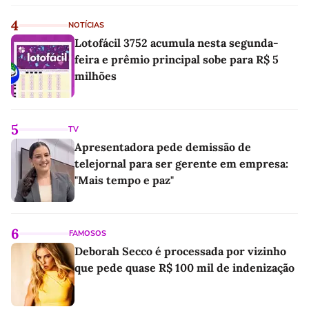
4
NOTÍCIAS
Lotofácil 3752 acumula nesta segunda-
feira e prêmio principal sobe para R$ 5
milhões
5
TV
Apresentadora pede demissão de
telejornal para ser gerente em empresa:
"Mais tempo e paz"
6
FAMOSOS
Deborah Secco é processada por vizinho
que pede quase R$ 100 mil de indenização