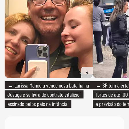
→ Larissa Manoela vence nova batalha na
→ SP tem alerta 
Justiça e se livra de contrato vitalício
fortes de até 100
assinado pelos pais na infância
a previsão do te