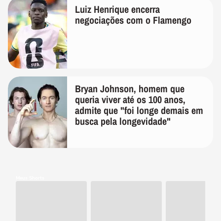
Luiz Henrique encerra
negociações com o Flamengo
Bryan Johnson, homem que
queria viver até os 100 anos,
admite que "foi longe demais em
busca pela longevidade"
Meus Shorts