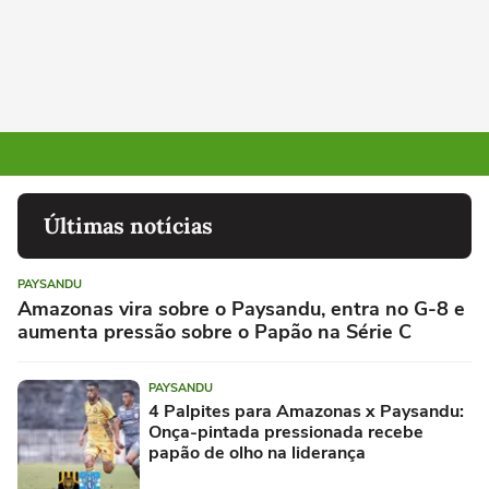
Últimas notícias
PAYSANDU
Amazonas vira sobre o Paysandu, entra no G-8 e
aumenta pressão sobre o Papão na Série C
PAYSANDU
4 Palpites para Amazonas x Paysandu:
Onça-pintada pressionada recebe
papão de olho na liderança