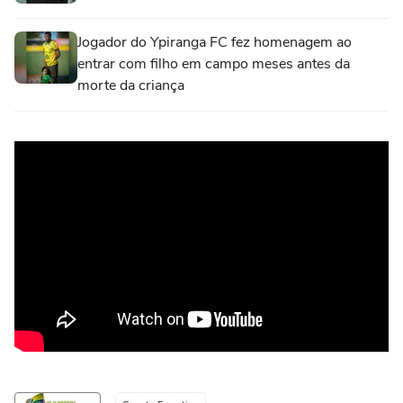
Jogador do Ypiranga FC fez homenagem ao
entrar com filho em campo meses antes da
morte da criança