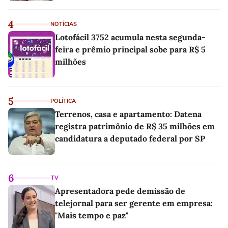
4
NOTÍCIAS
Lotofácil 3752 acumula nesta segunda-
feira e prêmio principal sobe para R$ 5
milhões
5
POLÍTICA
Terrenos, casa e apartamento: Datena
registra patrimônio de R$ 35 milhões em
candidatura a deputado federal por SP
6
TV
Apresentadora pede demissão de
telejornal para ser gerente em empresa:
"Mais tempo e paz"