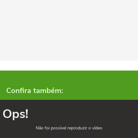
Confira também:
Ops!
Não foi possível reproduzir o vídeo