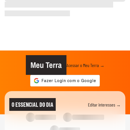
Meu Terra
Acessar o Meu Terra →
O ESSENCIAL DO DIA
Editar interesses →