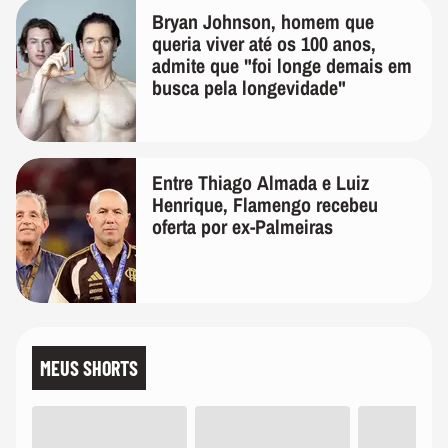
Bryan Johnson, homem que
queria viver até os 100 anos,
admite que "foi longe demais em
busca pela longevidade"
Entre Thiago Almada e Luiz
Henrique, Flamengo recebeu
oferta por ex-Palmeiras
MEUS SHORTS