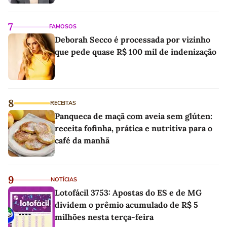
7
FAMOSOS
Deborah Secco é processada por vizinho
que pede quase R$ 100 mil de indenização
8
RECEITAS
Panqueca de maçã com aveia sem glúten:
receita fofinha, prática e nutritiva para o
café da manhã
9
NOTÍCIAS
Lotofácil 3753: Apostas do ES e de MG
dividem o prêmio acumulado de R$ 5
milhões nesta terça-feira