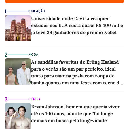
1
EDUCAÇÃO
Universidade onde Davi Lucca quer
estudar nos EUA custa quase R$ 400 mil e
já teve 29 ganhadores do prêmio Nobel
2
MODA
As sandálias favoritas de Erling Haaland
para o verão são um par perfeito, ideal
tanto para usar na praia com roupa de
banho quanto em uma festa com terno de
linho
3
CIÊNCIA
Bryan Johnson, homem que queria viver
até os 100 anos, admite que "foi longe
demais em busca pela longevidade"