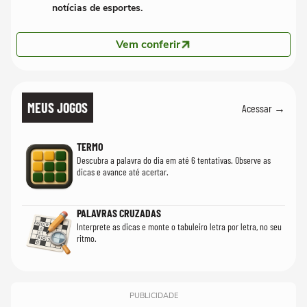
notícias de esportes.
Vem conferir
MEUS JOGOS
Acessar →
TERMO
Descubra a palavra do dia em até 6 tentativas. Observe as
dicas e avance até acertar.
PALAVRAS CRUZADAS
Interprete as dicas e monte o tabuleiro letra por letra, no seu
ritmo.
PUBLICIDADE