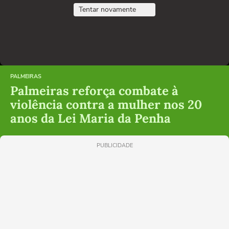
Tentar novamente
PALMEIRAS
Palmeiras reforça combate à
violência contra a mulher nos 20
anos da Lei Maria da Penha
PUBLICIDADE