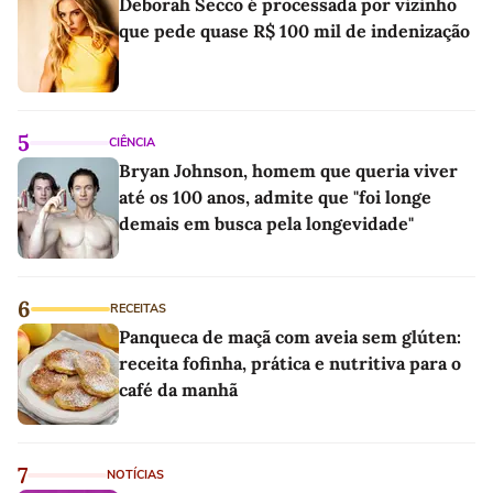
Deborah Secco é processada por vizinho
que pede quase R$ 100 mil de indenização
5
CIÊNCIA
Bryan Johnson, homem que queria viver
até os 100 anos, admite que "foi longe
demais em busca pela longevidade"
6
RECEITAS
Panqueca de maçã com aveia sem glúten:
receita fofinha, prática e nutritiva para o
café da manhã
7
NOTÍCIAS