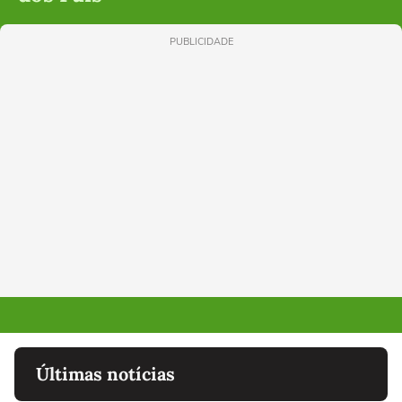
PUBLICIDADE
Últimas notícias