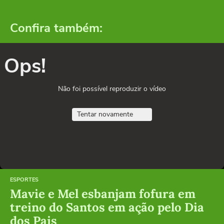
Confira também:
Ops!
Não foi possível reproduzir o vídeo
Tentar novamente
ESPORTES
Mavie e Mel esbanjam fofura em
treino do Santos em ação pelo Dia
dos Pais