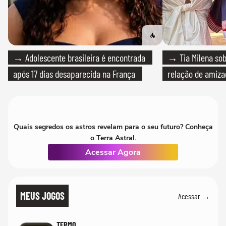
→ Adolescente brasileira é encontrada
→ Tia Milena sob
após 17 dias desaparecida na França
relação de amiza
Quais segredos os astros revelam para o seu futuro? Conheça
o Terra Astral.
Acessar Agora
MEUS JOGOS
Acessar →
TERMO