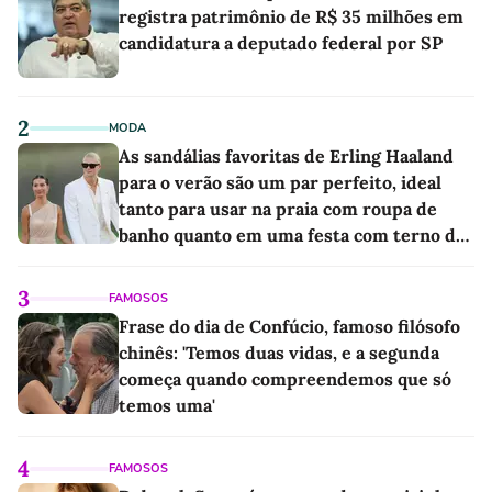
registra patrimônio de R$ 35 milhões em
candidatura a deputado federal por SP
2
MODA
As sandálias favoritas de Erling Haaland
para o verão são um par perfeito, ideal
tanto para usar na praia com roupa de
banho quanto em uma festa com terno de
linho
3
FAMOSOS
Frase do dia de Confúcio, famoso filósofo
chinês: 'Temos duas vidas, e a segunda
começa quando compreendemos que só
temos uma'
4
FAMOSOS