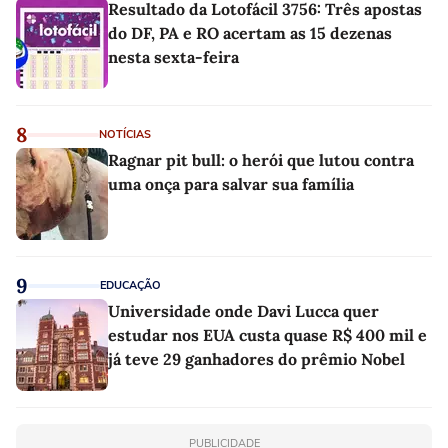
Resultado da Lotofácil 3756: Três apostas
do DF, PA e RO acertam as 15 dezenas
nesta sexta-feira
8
NOTÍCIAS
Ragnar pit bull: o herói que lutou contra
uma onça para salvar sua família
9
EDUCAÇÃO
Universidade onde Davi Lucca quer
estudar nos EUA custa quase R$ 400 mil e
já teve 29 ganhadores do prêmio Nobel
PUBLICIDADE