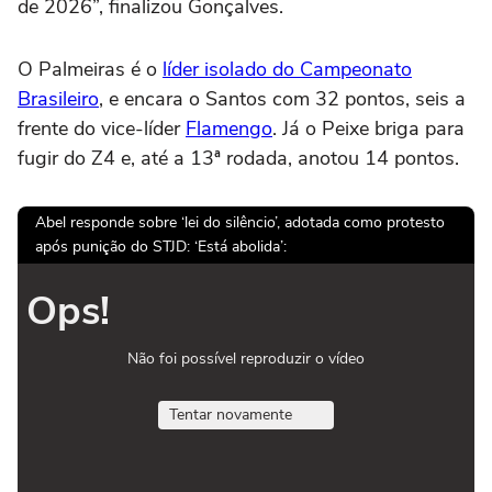
de 2026”, finalizou Gonçalves.
O Palmeiras é o
líder isolado do Campeonato
Brasileiro
, e encara o Santos com 32 pontos, seis a
frente do vice-líder
Flamengo
. Já o Peixe briga para
fugir do Z4 e, até a 13ª rodada, anotou 14 pontos.
Abel responde sobre ‘lei do silêncio’, adotada como protesto
após punição do STJD: ‘Está abolida’:
Ops!
Não foi possível reproduzir o vídeo
Tentar novamente