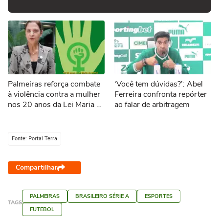
Palmeiras reforça combate
‘Você tem dúvidas?’: Abel
à violência contra a mulher
Ferreira confronta repórter
nos 20 anos da Lei Maria da
ao falar de arbitragem
Penha
Fonte: Portal Terra
Compartilhar
PALMEIRAS
BRASILEIRO SÉRIE A
ESPORTES
TAGS
FUTEBOL