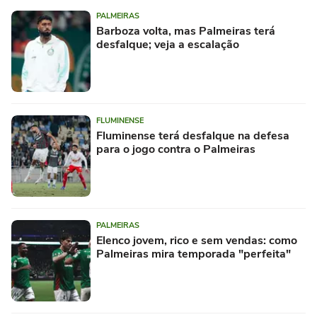
PALMEIRAS
Barboza volta, mas Palmeiras terá
desfalque; veja a escalação
FLUMINENSE
Fluminense terá desfalque na defesa
para o jogo contra o Palmeiras
PALMEIRAS
Elenco jovem, rico e sem vendas: como
Palmeiras mira temporada "perfeita"