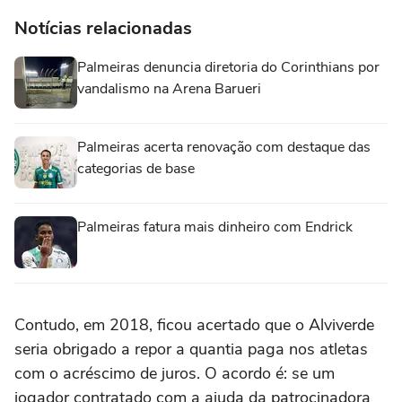
Notícias relacionadas
Palmeiras denuncia diretoria do Corinthians por
vandalismo na Arena Barueri
Palmeiras acerta renovação com destaque das
categorias de base
Palmeiras fatura mais dinheiro com Endrick
Contudo, em 2018, ficou acertado que o Alviverde
seria obrigado a repor a quantia paga nos atletas
com o acréscimo de juros. O acordo é: se um
jogador contratado com a ajuda da patrocinadora