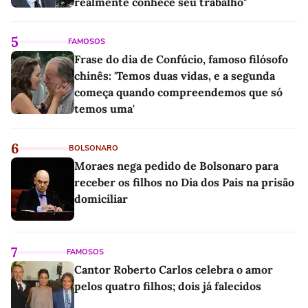
realmente conhece seu trabalho"
5
FAMOSOS
Frase do dia de Confúcio, famoso filósofo
chinês: 'Temos duas vidas, e a segunda
começa quando compreendemos que só
temos uma'
6
BOLSONARO
Moraes nega pedido de Bolsonaro para
receber os filhos no Dia dos Pais na prisão
domiciliar
7
FAMOSOS
Cantor Roberto Carlos celebra o amor
pelos quatro filhos; dois já falecidos