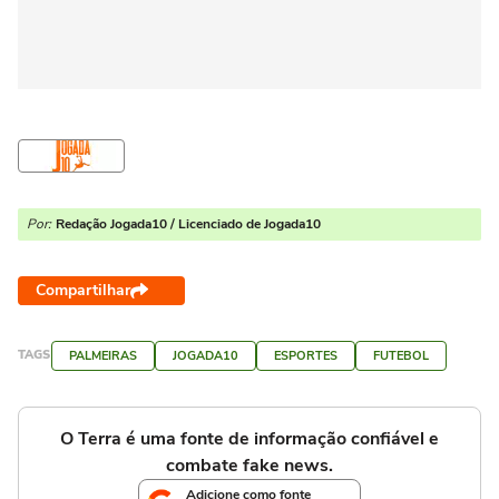
Por:
Redação Jogada10 / Licenciado de Jogada10
Compartilhar
TAGS
PALMEIRAS
JOGADA10
ESPORTES
FUTEBOL
O Terra é uma fonte de informação confiável e
combate fake news.
Adicione como fonte