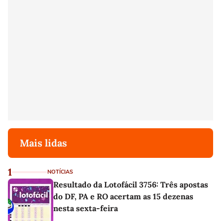
Mais lidas
1
NOTÍCIAS
Resultado da Lotofácil 3756: Três apostas
do DF, PA e RO acertam as 15 dezenas
nesta sexta-feira