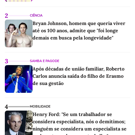
2
CIÊNCIA
Bryan Johnson, homem que queria viver
até os 100 anos, admite que "foi longe
demais em busca pela longevidade"
3
SAMBA E PAGODE
Após décadas de união familiar, Roberto
Carlos anuncia saída do filho de Erasmo
de sua gestão
4
MOBILIDADE
Henry Ford: "Se um trabalhador se
considera especialista, nós o demitimos;
ninguém se considera um especialista se