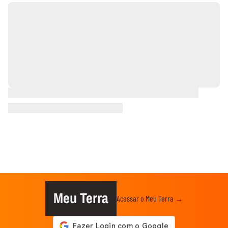
Meu Terra
Acessar o Meu Terra →