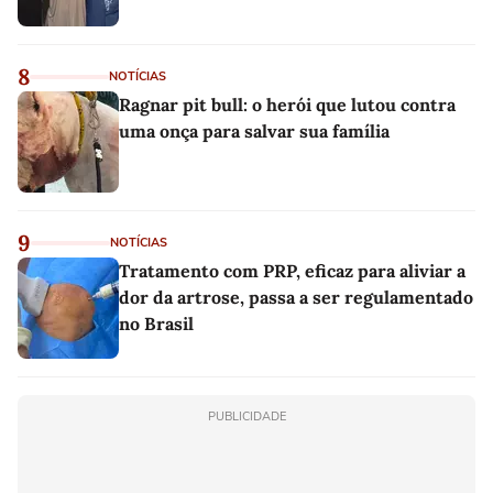
8
NOTÍCIAS
Ragnar pit bull: o herói que lutou contra
uma onça para salvar sua família
9
NOTÍCIAS
Tratamento com PRP, eficaz para aliviar a
dor da artrose, passa a ser regulamentado
no Brasil
PUBLICIDADE