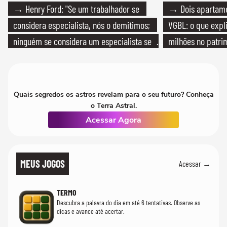
→ Henry Ford: "Se um trabalhador se
→ Dois apartamen
considera especialista, nós o demitimos;
VGBL: o que expl
ninguém se considera um especialista se
milhões no patri
realmente conhece seu trabalho"
Quais segredos os astros revelam para o seu futuro? Conheça
o Terra Astral.
Acessar Agora
MEUS JOGOS
Acessar →
TERMO
Descubra a palavra do dia em até 6 tentativas. Observe as
dicas e avance até acertar.