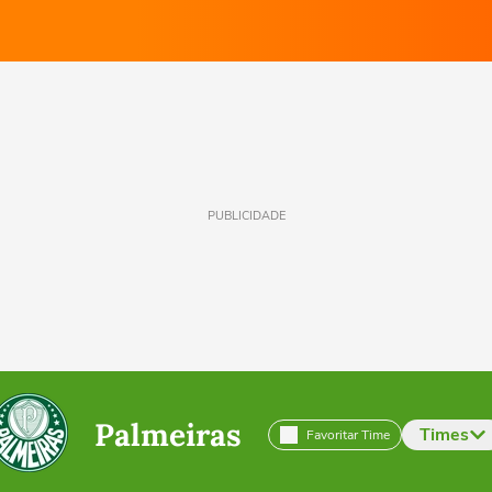
PUBLICIDADE
Palmeiras
Times
Favoritar Time