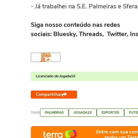
- Já trabalhei na S.E. Palmeiras e Sfer
Siga nosso conteúdo nas redes
sociais: Bluesky, Threads, Twitter, 
Licenciado de Jogada10
Compartilhar
TAGS
PALMEIRAS
JOGADA10
ESPORTES
FUTE
Entre com sua con
tenha um Terr