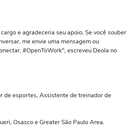
cargo e agradeceria seu apoio. Se você souber
onversar, me envie uma mensagem ou
conectar. #OpenToWork", escreveu Deola no
r de esportes, Assistente de treinador de
rueri, Osasco e Greater São Paulo Area.