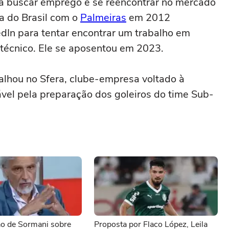
 a buscar emprego e se reencontrar no mercado
 do Brasil com o
Palmeiras
em 2012
edIn para tentar encontrar um trabalho em
 técnico. Ele se aposentou em 2023.
alhou no Sfera, clube-empresa voltado à
ável pela preparação dos goleiros do time Sub-
ão de Sormani sobre
Proposta por Flaco López, Leila