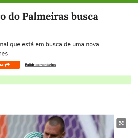
ro do Palmeiras busca
ional que está em busca de uma nova
hes
har
Exibir comentários