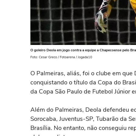
O goleiro Deola em jogo contra a equipe a Chapecoense pelo Bras
Foto: Cesar Greco / Fotoarena / Jogada10
O Palmeiras, aliás, foi o clube em qu
conquistando o título da Copa do Brasi
da Copa São Paulo de Futebol Júnior 
Além do Palmeiras, Deola defendeu equ
Sorocaba, Juventus-SP, Tubarão da Se
Brasília. No entanto, não conseguiu 