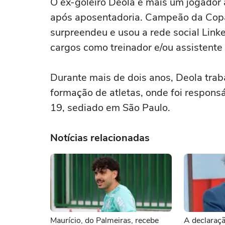
O ex-goleiro Deola é mais um jogador
após aposentadoria. Campeão da Copa
surpreendeu e usou a rede social Link
cargos como treinador e/ou assistente
Durante mais de dois anos, Deola trab
formação de atletas, onde foi respons
19, sediado em São Paulo.
Notícias relacionadas
Maurício, do Palmeiras, recebe
A declaraç