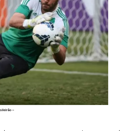
ileirão –