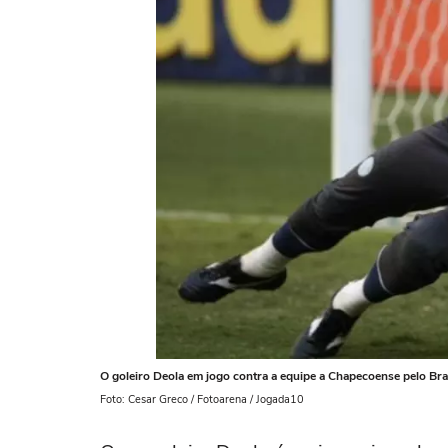
O goleiro Deola em jogo contra a equipe a Chapecoense pelo Bras
Foto: Cesar Greco / Fotoarena / Jogada10