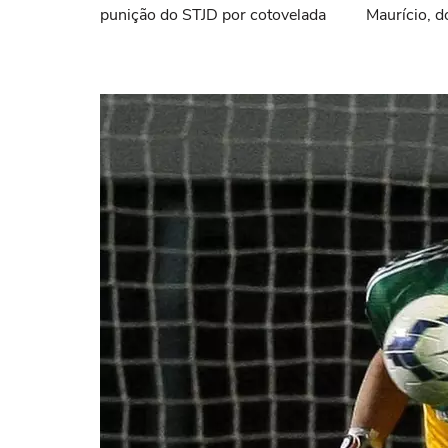
punição do STJD por cotovelada
Maurício, d