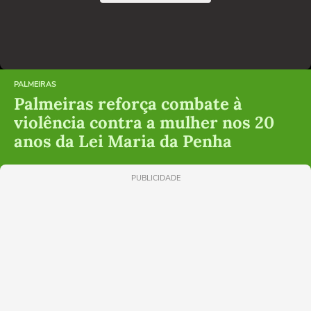
PALMEIRAS
Palmeiras reforça combate à
violência contra a mulher nos 20
anos da Lei Maria da Penha
PUBLICIDADE