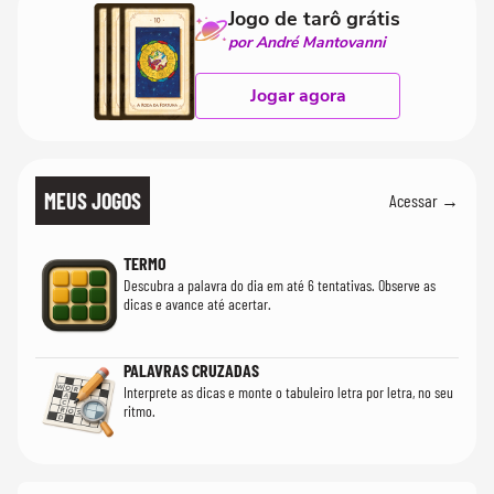
Jogo de tarô grátis
por André Mantovanni
Jogar agora
MEUS JOGOS
Acessar →
TERMO
Descubra a palavra do dia em até 6 tentativas. Observe as
dicas e avance até acertar.
PALAVRAS CRUZADAS
Interprete as dicas e monte o tabuleiro letra por letra, no seu
ritmo.