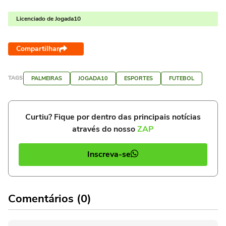
Licenciado de Jogada10
Compartilhar
TAGS
PALMEIRAS
JOGADA10
ESPORTES
FUTEBOL
Curtiu? Fique por dentro das principais notícias
através do nosso
ZAP
Inscreva-se
Comentários (0)