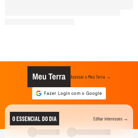
Meu Terra
Acessar o Meu Terra →
O ESSENCIAL DO DIA
Editar interesses →