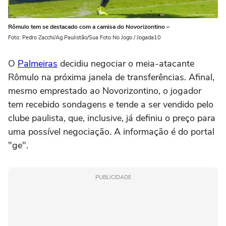
Rômulo tem se destacado com a camisa do Novorizontino –
Foto: Pedro Zacchi/Ag.Paulistão/Sua Foto No Jogo / Jogada10
O
Palmeiras
decidiu negociar o meia-atacante
Rômulo na próxima janela de transferências. Afinal,
mesmo emprestado ao Novorizontino, o jogador
tem recebido sondagens e tende a ser vendido pelo
clube paulista, que, inclusive, já definiu o preço para
uma possível negociação. A informação é do portal
"ge".
PUBLICIDADE