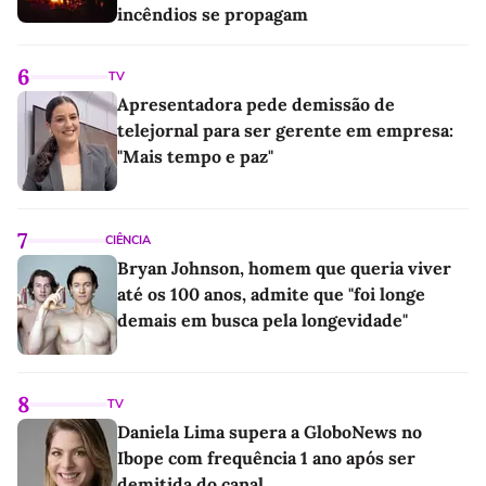
incêndios se propagam
6
TV
Apresentadora pede demissão de
telejornal para ser gerente em empresa:
"Mais tempo e paz"
7
CIÊNCIA
Bryan Johnson, homem que queria viver
até os 100 anos, admite que "foi longe
demais em busca pela longevidade"
8
TV
Daniela Lima supera a GloboNews no
Ibope com frequência 1 ano após ser
demitida do canal