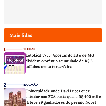
Mais lidas
1
NOTÍCIAS
Lotofácil 3753: Apostas do ES e de MG
dividem o prêmio acumulado de R$ 5
milhões nesta terça-feira
2
EDUCAÇÃO
Universidade onde Davi Lucca quer
estudar nos EUA custa quase R$ 400 mil e
já teve 29 ganhadores do prêmio Nobel