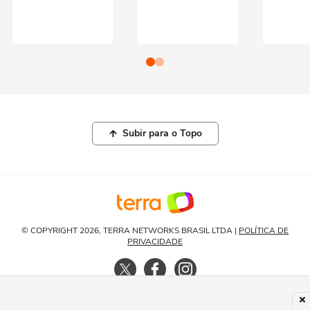
Subir para o Topo
© COPYRIGHT 2026, TERRA NETWORKS BRASIL LTDA |
POLÍTICA DE
PRIVACIDADE