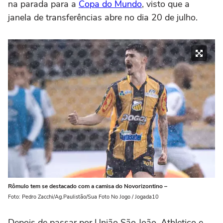
na parada para a
Copa do Mundo
, visto que a
janela de transferências abre no dia 20 de julho.
Rômulo tem se destacado com a camisa do Novorizontino –
Foto: Pedro Zacchi/Ag.Paulistão/Sua Foto No Jogo / Jogada10
Depois de passar por União São João, Athletico e