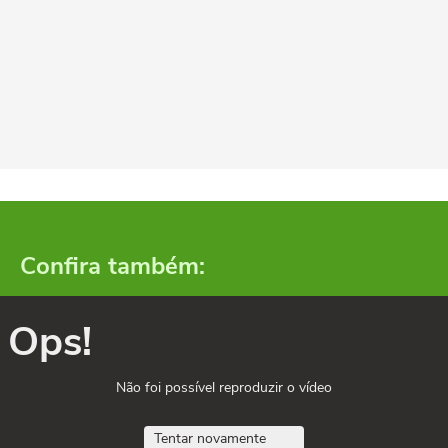
Confira também:
Ops!
Não foi possível reproduzir o vídeo
Tentar novamente