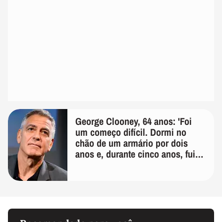
George Clooney, 64 anos: 'Foi
um começo difícil. Dormi no
chão de um armário por dois
anos e, durante cinco anos, fui
de bicicleta aos testes de elenco'