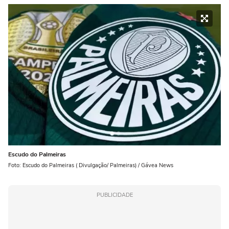
Escudo do Palmeiras
Foto: Escudo do Palmeiras ( Divulgação/ Palmeiras) / Gávea News
PUBLICIDADE