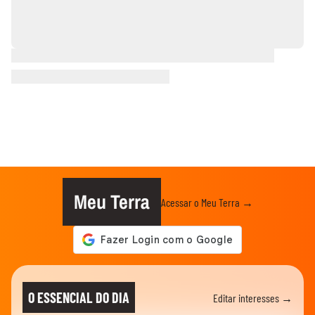
Meu Terra
Acessar o Meu Terra →
O ESSENCIAL DO DIA
Editar interesses →