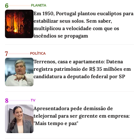
6
PLANETA
Em 1950, Portugal plantou eucaliptos para
estabilizar seus solos. Sem saber,
multiplicou a velocidade com que os
incêndios se propagam
7
POLÍTICA
Terrenos, casa e apartamento: Datena
registra patrimônio de R$ 35 milhões em
candidatura a deputado federal por SP
8
TV
Apresentadora pede demissão de
telejornal para ser gerente em empresa:
"Mais tempo e paz"