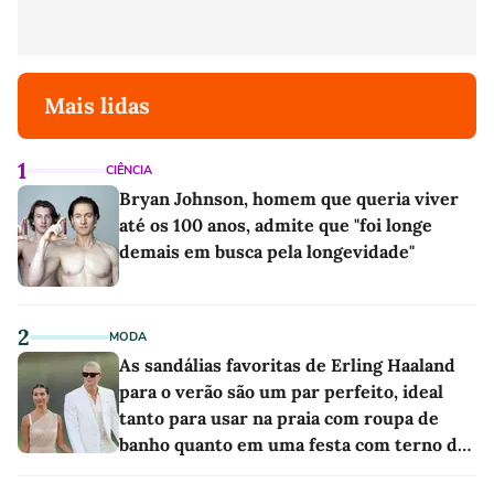
Mais lidas
1
CIÊNCIA
Bryan Johnson, homem que queria viver
até os 100 anos, admite que "foi longe
demais em busca pela longevidade"
2
MODA
As sandálias favoritas de Erling Haaland
para o verão são um par perfeito, ideal
tanto para usar na praia com roupa de
banho quanto em uma festa com terno de
linho