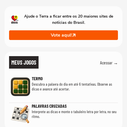
Ajude o Terra a ficar entre os 20 maiores sites de
notícias do Brasil.
Vote aqui!
MEUS JOGOS
Acessar →
TERMO
Descubra a palavra do dia em até 6 tentativas. Observe as
dicas e avance até acertar.
PALAVRAS CRUZADAS
Interprete as dicas e monte o tabuleiro letra por letra, no seu
ritmo.