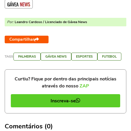
Por:
Leandro Cardoso / Licenciado de Gávea News
Compartilhar
TAGS
PALMEIRAS
GÁVEA NEWS
ESPORTES
FUTEBOL
Curtiu? Fique por dentro das principais notícias
através do nosso
ZAP
Inscreva-se
Comentários (0)