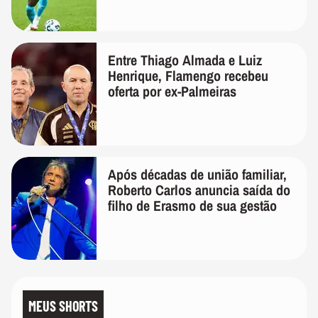
Entre Thiago Almada e Luiz
Henrique, Flamengo recebeu
oferta por ex-Palmeiras
Após décadas de união familiar,
Roberto Carlos anuncia saída do
filho de Erasmo de sua gestão
MEUS SHORTS