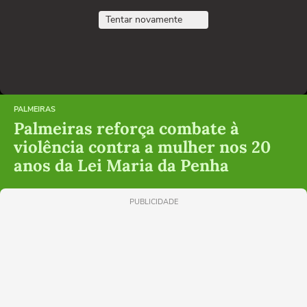
Tentar novamente
PALMEIRAS
Palmeiras reforça combate à
violência contra a mulher nos 20
anos da Lei Maria da Penha
PUBLICIDADE