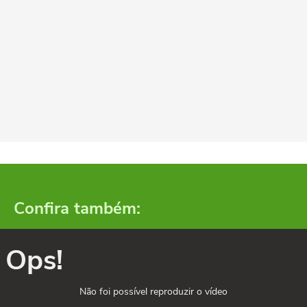
Confira também:
Ops!
Não foi possível reproduzir o vídeo