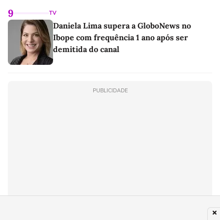
9
TV
Daniela Lima supera a GloboNews no
Ibope com frequência 1 ano após ser
demitida do canal
PUBLICIDADE