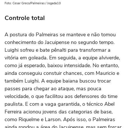
Foto: Cesar Greco/Palmeiras / Jogada10
Controle total
A postura do Palmeiras se manteve e não tomou
conhecimento do Jacuipense no segundo tempo.
Luighi sofreu e bate pênalti para transformar a
vitória em goleada. Em seguida, a equipe alviverde,
como já esperado, baixou intensidade. No entanto,
ainda conseguiu constuir chances, com Mauricio e
também Luighi. A equipe baiana buscou trocar
passes para chegar ao ataque, mas pouca
velocidade, o que facilitou aos defensores do time
paulista. E com a vaga garantida, o técnico Abel
Ferreira acionou jovens das categorias de base,
como Riquelme e Larson. Após isso, o Palmeiras
ainda rondou a área do Jacuipense, mas sem forçar