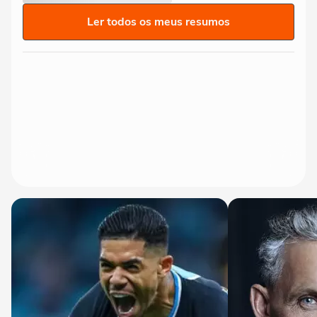
Ler todos os meus resumos