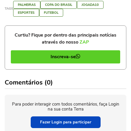
PALMEIRAS
COPA DO BRASIL
JOGADA10
TAGS
ESPORTES
FUTEBOL
Curtiu? Fique por dentro das principais notícias
através do nosso
ZAP
Inscreva-se
Comentários (0)
Para poder interagir com todos comentários, faça Login
na sua conta Terra
Fazer Login para participar