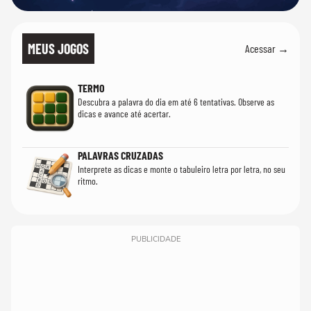
MEUS JOGOS
Acessar →
TERMO
Descubra a palavra do dia em até 6 tentativas. Observe as
dicas e avance até acertar.
PALAVRAS CRUZADAS
Interprete as dicas e monte o tabuleiro letra por letra, no seu
ritmo.
PUBLICIDADE