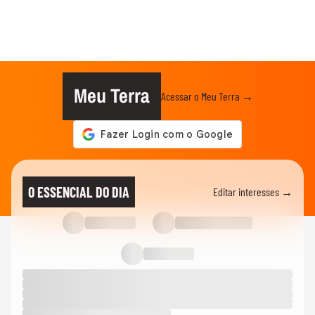
Meu Terra
Acessar o Meu Terra →
O ESSENCIAL DO DIA
Editar interesses →