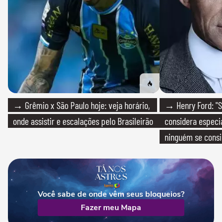
→ Grêmio x São Paulo hoje: veja horário,
→ Henry Ford: "S
onde assistir e escalações pelo Brasileirão
considera especia
ninguém se consi
realmente conhec
Você sabe de onde vêm seus bloqueios?
Fazer meu Mapa