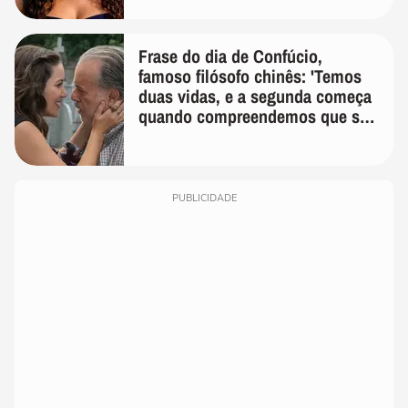
Frase do dia de Confúcio,
famoso filósofo chinês: 'Temos
duas vidas, e a segunda começa
quando compreendemos que só
temos uma'
PUBLICIDADE