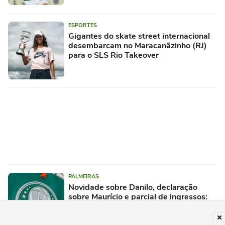
ESPORTES
Gigantes do skate street internacional
desembarcam no Maracanãzinho (RJ)
para o SLS Rio Takeover
PALMEIRAS
Novidade sobre Danilo, declaração
sobre Maurício e parcial de ingressos:
as últimas notícias do Palmeiras