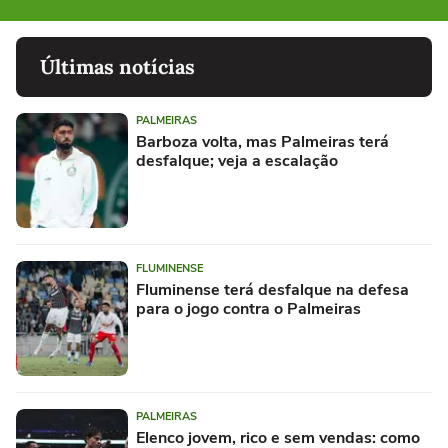
Últimas notícias
PALMEIRAS
Barboza volta, mas Palmeiras terá
desfalque; veja a escalação
FLUMINENSE
Fluminense terá desfalque na defesa
para o jogo contra o Palmeiras
PALMEIRAS
Elenco jovem, rico e sem vendas: como