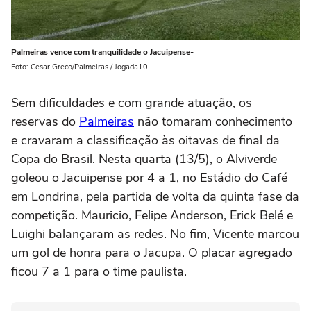
Palmeiras vence com tranquilidade o Jacuipense-
Foto: Cesar Greco/Palmeiras / Jogada10
Sem dificuldades e com grande atuação, os
reservas do
Palmeiras
não tomaram conhecimento
e cravaram a classificação às oitavas de final da
Copa do Brasil. Nesta quarta (13/5), o Alviverde
goleou o Jacuipense por 4 a 1, no Estádio do Café
em Londrina, pela partida de volta da quinta fase da
competição. Mauricio, Felipe Anderson, Erick Belé e
Luighi balançaram as redes. No fim, Vicente marcou
um gol de honra para o Jacupa. O placar agregado
ficou 7 a 1 para o time paulista.