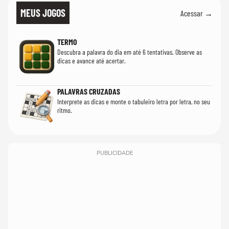
MEUS JOGOS
Acessar →
TERMO
Descubra a palavra do dia em até 6 tentativas. Observe as
dicas e avance até acertar.
PALAVRAS CRUZADAS
Interprete as dicas e monte o tabuleiro letra por letra, no seu
ritmo.
PUBLICIDADE