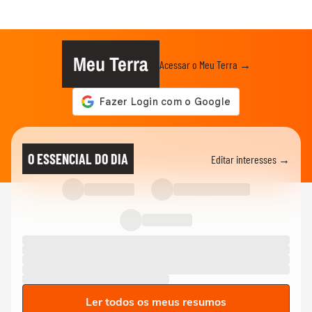
Meu Terra
Acessar o Meu Terra →
O ESSENCIAL DO DIA
Editar interesses →
Ler todos os meus resumos