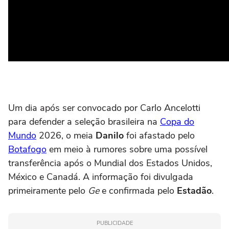
Um dia após ser convocado por Carlo Ancelotti
para defender a seleção brasileira na
Copa do
Mundo
2026, o meia
Danilo
foi afastado pelo
Botafogo
em meio à rumores sobre uma possível
transferência após o Mundial dos Estados Unidos,
México e Canadá. A informação foi divulgada
primeiramente pelo
Ge
e confirmada pelo
Estadão
.
PUBLICIDADE