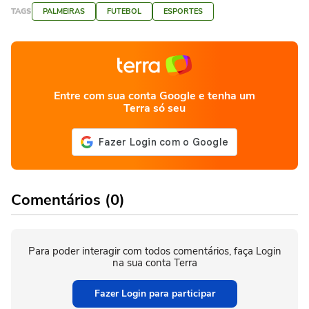
TAGS
PALMEIRAS
FUTEBOL
ESPORTES
Entre com sua conta Google e tenha um
Terra só seu
Comentários (0)
Para poder interagir com todos comentários, faça Login
na sua conta Terra
Fazer Login para participar