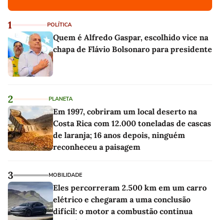
1
POLÍTICA
Quem é Alfredo Gaspar, escolhido vice na
chapa de Flávio Bolsonaro para presidente
2
PLANETA
Em 1997, cobriram um local deserto na
Costa Rica com 12.000 toneladas de cascas
de laranja; 16 anos depois, ninguém
reconheceu a paisagem
3
MOBILIDADE
Eles percorreram 2.500 km em um carro
elétrico e chegaram a uma conclusão
difícil: o motor a combustão continua