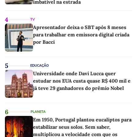
imbatível na estrada
4
TV
Apresentador deixa o SBT após 8 meses
para trabalhar em emissora digital criada
por Bacci
5
EDUCAÇÃO
Universidade onde Davi Lucca quer
estudar nos EUA custa quase R$ 400 mil e
já teve 29 ganhadores do prêmio Nobel
6
PLANETA
Em 1950, Portugal plantou eucaliptos para
estabilizar seus solos. Sem saber,
multiplicou a velocidade com que os