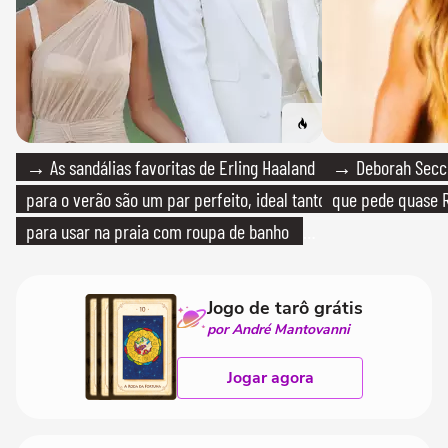
→ As sandálias favoritas de Erling Haaland
→ Deborah Secco
para o verão são um par perfeito, ideal tanto
que pede quase R
para usar na praia com roupa de banho
quanto em uma festa com terno de linho
Jogo de tarô grátis
por André Mantovanni
Jogar agora