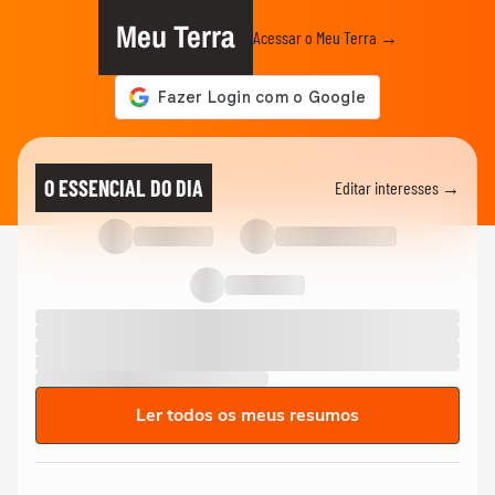
Meu Terra
Acessar o Meu Terra →
O ESSENCIAL DO DIA
Editar interesses →
Ler todos os meus resumos