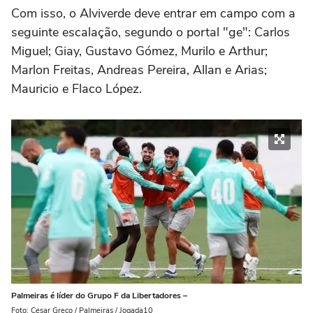
Com isso, o Alviverde deve entrar em campo com a
seguinte escalação, segundo o portal "ge": Carlos
Miguel; Giay, Gustavo Gómez, Murilo e Arthur;
Marlon Freitas, Andreas Pereira, Allan e Arias;
Mauricio e Flaco López.
Palmeiras é líder do Grupo F da Libertadores –
Foto: Cesar Greco / Palmeiras / Jogada10