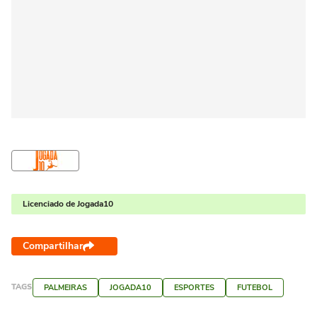
Licenciado de Jogada10
Compartilhar
TAGS
PALMEIRAS
JOGADA10
ESPORTES
FUTEBOL