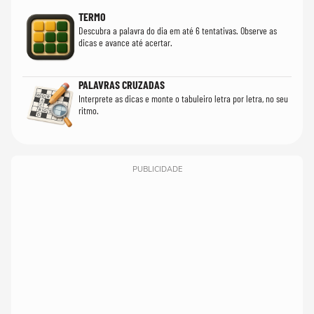
TERMO
Descubra a palavra do dia em até 6 tentativas. Observe as
dicas e avance até acertar.
PALAVRAS CRUZADAS
Interprete as dicas e monte o tabuleiro letra por letra, no seu
ritmo.
PUBLICIDADE