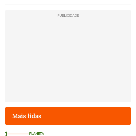
PUBLICIDADE
Mais lidas
1
PLANETA