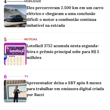
4
MOBILIDADE
Eles percorreram 2.500 km em um carro
elétrico e chegaram a uma conclusão
difícil: o motor a combustão continua
imbatível na estrada
5
NOTÍCIAS
Lotofácil 3752 acumula nesta segunda-
feira e prêmio principal sobe para R$ 5
milhões
6
TV
Apresentador deixa o SBT após 8 meses
para trabalhar em emissora digital criada
por Bacci