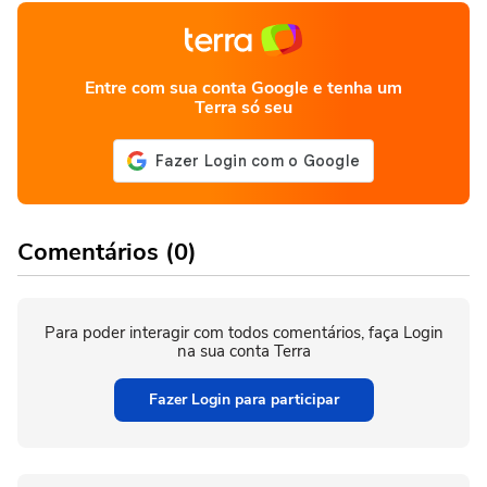
Entre com sua conta Google e tenha um
Terra só seu
Comentários (0)
Para poder interagir com todos comentários, faça Login
na sua conta Terra
Fazer Login para participar