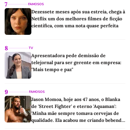
7
FAMOSOS
Dezessete meses após sua estreia, chega à
Netflix um dos melhores filmes de ficção
científica, com uma nota quase perfeita
8
TV
Apresentadora pede demissão de
telejornal para ser gerente em empresa:
"Mais tempo e paz"
9
FAMOSOS
Jason Momoa, hoje aos 47 anos, o Blanka
de 'Street Fighter' e eterno 'Aquaman':
'Minha mãe sempre tomava cervejas de
qualidade. Ela acabou me criando bebendo
as melhores'