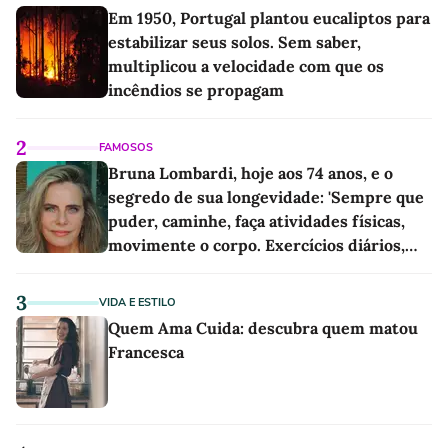
Em 1950, Portugal plantou eucaliptos para
estabilizar seus solos. Sem saber,
multiplicou a velocidade com que os
incêndios se propagam
2
FAMOSOS
Bruna Lombardi, hoje aos 74 anos, e o
segredo de sua longevidade: 'Sempre que
puder, caminhe, faça atividades físicas,
movimente o corpo. Exercícios diários,
mesmo pequenos, são libertadores'
3
VIDA E ESTILO
Quem Ama Cuida: descubra quem matou
Francesca