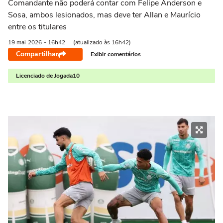
Comandante não poderá contar com Felipe Anderson e
Sosa, ambos lesionados, mas deve ter Allan e Maurício
entre os titulares
19 mai
2026
- 16h42
(atualizado às 16h42)
Compartilhar
Exibir comentários
Licenciado de Jogada10