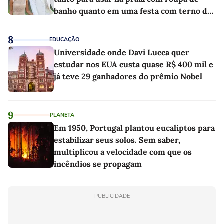
banho quanto em uma festa com terno de
linho
8
EDUCAÇÃO
Universidade onde Davi Lucca quer
estudar nos EUA custa quase R$ 400 mil e
já teve 29 ganhadores do prêmio Nobel
9
PLANETA
Em 1950, Portugal plantou eucaliptos para
estabilizar seus solos. Sem saber,
multiplicou a velocidade com que os
incêndios se propagam
PUBLICIDADE