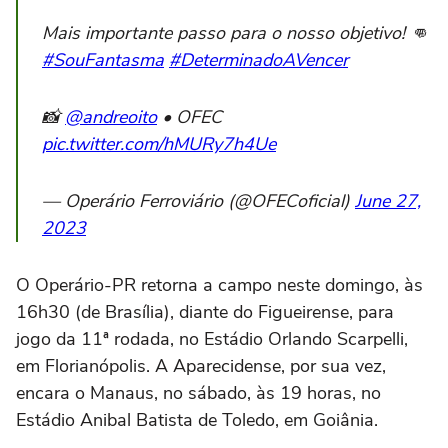
Mais importante passo para o nosso objetivo! 👊
#SouFantasma
#DeterminadoAVencer
📸
@andreoito
• OFEC
pic.twitter.com/hMURy7h4Ue
— Operário Ferroviário (@OFECoficial)
June 27,
2023
O Operário-PR retorna a campo neste domingo, às
16h30 (de Brasília), diante do Figueirense, para
jogo da 11ª rodada, no Estádio Orlando Scarpelli,
em Florianópolis. A Aparecidense, por sua vez,
encara o Manaus, no sábado, às 19 horas, no
Estádio Anibal Batista de Toledo, em Goiânia.