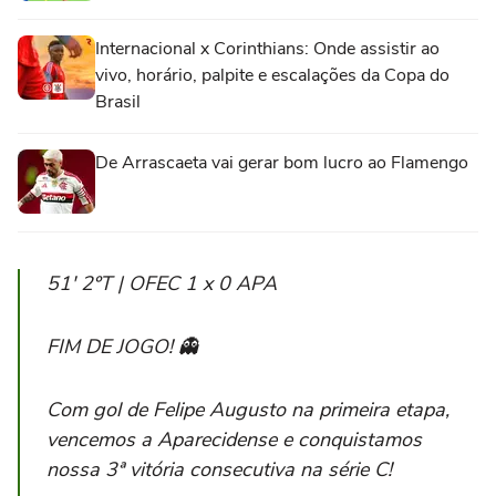
Internacional x Corinthians: Onde assistir ao
vivo, horário, palpite e escalações da Copa do
Brasil
De Arrascaeta vai gerar bom lucro ao Flamengo
51' 2ºT | OFEC 1 x 0 APA
FIM DE JOGO! 👻
Com gol de Felipe Augusto na primeira etapa,
vencemos a Aparecidense e conquistamos
nossa 3ª vitória consecutiva na série C!