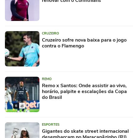
renovar com o Corinthians
CRUZEIRO
Cruzeiro sofre nova baixa para o jogo
contra o Flamengo
REMO
Remo x Santos: Onde assistir ao vivo,
horário, palpite e escalações da Copa
do Brasil
ESPORTES
Gigantes do skate street internacional
desembarcam no Maracanãzinho (RJ)