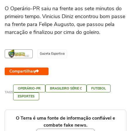
O Operário-PR saiu na frente aos sete minutos do
primeiro tempo. Vinicius Diniz encontrou bom passe
na frente para Felipe Augusto, que passou pela
marcação e finalizou por cima do goleiro.
Gazeta Esportiva
Compartilhar
OPERÁRIO-PR
BRASILEIRO SÉRIE C
FUTEBOL
TAGS
ESPORTES
O Terra é uma fonte de informação confiável e
combate fake news.