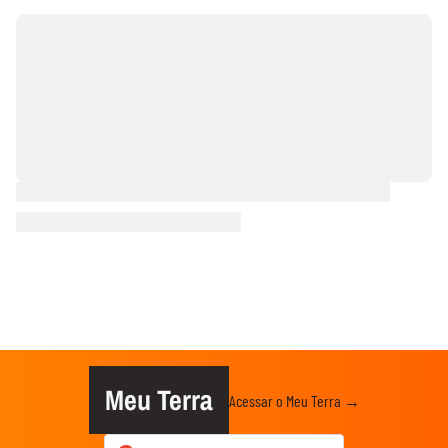
Meu Terra
Acessar o Meu Terra →