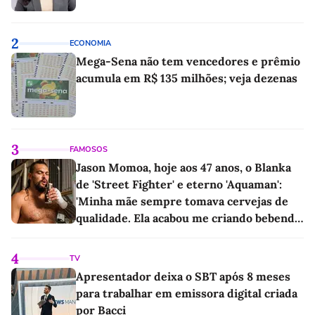
2
ECONOMIA
Mega-Sena não tem vencedores e prêmio
acumula em R$ 135 milhões; veja dezenas
3
FAMOSOS
Jason Momoa, hoje aos 47 anos, o Blanka
de 'Street Fighter' e eterno 'Aquaman':
'Minha mãe sempre tomava cervejas de
qualidade. Ela acabou me criando bebendo
as melhores'
4
TV
Apresentador deixa o SBT após 8 meses
para trabalhar em emissora digital criada
por Bacci