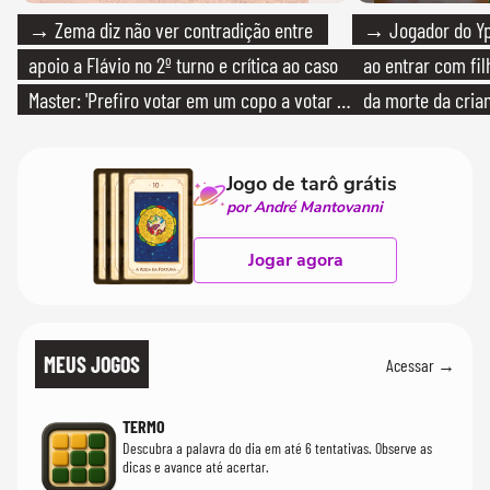
→ Zema diz não ver contradição entre
→ Jogador do Yp
apoio a Flávio no 2º turno e crítica ao caso
ao entrar com fi
Master: 'Prefiro votar em um copo a votar no
da morte da cria
PT'
Jogo de tarô grátis
por André Mantovanni
Jogar agora
MEUS JOGOS
Acessar →
TERMO
Descubra a palavra do dia em até 6 tentativas. Observe as
dicas e avance até acertar.