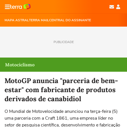
MAPA ASTRAL
TERRA MAIL
CENTRAL DO ASSINANTE
PUBLICIDADE
Motociclismo
MotoGP anuncia "parceria de bem-
estar" com fabricante de produtos
derivados de canabidiol
O Mundial de Motovelocidade anunciou na terça-feira (5)
uma parceria com a Craft 1861, uma empresa líder no
setor de pesquisa científica, desenvolvimento e fabricação