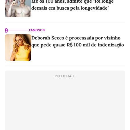
até os 100 anos, admite que "foi longe
demais em busca pela longevidade"
9
FAMOSOS
Deborah Secco é processada por vizinho
que pede quase R$ 100 mil de indenização
PUBLICIDADE