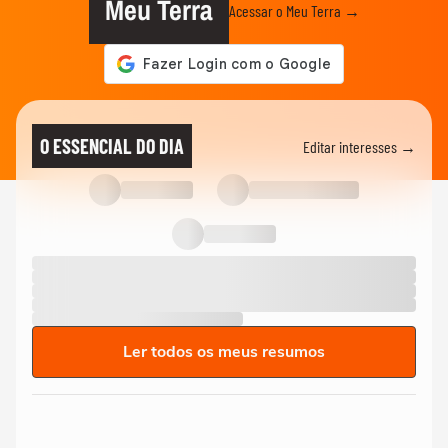
Meu Terra
Acessar o Meu Terra →
O ESSENCIAL DO DIA
Editar interesses →
Ler todos os meus resumos