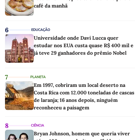
café da manhã
6
EDUCAÇÃO
Universidade onde Davi Lucca quer
estudar nos EUA custa quase R$ 400 mil e
já teve 29 ganhadores do prêmio Nobel
7
PLANETA
Em 1997, cobriram um local deserto na
Costa Rica com 12.000 toneladas de cascas
de laranja; 16 anos depois, ninguém
reconheceu a paisagem
8
CIÊNCIA
Bryan Johnson, homem que queria viver