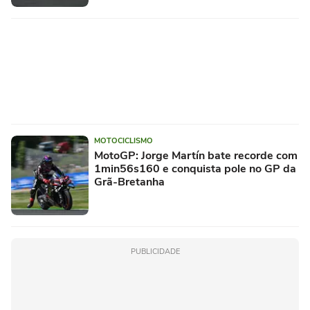
MOTOCICLISMO
MotoGP: Jorge Martín bate recorde com
1min56s160 e conquista pole no GP da
Grã-Bretanha
PUBLICIDADE