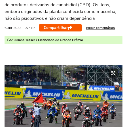
de produtos derivados de canabidiol (CBD). Os itens,
embora originados da planta conhecida como maconha,
não são psicoativos e não criam dependência
Compartilhar
Exibir comentários
6 abr
2022
- 07h19
Por:
Juliana Tesser / Licenciado de Grande Prêmio