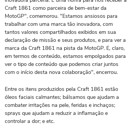
inovadora parceria. É uma honra para nós receber a
Craft 1861 como parceira de bem-estar da
MotoGP", comemorou. "Estamos ansiosos para
trabalhar com uma marca tão inovadora, com
tantos valores compartilhados exibidos em sua
declaração de missão e seus produtos, e para ver a
marca da Craft 1861 na pista da MotoGP. E, claro,
em termos de conteúdo, estamos empolgados para
ver o tipo de conteúdo que podemos criar juntos
com o início desta nova colaboração", encerrou.
Entre os itens produzidos pela Craft 1861 estão
óleos faciais calmantes; bálsamos que ajudam a
combater irritações na pele, feridas e inchaços;
sprays que ajudam a reduzir a inflamação e
controlar a dor; e etc.