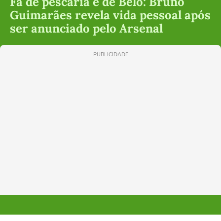
Fã de pescaria e de Belo: Bruno
Guimarães revela vida pessoal após
ser anunciado pelo Arsenal
PUBLICIDADE