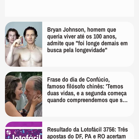
Bryan Johnson, homem que
queria viver até os 100 anos,
admite que "foi longe demais em
busca pela longevidade"
Frase do dia de Confúcio,
famoso filósofo chinês: 'Temos
duas vidas, e a segunda começa
quando compreendemos que só
temos uma'
Resultado da Lotofácil 3756: Três
apostas do DF, PA e RO acertam