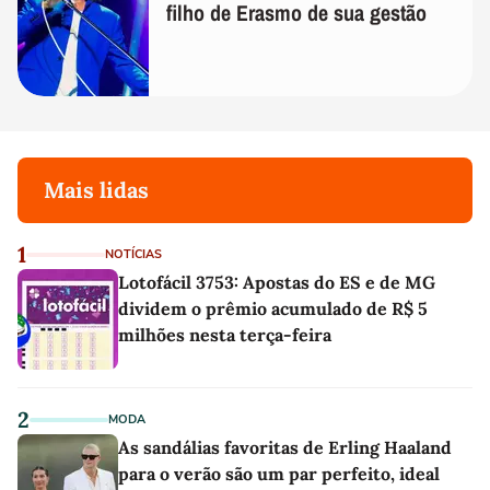
filho de Erasmo de sua gestão
Mais lidas
1
NOTÍCIAS
Lotofácil 3753: Apostas do ES e de MG
dividem o prêmio acumulado de R$ 5
milhões nesta terça-feira
2
MODA
As sandálias favoritas de Erling Haaland
para o verão são um par perfeito, ideal