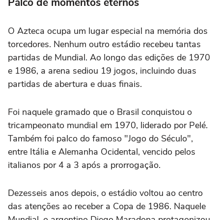
Palco de momentos eternos
O Azteca ocupa um lugar especial na memória dos
torcedores. Nenhum outro estádio recebeu tantas
partidas de Mundial. Ao longo das edições de 1970
e 1986, a arena sediou 19 jogos, incluindo duas
partidas de abertura e duas finais.
Foi naquele gramado que o Brasil conquistou o
tricampeonato mundial em 1970, liderado por Pelé.
Também foi palco do famoso "Jogo do Século",
entre Itália e Alemanha Ocidental, vencido pelos
italianos por 4 a 3 após a prorrogação.
Dezesseis anos depois, o estádio voltou ao centro
das atenções ao receber a Copa de 1986. Naquele
Mundial, o argentino Diego Maradona protagonizou