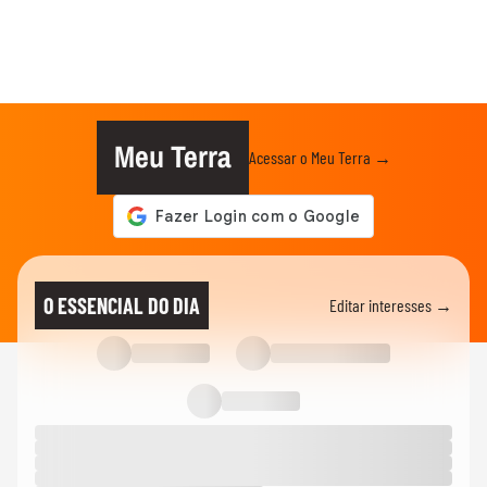
Meu Terra
Acessar o Meu Terra →
O ESSENCIAL DO DIA
Editar interesses →