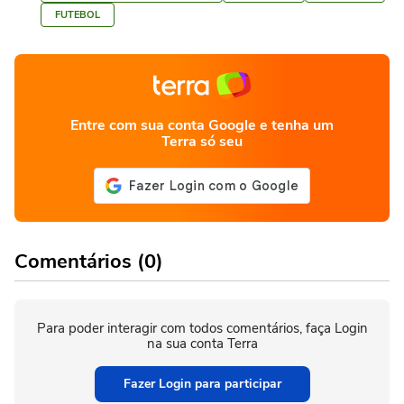
FUTEBOL
Entre com sua conta Google e tenha um
Terra só seu
Comentários (0)
Para poder interagir com todos comentários, faça Login
na sua conta Terra
Fazer Login para participar