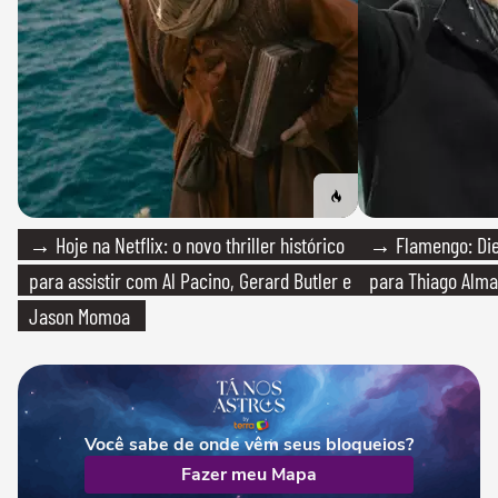
→ Hoje na Netflix: o novo thriller histórico
→ Flamengo: Die
para assistir com Al Pacino, Gerard Butler e
para Thiago Alma
Jason Momoa
Você sabe de onde vêm seus bloqueios?
Fazer meu Mapa