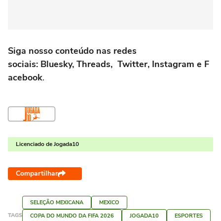
Siga nosso conteúdo nas redes
sociais: Bluesky, Threads, Twitter, Instagram e F
acebook
.
Licenciado de Jogada10
Compartilhar
SELEÇÃO MEXICANA
MEXICO
TAGS
COPA DO MUNDO DA FIFA 2026
JOGADA10
ESPORTES