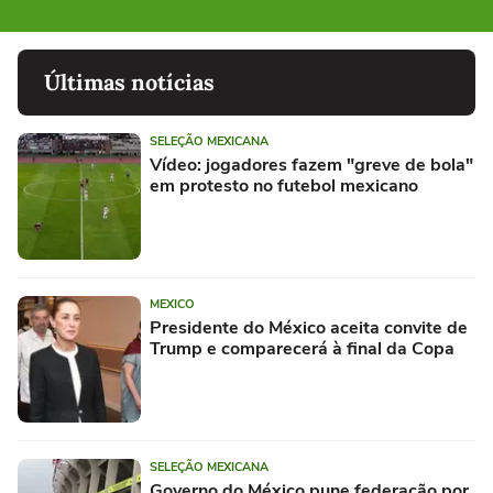
Últimas notícias
SELEÇÃO MEXICANA
Vídeo: jogadores fazem "greve de bola"
em protesto no futebol mexicano
MEXICO
Presidente do México aceita convite de
Trump e comparecerá à final da Copa
SELEÇÃO MEXICANA
Governo do México pune federação por