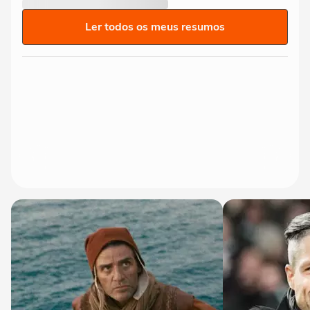
Ler todos os meus resumos