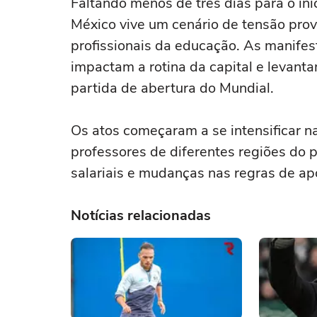
Faltando menos de três dias para o iní
México vive um cenário de tensão pro
profissionais da educação. As manifes
impactam a rotina da capital e levant
partida de abertura do Mundial.
Os atos começaram a se intensificar na
professores de diferentes regiões do p
salariais e mudanças nas regras de ap
Notícias relacionadas