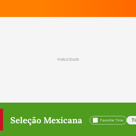
PUBLICIDADE
Seleção Mexicana
T
Favoritar Time