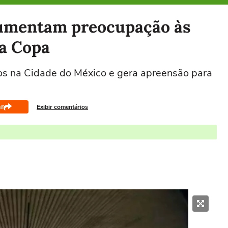
aumentam preocupação às
da Copa
os na Cidade do México e gera apreensão para
r
Exibir comentários