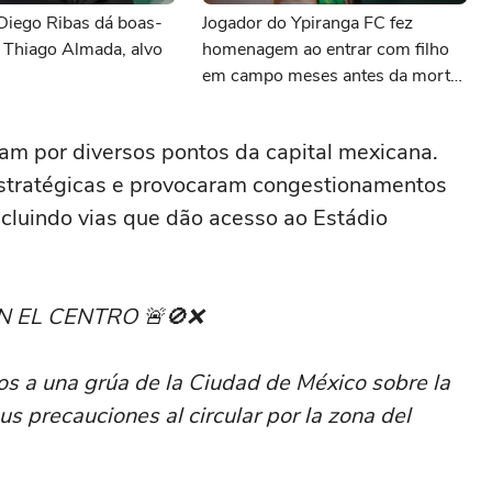
Diego Ribas dá boas-
Jogador do Ypiranga FC fez
 Thiago Almada, alvo
homenagem ao entrar com filho
em campo meses antes da morte
da criança
am por diversos pontos da capital mexicana.
stratégicas e provocaram congestionamentos
cluindo vias que dão acesso ao Estádio
N EL CENTRO 🚨🚫❌
s a una grúa de la Ciudad de México sobre la
 precauciones al circular por la zona del