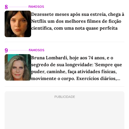
8
FAMOSOS
Dezessete meses após sua estreia, chega à
Netflix um dos melhores filmes de ficção
científica, com uma nota quase perfeita
9
FAMOSOS
Bruna Lombardi, hoje aos 74 anos, e o
segredo de sua longevidade: 'Sempre que
puder, caminhe, faça atividades físicas,
movimente o corpo. Exercícios diários,
mesmo pequenos, são libertadores'
PUBLICIDADE