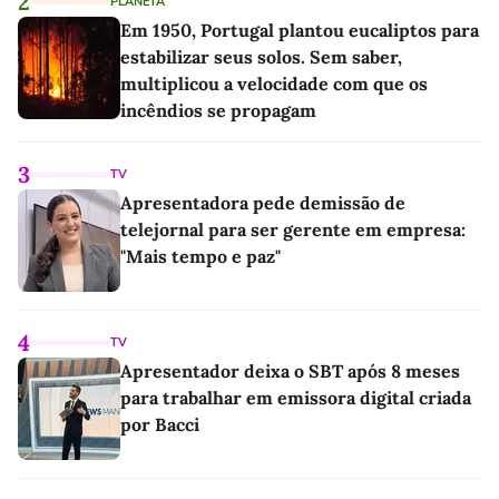
2
PLANETA
Em 1950, Portugal plantou eucaliptos para
estabilizar seus solos. Sem saber,
multiplicou a velocidade com que os
incêndios se propagam
3
TV
Apresentadora pede demissão de
telejornal para ser gerente em empresa:
"Mais tempo e paz"
4
TV
Apresentador deixa o SBT após 8 meses
para trabalhar em emissora digital criada
por Bacci