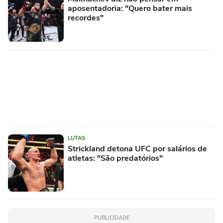
aposentadoria: "Quero bater mais
recordes"
LUTAS
Strickland detona UFC por salários de
atletas: "São predatórios"
PUBLICIDADE