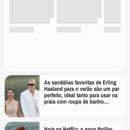
As sandálias favoritas de Erling
Haaland para o verão são um par
perfeito, ideal tanto para usar na
praia com roupa de banho
quanto em uma festa com terno
de linho
Hoje na Netflix: o novo thriller