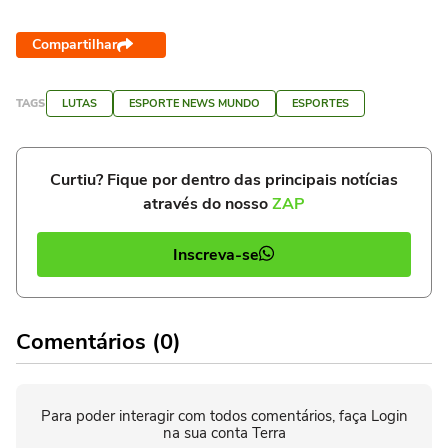
Compartilhar
TAGS
LUTAS
ESPORTE NEWS MUNDO
ESPORTES
Curtiu? Fique por dentro das principais notícias
através do nosso
ZAP
Inscreva-se
Comentários (0)
Para poder interagir com todos comentários, faça Login
na sua conta Terra