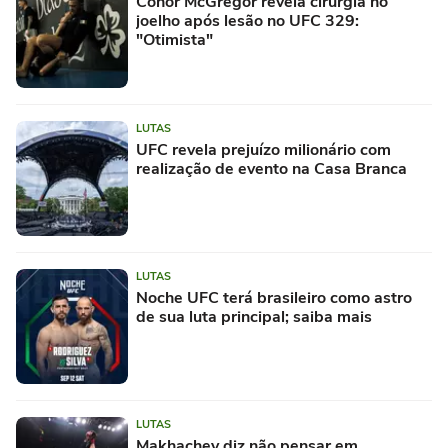
Conor McGregor revela cirurgia no
joelho após lesão no UFC 329:
"Otimista"
LUTAS
UFC revela prejuízo milionário com
realização de evento na Casa Branca
LUTAS
Noche UFC terá brasileiro como astro
de sua luta principal; saiba mais
LUTAS
Makhachev diz não pensar em