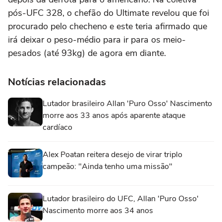
pós-UFC 328, o chefão do Ultimate revelou que foi
procurado pelo checheno e este teria afirmado que
irá deixar o peso-médio para ir para os meio-
pesados (até 93kg) de agora em diante.
Notícias relacionadas
Lutador brasileiro Allan 'Puro Osso' Nascimento
morre aos 33 anos após aparente ataque
cardíaco
Alex Poatan reitera desejo de virar triplo
campeão: "Ainda tenho uma missão"
Lutador brasileiro do UFC, Allan 'Puro Osso'
Nascimento morre aos 34 anos