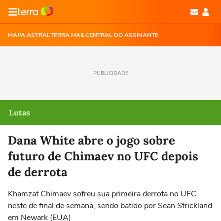
MAPA ASTRAL
TERRA MAIL
CENTRAL DO ASSINANTE
PUBLICIDADE
Lutas
Dana White abre o jogo sobre
futuro de Chimaev no UFC depois
de derrota
Khamzat Chimaev sofreu sua primeira derrota no UFC
neste de final de semana, sendo batido por Sean Strickland
em Newark (EUA)