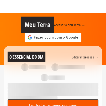
Meu Terra
Acessar o Meu Terra →
O ESSENCIAL DO DIA
Editar interesses →
Ler todos os meus resumos