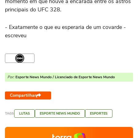
momento em que houve a encarada entre os astros
principais do UFC 328.
- Exatamente o que eu esperaria de um covarde -
escreveu
Por:
Esporte News Mundo / Licenciado de Esporte News Mundo
Compartilhar
TAGS
LUTAS
ESPORTE NEWS MUNDO
ESPORTES