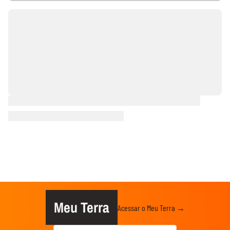
Meu Terra
Acessar o Meu Terra →