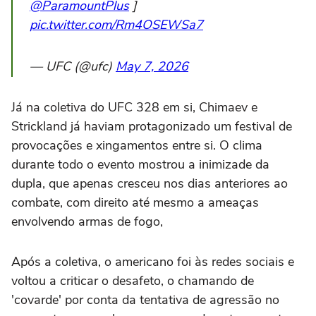
@ParamountPlus
]
pic.twitter.com/Rm4OSEWSa7
— UFC (@ufc)
May 7, 2026
Já na coletiva do UFC 328 em si, Chimaev e
Strickland já haviam protagonizado um festival de
provocações e xingamentos entre si. O clima
durante todo o evento mostrou a inimizade da
dupla, que apenas cresceu nos dias anteriores ao
combate, com direito até mesmo a ameaças
envolvendo armas de fogo,
Após a coletiva, o americano foi às redes sociais e
voltou a criticar o desafeto, o chamando de
'covarde' por conta da tentativa de agressão no