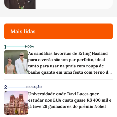
Mais lidas
1
MODA
As sandálias favoritas de Erling Haaland
para o verão são um par perfeito, ideal
tanto para usar na praia com roupa de
banho quanto em uma festa com terno de
linho
2
EDUCAÇÃO
Universidade onde Davi Lucca quer
estudar nos EUA custa quase R$ 400 mil e
já teve 29 ganhadores do prêmio Nobel