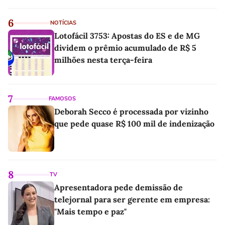
6
NOTÍCIAS
Lotofácil 3753: Apostas do ES e de MG
dividem o prêmio acumulado de R$ 5
milhões nesta terça-feira
7
FAMOSOS
Deborah Secco é processada por vizinho
que pede quase R$ 100 mil de indenização
8
TV
Apresentadora pede demissão de
telejornal para ser gerente em empresa:
"Mais tempo e paz"