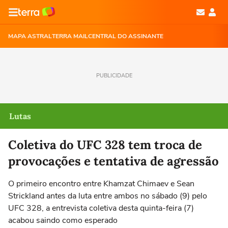
MAPA ASTRAL
TERRA MAIL
CENTRAL DO ASSINANTE
PUBLICIDADE
Lutas
Coletiva do UFC 328 tem troca de
provocações e tentativa de agressão
O primeiro encontro entre Khamzat Chimaev e Sean
Strickland antes da luta entre ambos no sábado (9) pelo
UFC 328, a entrevista coletiva desta quinta-feira (7)
acabou saindo como esperado