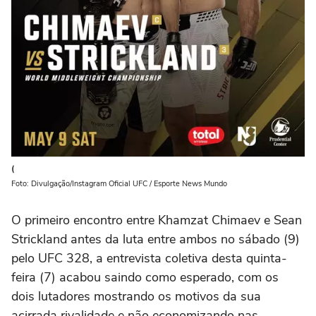
(
Foto: Divulgação/Instagram Oficial UFC / Esporte News Mundo
O primeiro encontro entre Khamzat Chimaev e Sean
Strickland antes da luta entre ambos no sábado (9)
pelo UFC 328, a entrevista coletiva desta quinta-
feira (7) acabou saindo como esperado, com os
dois lutadores mostrando os motivos da sua
acirrada rivalidade e não economizando nas