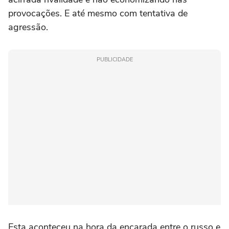
provocações. E até mesmo com tentativa de
agressão.
PUBLICIDADE
Esta aconteceu na hora da encarada entre o russo e