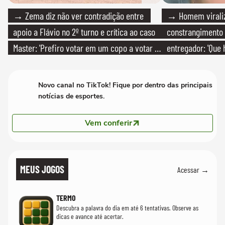
→ Zema diz não ver contradição entre
→ Homem viraliz
apoio a Flávio no 2º turno e crítica ao caso
constrangimento
Master: 'Prefiro votar em um copo a votar no
entregador: 'Que 
PT'
Novo canal no TikTok! Fique por dentro das principais
notícias de esportes.
Vem conferir
MEUS JOGOS
Acessar →
TERMO
Descubra a palavra do dia em até 6 tentativas. Observe as
dicas e avance até acertar.