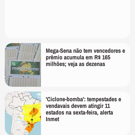
Mega-Sena não tem vencedores e
prêmio acumula em R$ 165
milhões; veja as dezenas
'Ciclone-bomba': tempestades e
vendavais devem atingir 11
estados na sexta-feira, alerta
Inmet