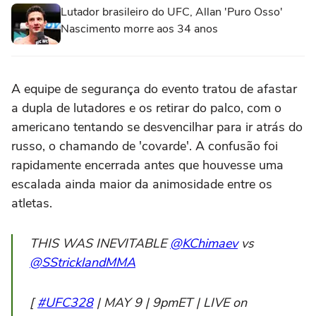
Lutador brasileiro do UFC, Allan 'Puro Osso'
Nascimento morre aos 34 anos
A equipe de segurança do evento tratou de afastar
a dupla de lutadores e os retirar do palco, com o
americano tentando se desvencilhar para ir atrás do
russo, o chamando de 'covarde'. A confusão foi
rapidamente encerrada antes que houvesse uma
escalada ainda maior da animosidade entre os
atletas.
THIS WAS INEVITABLE
@KChimaev
vs
@SStricklandMMA
[
#UFC328
| MAY 9 | 9pmET | LIVE on