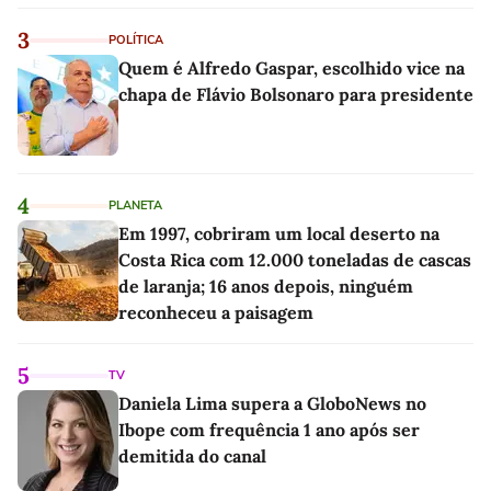
3
POLÍTICA
Quem é Alfredo Gaspar, escolhido vice na
chapa de Flávio Bolsonaro para presidente
4
PLANETA
Em 1997, cobriram um local deserto na
Costa Rica com 12.000 toneladas de cascas
de laranja; 16 anos depois, ninguém
reconheceu a paisagem
5
TV
Daniela Lima supera a GloboNews no
Ibope com frequência 1 ano após ser
demitida do canal