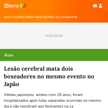
MAPA ASTRAL
TERRA MAIL
CENTRAL DO ASSINANTE
PUBLICIDADE
Boxe
Lesão cerebral mata dois
boxeadores no mesmo evento no
Japão
Atletas japoneses, ambos com 28 anos, foram
hospitalizados após lutas separadas ocorridas no mesmo
dia e não resistiram aos ferimentos na ca