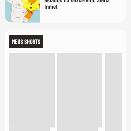
estados na sexta-feira, alerta
Inmet
MEUS SHORTS