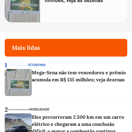
Mais lidas
1
ECONOMIA
Mega-Sena não tem vencedores e prêmio
acumula em R$ 135 milhões; veja dezenas
2
MOBILIDADE
Eles percorreram 2.500 km em um carro
elétrico e chegaram a uma conclusão
difícil: o motor a combustão continua