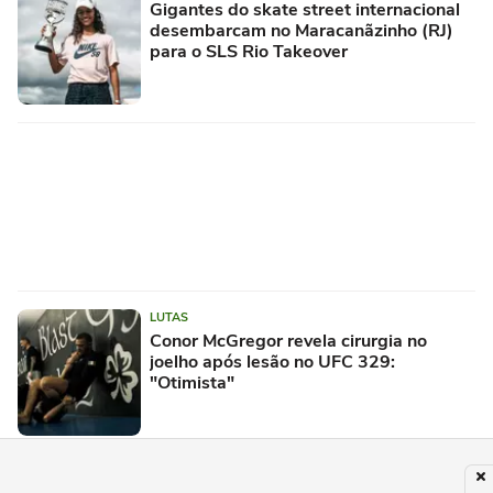
Gigantes do skate street internacional
desembarcam no Maracanãzinho (RJ)
para o SLS Rio Takeover
LUTAS
Conor McGregor revela cirurgia no
joelho após lesão no UFC 329:
"Otimista"