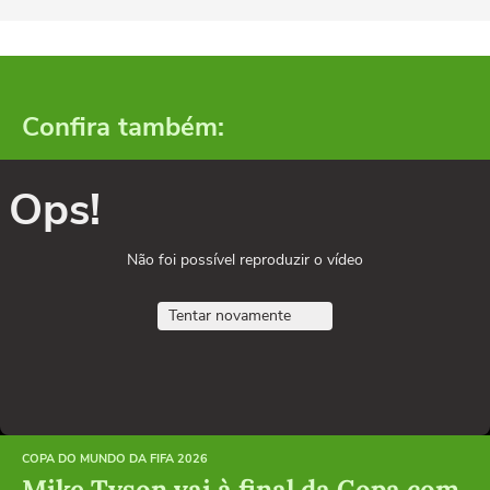
Confira também:
Ops!
Não foi possível reproduzir o vídeo
Tentar novamente
COPA DO MUNDO DA FIFA 2026
Mike Tyson vai à final da Copa com