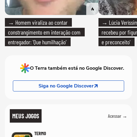
→ Homem viraliza ao contar
→ Lúcia Veríssim
constrangimento em interação com
recebeu por figur
entregador: 'Que humilhação'
e preconceito'
O Terra também está no Google Discover.
Siga no Google Discover
MEUS JOGOS
Acessar →
TERMO