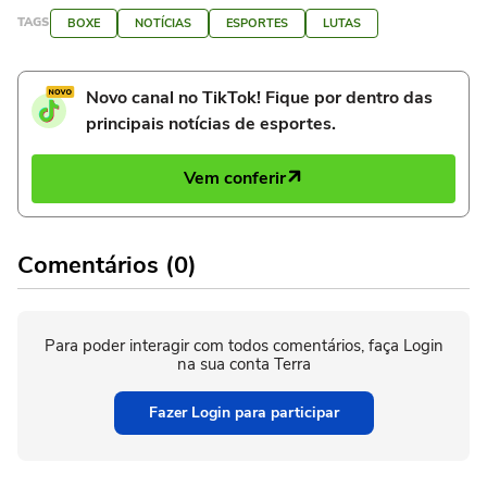
TAGS
BOXE
NOTÍCIAS
ESPORTES
LUTAS
Novo canal no TikTok! Fique por dentro das
principais notícias de esportes.
Vem conferir
Comentários (0)
Para poder interagir com todos comentários, faça Login
na sua conta Terra
Fazer Login para participar