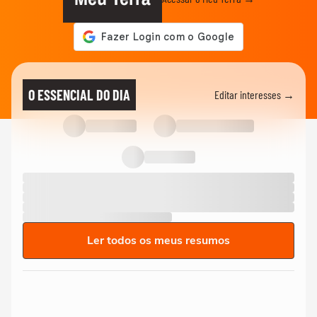
O ESSENCIAL DO DIA
Editar interesses →
Ler todos os meus resumos