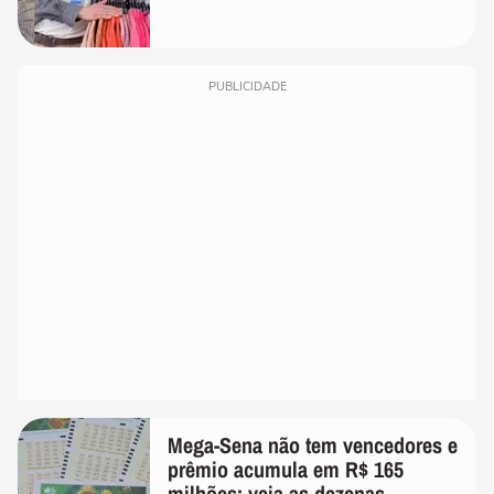
PUBLICIDADE
Mega-Sena não tem vencedores e
prêmio acumula em R$ 165
milhões; veja as dezenas