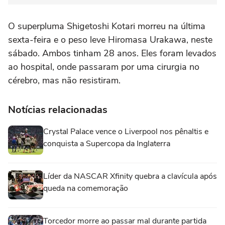
O superpluma Shigetoshi Kotari morreu na última
sexta-feira e o peso leve Hiromasa Urakawa, neste
sábado. Ambos tinham 28 anos. Eles foram levados
ao hospital, onde passaram por uma cirurgia no
cérebro, mas não resistiram.
Notícias relacionadas
Crystal Palace vence o Liverpool nos pênaltis e
conquista a Supercopa da Inglaterra
Líder da NASCAR Xfinity quebra a clavícula após
queda na comemoração
Torcedor morre ao passar mal durante partida