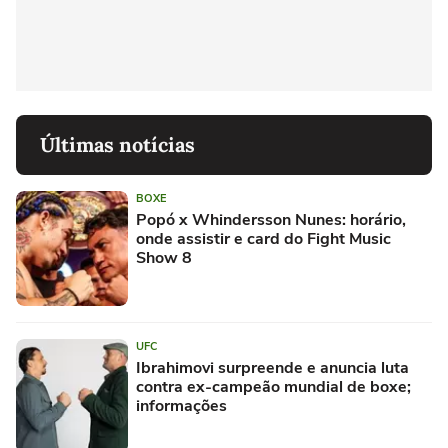
Últimas notícias
BOXE
Popó x Whindersson Nunes: horário,
onde assistir e card do Fight Music
Show 8
UFC
Ibrahimovi surpreende e anuncia luta
contra ex-campeão mundial de boxe;
informações