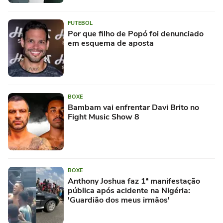
FUTEBOL
Por que filho de Popó foi denunciado
em esquema de aposta
BOXE
Bambam vai enfrentar Davi Brito no
Fight Music Show 8
BOXE
Anthony Joshua faz 1ª manifestação
pública após acidente na Nigéria:
'Guardião dos meus irmãos'