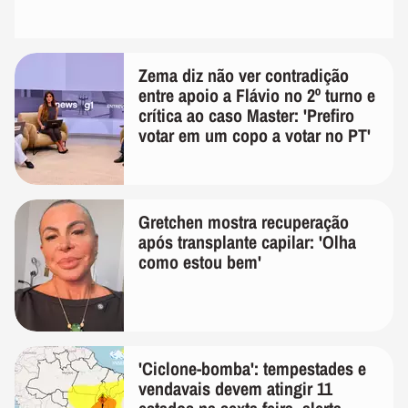
Zema diz não ver contradição
entre apoio a Flávio no 2º turno e
crítica ao caso Master: 'Prefiro
votar em um copo a votar no PT'
Gretchen mostra recuperação
após transplante capilar: 'Olha
como estou bem'
'Ciclone-bomba': tempestades e
vendavais devem atingir 11