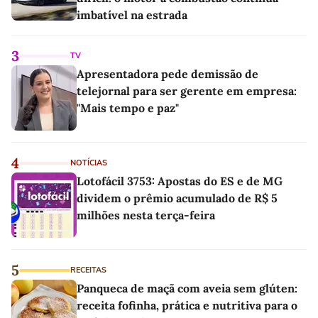
imbatível na estrada
3
TV
Apresentadora pede demissão de
telejornal para ser gerente em empresa:
"Mais tempo e paz"
4
NOTÍCIAS
Lotofácil 3753: Apostas do ES e de MG
dividem o prêmio acumulado de R$ 5
milhões nesta terça-feira
5
RECEITAS
Panqueca de maçã com aveia sem glúten:
receita fofinha, prática e nutritiva para o