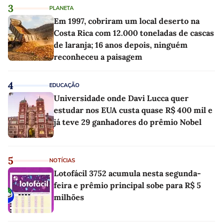
3
PLANETA
Em 1997, cobriram um local deserto na
Costa Rica com 12.000 toneladas de cascas
de laranja; 16 anos depois, ninguém
reconheceu a paisagem
4
EDUCAÇÃO
Universidade onde Davi Lucca quer
estudar nos EUA custa quase R$ 400 mil e
já teve 29 ganhadores do prêmio Nobel
5
NOTÍCIAS
Lotofácil 3752 acumula nesta segunda-
feira e prêmio principal sobe para R$ 5
milhões