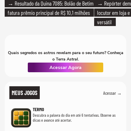
→ Resultado da Quina 7085: Bolão de Betim
→ Repórter demi
fatura prêmio principal de R$ 10,1 milhões
locutor em loja e
versátil
Quais segredos os astros revelam para o seu futuro? Conheça
o Terra Astral.
Acessar Agora
MEUS JOGOS
Acessar →
TERMO
Descubra a palavra do dia em até 6 tentativas. Observe as
dicas e avance até acertar.