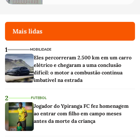
Mais lidas
1
MOBILIDADE
Eles percorreram 2.500 km em um carro
elétrico e chegaram a uma conclusão
difícil: o motor a combustão continua
imbatível na estrada
2
FUTEBOL
Jogador do Ypiranga FC fez homenagem
ao entrar com filho em campo meses
antes da morte da criança