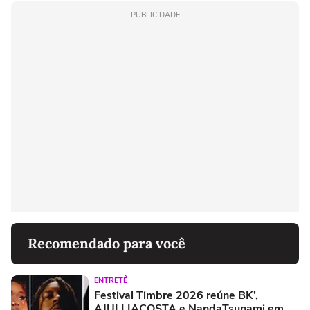
PUBLICIDADE
Recomendado para você
ENTRETÊ
Festival Timbre 2026 reúne BK’,
AJULLIACOSTA e NandaTsunami em