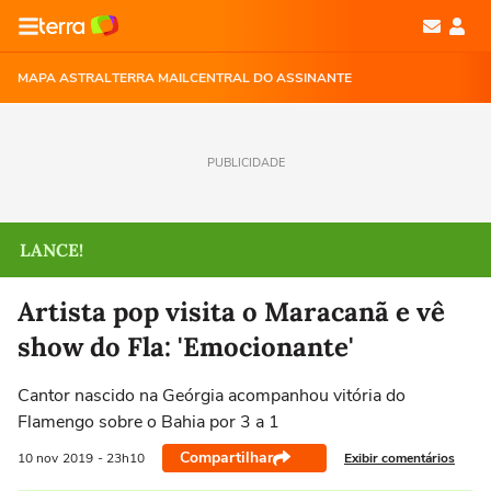
MAPA ASTRAL
TERRA MAIL
CENTRAL DO ASSINANTE
PUBLICIDADE
LANCE!
Artista pop visita o Maracanã e vê
show do Fla: 'Emocionante'
Cantor nascido na Geórgia acompanhou vitória do
Flamengo sobre o Bahia por 3 a 1
Compartilhar
Exibir comentários
10 nov
2019
- 23h10