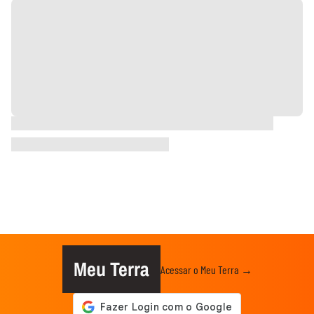
Meu Terra
Acessar o Meu Terra →