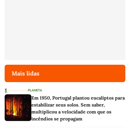
Mais lidas
1
PLANETA
Em 1950, Portugal plantou eucaliptos para
estabilizar seus solos. Sem saber,
multiplicou a velocidade com que os
incêndios se propagam