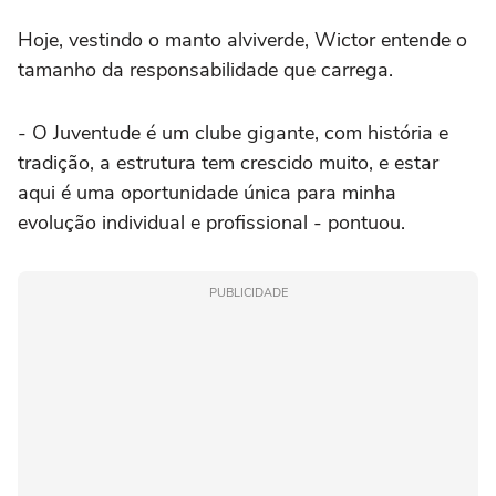
Hoje, vestindo o manto alviverde, Wictor entende o
tamanho da responsabilidade que carrega.
- O Juventude é um clube gigante, com história e
tradição, a estrutura tem crescido muito, e estar
aqui é uma oportunidade única para minha
evolução individual e profissional - pontuou.
PUBLICIDADE