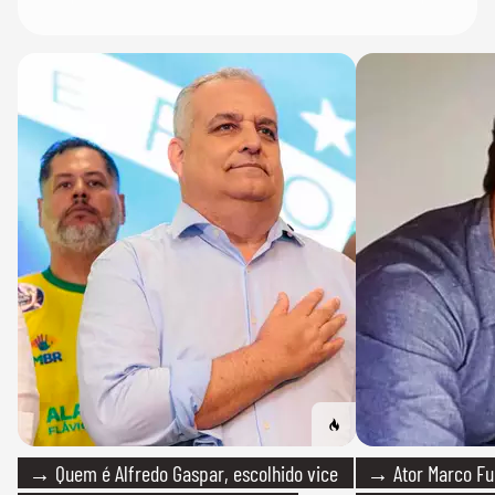
→ Quem é Alfredo Gaspar, escolhido vice
→ Ator Marco Fur