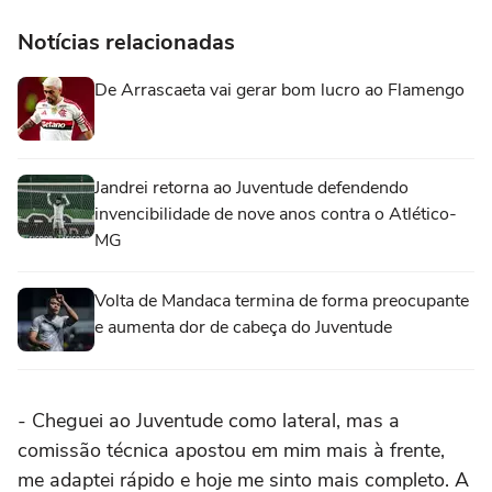
Notícias relacionadas
De Arrascaeta vai gerar bom lucro ao Flamengo
Jandrei retorna ao Juventude defendendo
invencibilidade de nove anos contra o Atlético-
MG
Volta de Mandaca termina de forma preocupante
e aumenta dor de cabeça do Juventude
- Cheguei ao Juventude como lateral, mas a
comissão técnica apostou em mim mais à frente,
me adaptei rápido e hoje me sinto mais completo. A