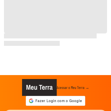
Meu Terra
Acessar o Meu Terra →