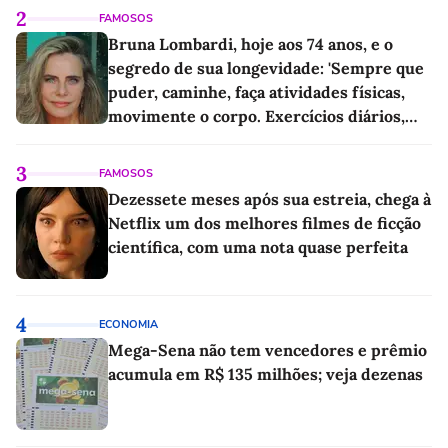
2
FAMOSOS
Bruna Lombardi, hoje aos 74 anos, e o
segredo de sua longevidade: 'Sempre que
puder, caminhe, faça atividades físicas,
movimente o corpo. Exercícios diários,
mesmo pequenos, são libertadores'
3
FAMOSOS
Dezessete meses após sua estreia, chega à
Netflix um dos melhores filmes de ficção
científica, com uma nota quase perfeita
4
ECONOMIA
Mega-Sena não tem vencedores e prêmio
acumula em R$ 135 milhões; veja dezenas