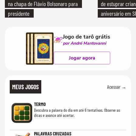
na chapa de Flávio Bolsonaro para
de estuprar cria
presidente
aniversário em S
Jogo de tarô grátis
por André Mantovanni
Jogar agora
MEUS JOGOS
Acessar →
TERMO
Descubra a palavra do dia em até 6 tentativas. Observe as
dicas e avance até acertar.
PALAVRAS CRUZADAS