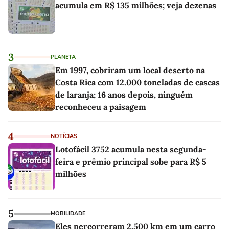
acumula em R$ 135 milhões; veja dezenas
3
PLANETA
Em 1997, cobriram um local deserto na
Costa Rica com 12.000 toneladas de cascas
de laranja; 16 anos depois, ninguém
reconheceu a paisagem
4
NOTÍCIAS
Lotofácil 3752 acumula nesta segunda-
feira e prêmio principal sobe para R$ 5
milhões
5
MOBILIDADE
Eles percorreram 2.500 km em um carro