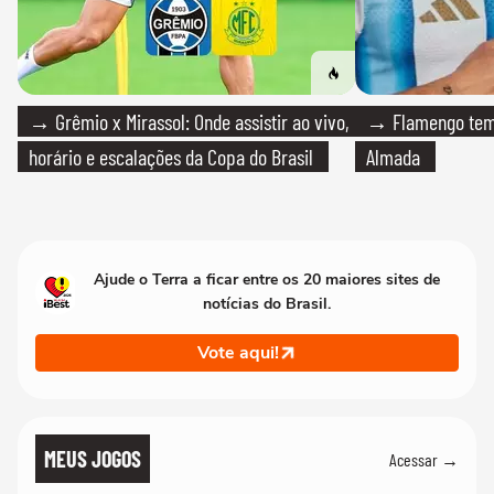
→ Grêmio x Mirassol: Onde assistir ao vivo,
→ Flamengo tem 
horário e escalações da Copa do Brasil
Almada
Ajude o Terra a ficar entre os 20 maiores sites de
notícias do Brasil.
Vote aqui!
MEUS JOGOS
Acessar →