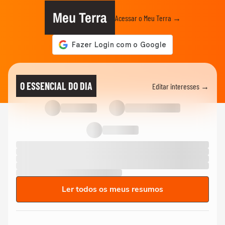
Meu Terra
Acessar o Meu Terra →
O ESSENCIAL DO DIA
Editar interesses →
Ler todos os meus resumos