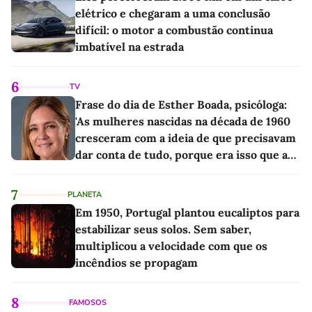
elétrico e chegaram a uma conclusão
difícil: o motor a combustão continua
imbatível na estrada
6
TV
Frase do dia de Esther Boada, psicóloga:
'As mulheres nascidas na década de 1960
cresceram com a ideia de que precisavam
dar conta de tudo, porque era isso que a
sociedade exigia'
7
PLANETA
Em 1950, Portugal plantou eucaliptos para
estabilizar seus solos. Sem saber,
multiplicou a velocidade com que os
incêndios se propagam
8
FAMOSOS