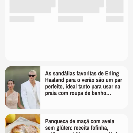
As sandálias favoritas de Erling
Haaland para o verão são um par
perfeito, ideal tanto para usar na
praia com roupa de banho
quanto em uma festa com terno
de linho
Panqueca de maçã com aveia
sem glúten: receita fofinha,