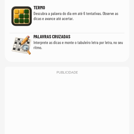
TERMO
Descubra a palavra do dia em até 6 tentativas. Observe as
dicas e avance até acertar.
PALAVRAS CRUZADAS
Interprete as dicas e monte o tabuleiro letra por letra, no seu
ritmo.
PUBLICIDADE