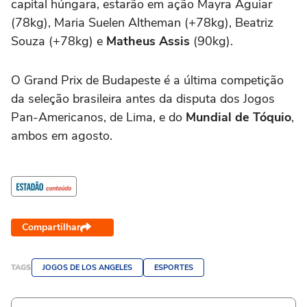
capital húngara, estarão em ação Mayra Aguiar
(78kg), Maria Suelen Altheman (+78kg), Beatriz
Souza (+78kg) e
Matheus Assis
(90kg).
O Grand Prix de Budapeste é a última competição
da seleção brasileira antes da disputa dos Jogos
Pan-Americanos, de Lima, e do
Mundial de Tóquio
,
ambos em agosto.
Compartilhar
TAGS
JOGOS DE LOS ANGELES
ESPORTES