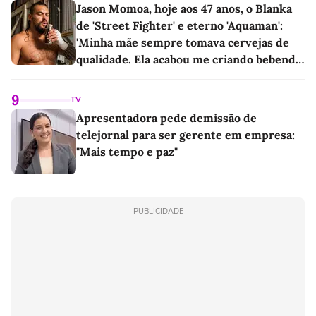
Jason Momoa, hoje aos 47 anos, o Blanka
de 'Street Fighter' e eterno 'Aquaman':
'Minha mãe sempre tomava cervejas de
qualidade. Ela acabou me criando bebendo
as melhores'
9
TV
Apresentadora pede demissão de
telejornal para ser gerente em empresa:
"Mais tempo e paz"
PUBLICIDADE