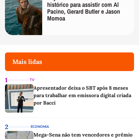
histórico para assistir com Al
Pacino, Gerard Butler e Jason
Momoa
Mais lidas
1
TV
Apresentador deixa o SBT após 8 meses
para trabalhar em emissora digital criada
por Bacci
2
ECONOMIA
Mega-Sena não tem vencedores e prêmio