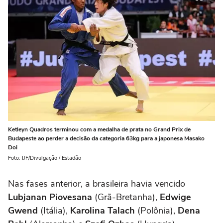
Ketleyn Quadros terminou com a medalha de prata no Grand Prix de
Budapeste ao perder a decisão da categoria 63kg para a japonesa Masako
Doi
Foto: IJF/Divulgação / Estadão
Nas fases anterior, a brasileira havia vencido
Lubjanan Piovesana
(Grã-Bretanha),
Edwige
Gwend
(Itália),
Karolina Talach
(Polônia),
Dena