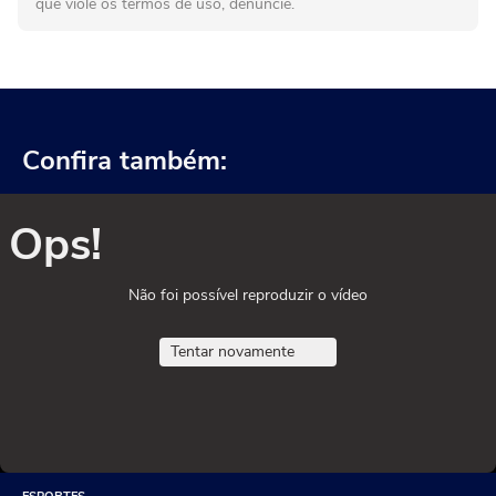
que viole os termos de uso, denuncie.
Confira também:
Ops!
Não foi possível reproduzir o vídeo
Tentar novamente