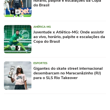
horário, palpite e escalações da Copa
do Brasil
AMÉRICA-MG
Juventude x Atlético-MG: Onde assistir
ao vivo, horário, palpite e escalações da
Copa do Brasil
ESPORTES
Gigantes do skate street internacional
desembarcam no Maracanãzinho (RJ)
para o SLS Rio Takeover