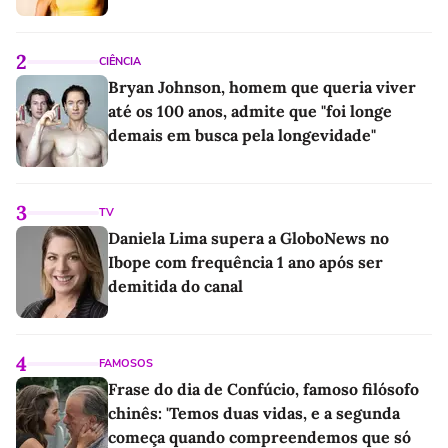
2
CIÊNCIA
Bryan Johnson, homem que queria viver
até os 100 anos, admite que "foi longe
demais em busca pela longevidade"
3
TV
Daniela Lima supera a GloboNews no
Ibope com frequência 1 ano após ser
demitida do canal
4
FAMOSOS
Frase do dia de Confúcio, famoso filósofo
chinês: 'Temos duas vidas, e a segunda
começa quando compreendemos que só