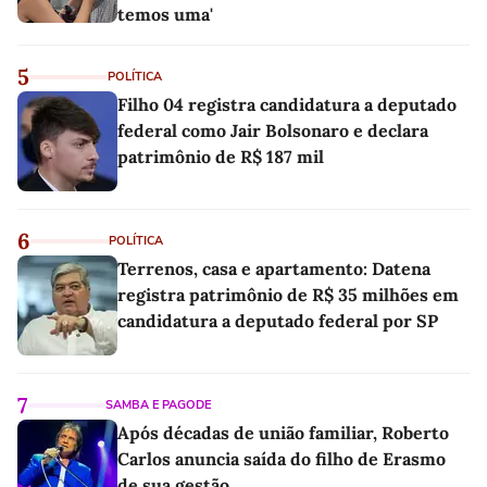
temos uma'
5
POLÍTICA
Filho 04 registra candidatura a deputado
federal como Jair Bolsonaro e declara
patrimônio de R$ 187 mil
6
POLÍTICA
Terrenos, casa e apartamento: Datena
registra patrimônio de R$ 35 milhões em
candidatura a deputado federal por SP
7
SAMBA E PAGODE
Após décadas de união familiar, Roberto
Carlos anuncia saída do filho de Erasmo
de sua gestão