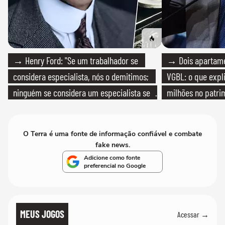
→ Henry Ford: "Se um trabalhador se
→ Dois apartamen
considera especialista, nós o demitimos;
VGBL: o que expl
ninguém se considera um especialista se
milhões no patri
realmente conhece seu trabalho"
O Terra é uma fonte de informação confiável e combate
fake news.
Adicione como fonte
preferencial no Google
MEUS JOGOS
Acessar →