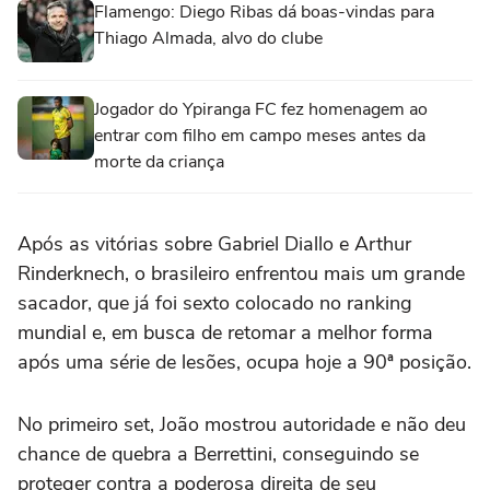
Flamengo: Diego Ribas dá boas-vindas para
Thiago Almada, alvo do clube
Jogador do Ypiranga FC fez homenagem ao
entrar com filho em campo meses antes da
morte da criança
Após as vitórias sobre Gabriel Diallo e Arthur
Rinderknech, o brasileiro enfrentou mais um grande
sacador, que já foi sexto colocado no ranking
mundial e, em busca de retomar a melhor forma
após uma série de lesões, ocupa hoje a 90ª posição.
No primeiro set, João mostrou autoridade e não deu
chance de quebra a Berrettini, conseguindo se
proteger contra a poderosa direita de seu