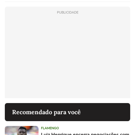
PUBLICIDADE
Recomendado para você
FLAMENGO
Luiz Henrique encerra negociações com