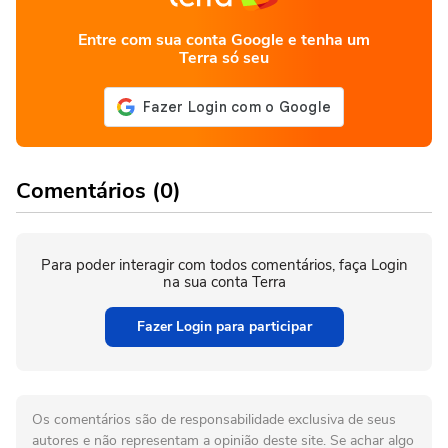
Entre com sua conta Google e tenha um
Terra só seu
Comentários (0)
Para poder interagir com todos comentários, faça Login
na sua conta Terra
Fazer Login para participar
Os comentários são de responsabilidade exclusiva de seus
autores e não representam a opinião deste site. Se achar algo