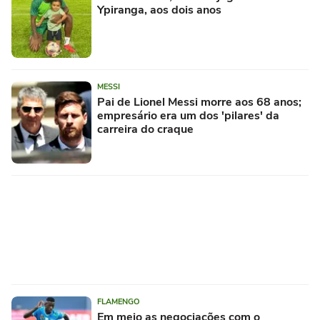
Ypiranga, aos dois anos
MESSI
Pai de Lionel Messi morre aos 68 anos;
empresário era um dos 'pilares' da
carreira do craque
FLAMENGO
Em meio as negociações com o