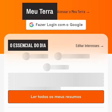
Meu Terra
Acessar o Meu Terra →
O ESSENCIAL DO DIA
Editar interesses →
Ler todos os meus resumos