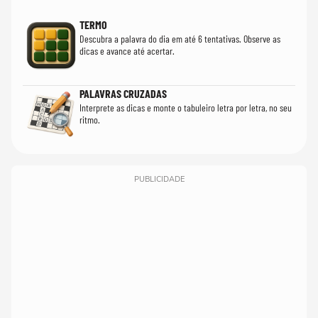
TERMO
Descubra a palavra do dia em até 6 tentativas. Observe as
dicas e avance até acertar.
PALAVRAS CRUZADAS
Interprete as dicas e monte o tabuleiro letra por letra, no seu
ritmo.
PUBLICIDADE