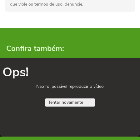
que viole os termos de uso, denuncie.
Confira também:
Ops!
Não foi possível reproduzir o vídeo
Tentar novamente