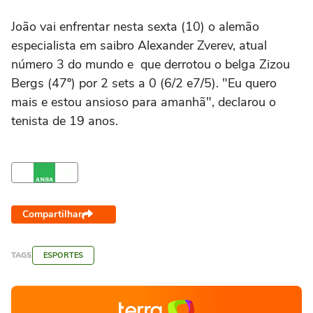
João vai enfrentar nesta sexta (10) o alemão
especialista em saibro Alexander Zverev, atual
número 3 do mundo e que derrotou o belga Zizou
Bergs (47º) por 2 sets a 0 (6/2 e7/5). "Eu quero
mais e estou ansioso para amanhã", declarou o
tenista de 19 anos.
Compartilhar
TAGS
ESPORTES