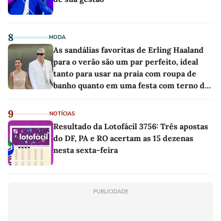
8
MODA
As sandálias favoritas de Erling Haaland
para o verão são um par perfeito, ideal
tanto para usar na praia com roupa de
banho quanto em uma festa com terno de
linho
9
NOTÍCIAS
Resultado da Lotofácil 3756: Três apostas
do DF, PA e RO acertam as 15 dezenas
nesta sexta-feira
PUBLICIDADE