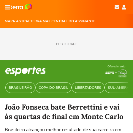
MAPA ASTRAL
TERRA MAIL
CENTRAL DO ASSINANTE
PUBLICIDADE
Oferecimento
BRASILEIRÃO
COPA DO BRASIL
LIBERTADORES
SUL-AMERIC
João Fonseca bate Berrettini e vai
às quartas de final em Monte Carlo
Brasileiro alcançou melhor resultado de sua carreira em