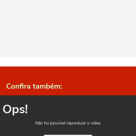
Confira também:
Ops!
Não foi possível reproduzir o vídeo