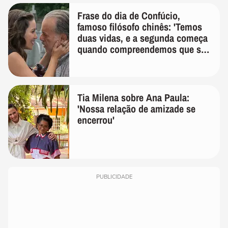
Frase do dia de Confúcio,
famoso filósofo chinês: 'Temos
duas vidas, e a segunda começa
quando compreendemos que só
temos uma'
Tia Milena sobre Ana Paula:
'Nossa relação de amizade se
encerrou'
PUBLICIDADE