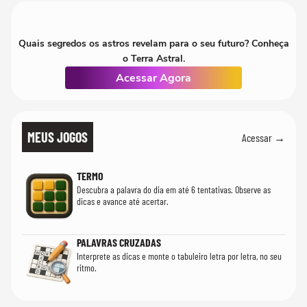
Quais segredos os astros revelam para o seu futuro? Conheça
o Terra Astral.
Acessar Agora
MEUS JOGOS
Acessar →
TERMO
Descubra a palavra do dia em até 6 tentativas. Observe as
dicas e avance até acertar.
PALAVRAS CRUZADAS
Interprete as dicas e monte o tabuleiro letra por letra, no seu
ritmo.