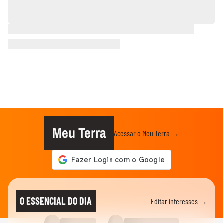
Meu Terra
Acessar o Meu Terra →
O ESSENCIAL DO DIA
Editar interesses →