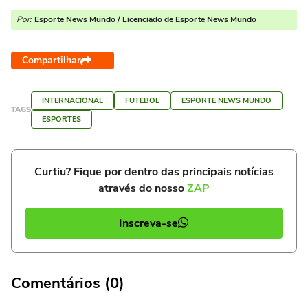
Por:
Esporte News Mundo / Licenciado de Esporte News Mundo
Compartilhar
INTERNACIONAL
FUTEBOL
ESPORTE NEWS MUNDO
TAGS
ESPORTES
Curtiu? Fique por dentro das principais notícias
através do nosso
ZAP
Inscreva-se
Comentários (0)