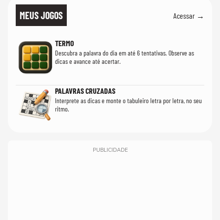
MEUS JOGOS
Acessar →
TERMO
Descubra a palavra do dia em até 6 tentativas. Observe as
dicas e avance até acertar.
PALAVRAS CRUZADAS
Interprete as dicas e monte o tabuleiro letra por letra, no seu
ritmo.
PUBLICIDADE