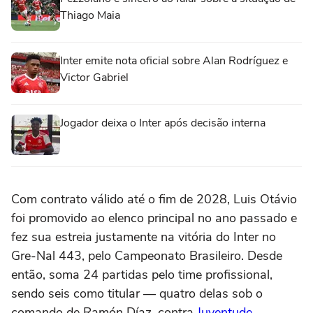
Thiago Maia
Inter emite nota oficial sobre Alan Rodríguez e
Victor Gabriel
Jogador deixa o Inter após decisão interna
Com contrato válido até o fim de 2028, Luis Otávio
foi promovido ao elenco principal no ano passado e
fez sua estreia justamente na vitória do Inter no
Gre-Nal 443, pelo Campeonato Brasileiro. Desde
então, soma 24 partidas pelo time profissional,
sendo seis como titular — quatro delas sob o
comando de Ramón Díaz, contra
Juventude
,