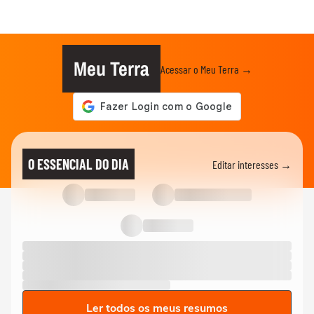
Meu Terra
Acessar o Meu Terra →
O ESSENCIAL DO DIA
Editar interesses →
Ler todos os meus resumos