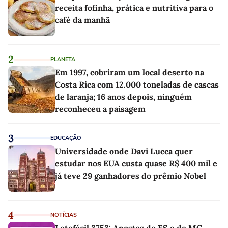
receita fofinha, prática e nutritiva para o
café da manhã
2
PLANETA
Em 1997, cobriram um local deserto na
Costa Rica com 12.000 toneladas de cascas
de laranja; 16 anos depois, ninguém
reconheceu a paisagem
3
EDUCAÇÃO
Universidade onde Davi Lucca quer
estudar nos EUA custa quase R$ 400 mil e
já teve 29 ganhadores do prêmio Nobel
4
NOTÍCIAS