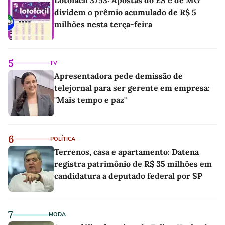
Lotofácil 3753: Apostas do ES e de MG
dividem o prêmio acumulado de R$ 5
milhões nesta terça-feira
5
TV
Apresentadora pede demissão de
telejornal para ser gerente em empresa:
"Mais tempo e paz"
6
POLÍTICA
Terrenos, casa e apartamento: Datena
registra patrimônio de R$ 35 milhões em
candidatura a deputado federal por SP
7
MODA