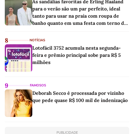
As sandálias favoritas de Erling Haaland
para o verão são um par perfeito, ideal
tanto para usar na praia com roupa de
banho quanto em uma festa com terno de
linho
8
NOTÍCIAS
Lotofácil 3752 acumula nesta segunda-
feira e prêmio principal sobe para R$ 5
milhões
9
FAMOSOS
Deborah Secco é processada por vizinho
que pede quase R$ 100 mil de indenização
PUBLICIDADE