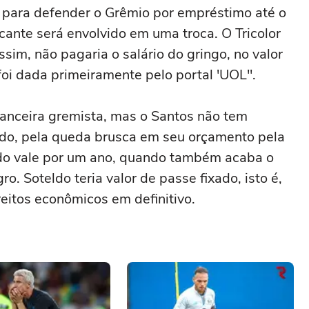
 para defender o Grêmio por empréstimo até o
ante será envolvido em uma troca. O Tricolor
sim, não pagaria o salário do gringo, no valor
oi dada primeiramente pelo portal 'UOL".
inanceira gremista, mas o Santos não tem
ldo, pela queda brusca em seu orçamento pela
ordo vale por um ano, quando também acaba o
. Soteldo teria valor de passe fixado, isto é,
eitos econômicos em definitivo.