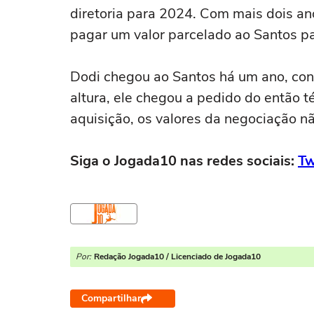
diretoria para 2024. Com mais dois an
pagar um valor parcelado ao Santos pa
Dodi chegou ao Santos há um ano, con
altura, ele chegou a pedido do então 
aquisição, os valores da negociação n
Siga o Jogada10 nas redes sociais:
Tw
Por:
Redação Jogada10 / Licenciado de Jogada10
Compartilhar