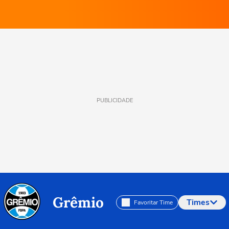
PUBLICIDADE
Grêmio
Times
Favoritar Time