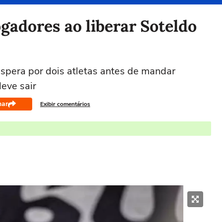
ogadores ao liberar Soteldo
pera por dois atletas antes de mandar
eve sair
har
Exibir comentários