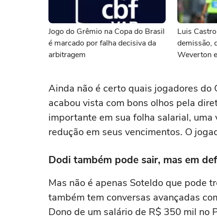
Jogo do Grêmio na Copa do Brasil
Luis Castro
é marcado por falha decisiva da
demissão, 
arbitragem
Weverton e 
as últimas 
Ainda não é certo quais jogadores do G
acabou vista com bons olhos pela dire
importante em sua folha salarial, uma 
redução em seus vencimentos. O jogado
Dodi também pode sair, mas em defi
Mas não é apenas Soteldo que pode tr
também tem conversas avançadas com o
Dono de um salário de R$ 350 mil no P