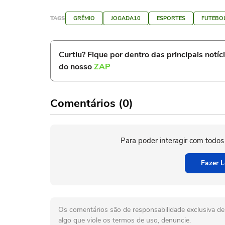
TAGS
GRÊMIO
JOGADA10
ESPORTES
FUTEBO
Curtiu? Fique por dentro das principais notíc
do nosso
ZAP
Comentários (0)
Para poder interagir com todos
Fazer L
Os comentários são de responsabilidade exclusiva de 
algo que viole os termos de uso, denuncie.