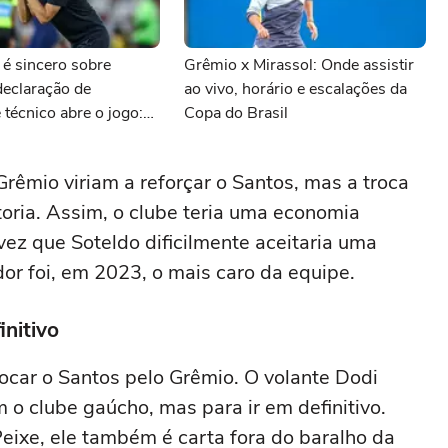
 é sincero sobre
Grêmio x Mirassol: Onde assistir
declaração de
ao vivo, horário e escalações da
técnico abre o jogo:
Copa do Brasil
notícias do Grêmio
rêmio viriam a reforçar o Santos, mas a troca
toria. Assim, o clube teria uma economia
vez que Soteldo dificilmente aceitaria uma
r foi, em 2023, o mais caro da equipe.
nitivo
ocar o Santos pelo Grêmio. O volante Dodi
 clube gaúcho, mas para ir em definitivo.
eixe, ele também é carta fora do baralho da