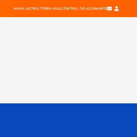
MAPA ASTRAL
TERRA MAIL
CENTRAL DO ASSINANTE