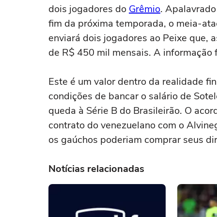
dois jogadores do
Grêmio
. Apalavrado
fim da próxima temporada, o meia-atac
enviará dois jogadores ao Peixe que, as
de R$ 450 mil mensais. A informação f
Este é um valor dentro da realidade f
condições de bancar o salário de Sote
queda à Série B do Brasileirão. O ac
contrato do venezuelano com o Alvinegro
os gaúchos poderiam comprar seus dir
Notícias relacionadas