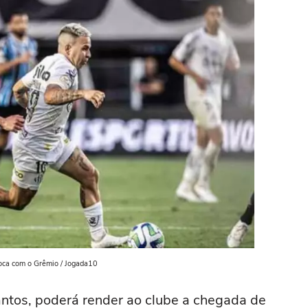
roca com o Grêmio / Jogada10
antos, poderá render ao clube a chegada de