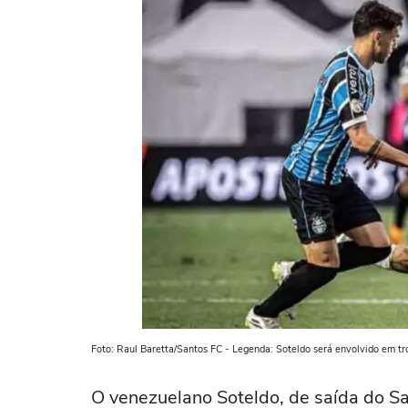
Foto: Raul Baretta/Santos FC - Legenda: Soteldo será envolvido em t
O venezuelano Soteldo, de saída do S