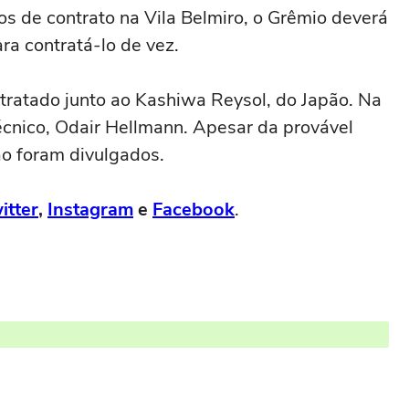
os de contrato na Vila Belmiro, o Grêmio deverá
ra contratá-lo de vez.
tratado junto ao Kashiwa Reysol, do Japão. Na
técnico, Odair Hellmann. Apesar da provável
ão foram divulgados.
itter
,
Instagram
e
Facebook
.