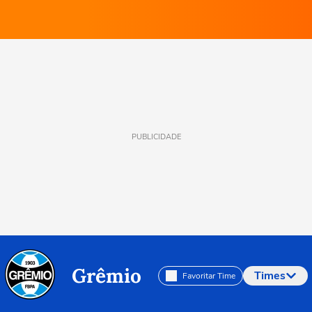
PUBLICIDADE
Grêmio
Times
Favoritar Time