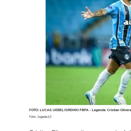
FOTO: LUCAS UEBEL/GREMIO FBPA - Legenda: Cristian Olivera 
Foto: Jogada10