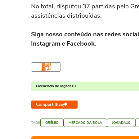
No total, disputou 37 partidas pelo 
assistências distribuídas.
Siga nosso conteúdo nas redes sociai
Instagram e Facebook
.
Licenciado de Jogada10
Compartilhar
TAGS
GRÊMIO
MERCADO DA BOLA
JOGADA10