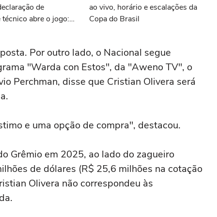
declaração de
ao vivo, horário e escalações da
técnico abre o jogo:
Copa do Brasil
notícias do Grêmio
posta. Por outro lado, o Nacional segue
rograma "Warda con Estos", da "Aweno TV", o
vio Perchman, disse que Cristian Olivera será
a.
éstimo e uma opção de compra", destacou.
 do Grêmio em 2025, ao lado do zagueiro
ilhões de dólares (R$ 25,6 milhões na cotação
ristian Olivera não correspondeu às
da.