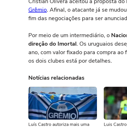
Cristian Olivera aceitou a proposta do
Grêmio
. Afinal, o atacante já se mud
fim das negociações para ser anunciad
Por meio de um intermediário, o
Nacio
direção do Imortal
. Os uruguaios des
ano, com valor fixado para compra ao f
os dois clubes está por detalhes.
Notícias relacionadas
Luís Castro autoriza mais uma
Luis Castro