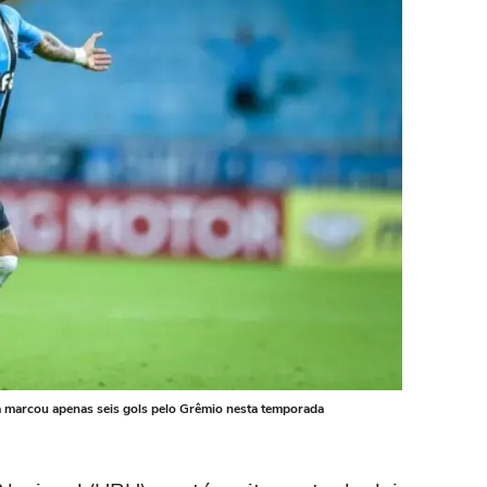
marcou apenas seis gols pelo Grêmio nesta temporada