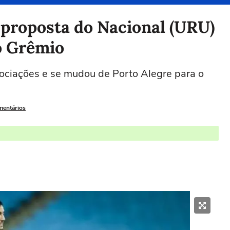
a proposta do Nacional (URU)
 o Grêmio
ociações e se mudou de Porto Alegre para o
mentários