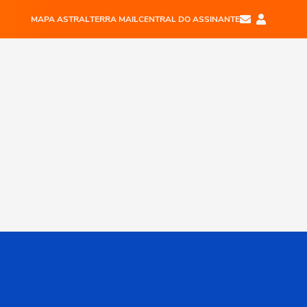
MAPA ASTRAL
TERRA MAIL
CENTRAL DO ASSINANTE