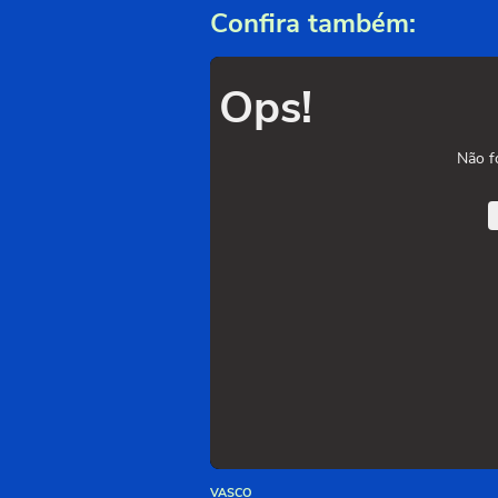
Confira também:
Ops!
Não f
VASCO