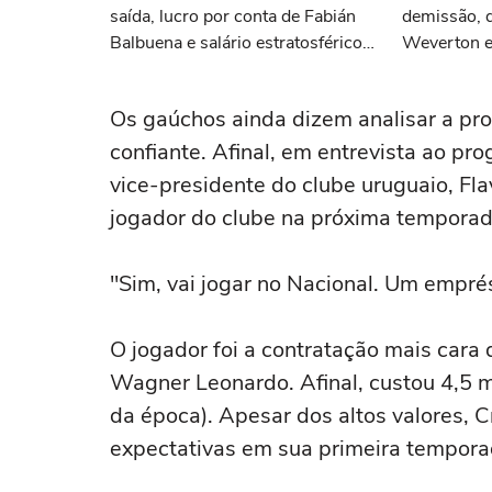
saída, lucro por conta de Fabián
demissão, 
Balbuena e salário estratosférico
Weverton e 
de Arthur: as últimas notícias do
as últimas 
Grêmio
Os gaúchos ainda dizem analisar a pro
confiante. Afinal, em entrevista ao p
vice-presidente do clube uruguaio, Fla
jogador do clube na próxima temporad
"Sim, vai jogar no Nacional. Um empr
O jogador foi a contratação mais cara
Wagner Leonardo. Afinal, custou 4,5 m
da época). Apesar dos altos valores, C
expectativas em sua primeira tempora