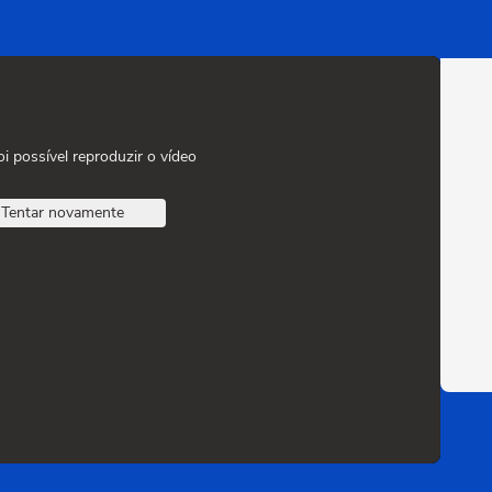
oi possível reproduzir o vídeo
Tentar novamente