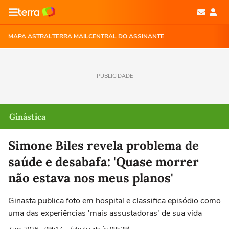
MAPA ASTRAL
TERRA MAIL
CENTRAL DO ASSINANTE
PUBLICIDADE
Ginástica
Simone Biles revela problema de
saúde e desabafa: 'Quase morrer
não estava nos meus planos'
Ginasta publica foto em hospital e classifica episódio como
uma das experiências 'mais assustadoras' de sua vida