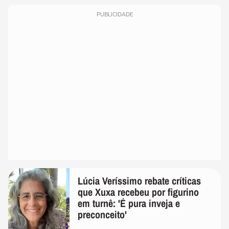
PUBLICIDADE
Lúcia Veríssimo rebate críticas
que Xuxa recebeu por figurino
em turnê: 'É pura inveja e
preconceito'