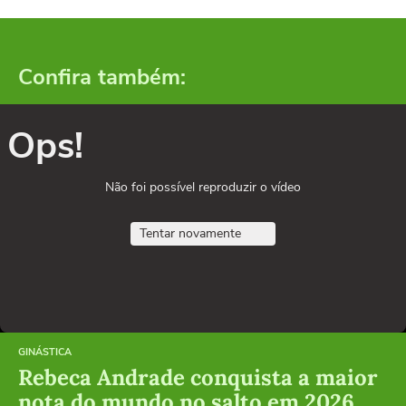
Confira também:
Ops!
Não foi possível reproduzir o vídeo
Tentar novamente
GINÁSTICA
Rebeca Andrade conquista a maior
nota do mundo no salto em 2026