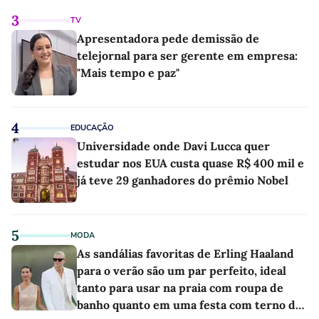
3
TV
Apresentadora pede demissão de
telejornal para ser gerente em empresa:
"Mais tempo e paz"
4
EDUCAÇÃO
Universidade onde Davi Lucca quer
estudar nos EUA custa quase R$ 400 mil e
já teve 29 ganhadores do prêmio Nobel
5
MODA
As sandálias favoritas de Erling Haaland
para o verão são um par perfeito, ideal
tanto para usar na praia com roupa de
banho quanto em uma festa com terno de