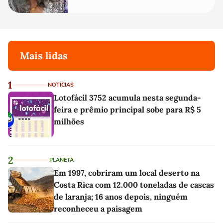
Mais lidas
1
NOTÍCIAS
Lotofácil 3752 acumula nesta segunda-
feira e prêmio principal sobe para R$ 5
milhões
2
PLANETA
Em 1997, cobriram um local deserto na
Costa Rica com 12.000 toneladas de cascas
de laranja; 16 anos depois, ninguém
reconheceu a paisagem