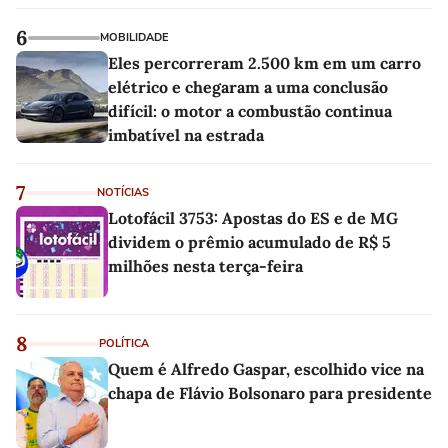
linho
6
MOBILIDADE
Eles percorreram 2.500 km em um carro
elétrico e chegaram a uma conclusão
difícil: o motor a combustão continua
imbatível na estrada
7
NOTÍCIAS
Lotofácil 3753: Apostas do ES e de MG
dividem o prêmio acumulado de R$ 5
milhões nesta terça-feira
8
POLÍTICA
Quem é Alfredo Gaspar, escolhido vice na
chapa de Flávio Bolsonaro para presidente