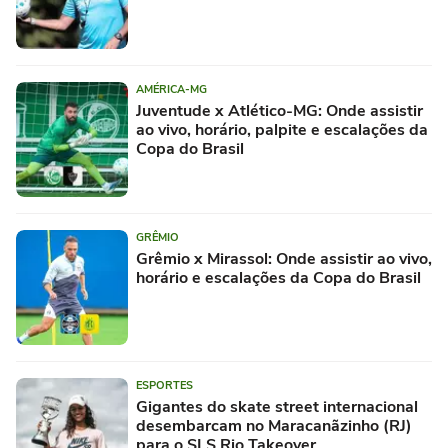
AMÉRICA-MG
Juventude x Atlético-MG: Onde assistir
ao vivo, horário, palpite e escalações da
Copa do Brasil
GRÊMIO
Grêmio x Mirassol: Onde assistir ao vivo,
horário e escalações da Copa do Brasil
ESPORTES
Gigantes do skate street internacional
desembarcam no Maracanãzinho (RJ)
para o SLS Rio Takeover