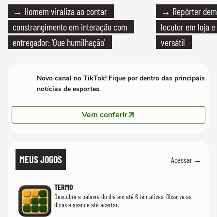
→ Homem viraliza ao contar
→ Repórter demi
constrangimento em interação com
locutor em loja e
entregador: 'Que humilhação'
versátil
Novo canal no TikTok! Fique por dentro das principais
notícias de esportes.
Vem conferir
MEUS JOGOS
Acessar →
TERMO
Descubra a palavra do dia em até 6 tentativas. Observe as
dicas e avance até acertar.