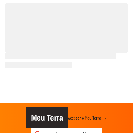
Meu Terra
Acessar o Meu Terra →