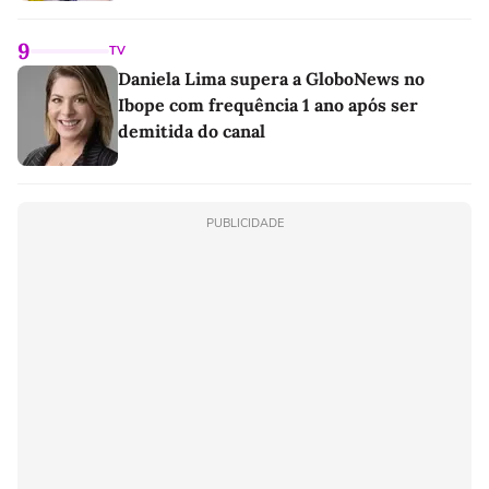
9
TV
Daniela Lima supera a GloboNews no
Ibope com frequência 1 ano após ser
demitida do canal
PUBLICIDADE