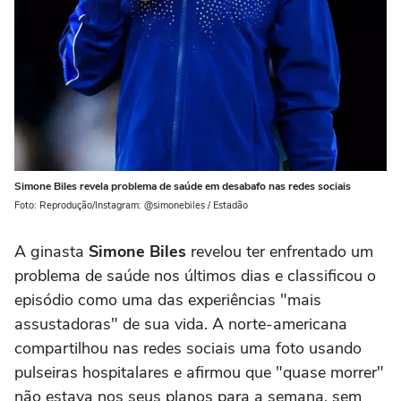
Simone Biles revela problema de saúde em desabafo nas redes sociais
Foto: Reprodução/Instagram: @simonebiles / Estadão
A ginasta
Simone Biles
revelou ter enfrentado um
problema de saúde nos últimos dias e classificou o
episódio como uma das experiências "mais
assustadoras" de sua vida. A norte-americana
compartilhou nas redes sociais uma foto usando
pulseiras hospitalares e afirmou que "quase morrer"
não estava nos seus planos para a semana, sem