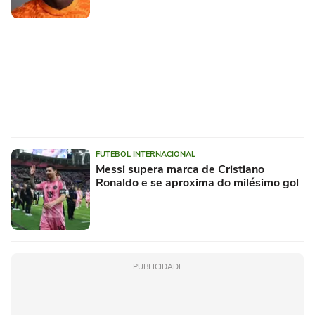
FUTEBOL INTERNACIONAL
Messi supera marca de Cristiano
Ronaldo e se aproxima do milésimo gol
PUBLICIDADE