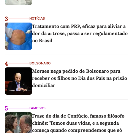
3
NOTÍCIAS
Tratamento com PRP, eficaz para aliviar a
dor da artrose, passa a ser regulamentado
no Brasil
4
BOLSONARO
Moraes nega pedido de Bolsonaro para
receber os filhos no Dia dos Pais na prisão
domiciliar
5
FAMOSOS
Frase do dia de Confúcio, famoso filósofo
chinês: 'Temos duas vidas, e a segunda
começa quando compreendemos que só