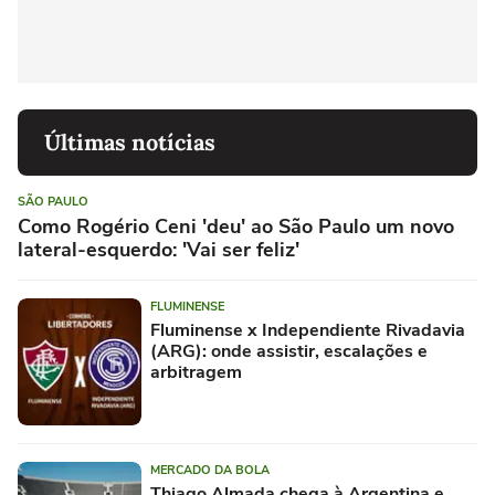
Últimas notícias
SÃO PAULO
Como Rogério Ceni 'deu' ao São Paulo um novo
lateral-esquerdo: 'Vai ser feliz'
FLUMINENSE
Fluminense x Independiente Rivadavia
(ARG): onde assistir, escalações e
arbitragem
MERCADO DA BOLA
Thiago Almada chega à Argentina e