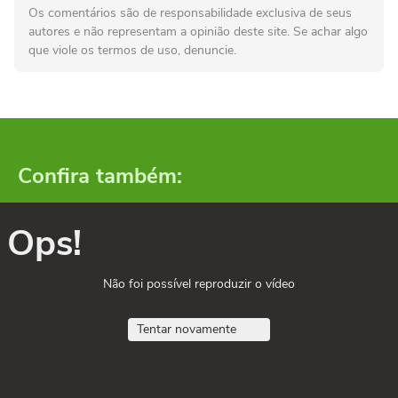
Os comentários são de responsabilidade exclusiva de seus
autores e não representam a opinião deste site. Se achar algo
que viole os termos de uso, denuncie.
Confira também:
Ops!
Não foi possível reproduzir o vídeo
Tentar novamente