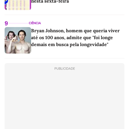
nesta sexta-feira
9
CIÊNCIA
Bryan Johnson, homem que queria viver
até os 100 anos, admite que "foi longe
demais em busca pela longevidade"
PUBLICIDADE