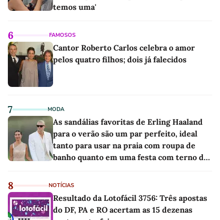
temos uma'
6
FAMOSOS
Cantor Roberto Carlos celebra o amor
pelos quatro filhos; dois já falecidos
7
MODA
As sandálias favoritas de Erling Haaland
para o verão são um par perfeito, ideal
tanto para usar na praia com roupa de
banho quanto em uma festa com terno de
linho
8
NOTÍCIAS
Resultado da Lotofácil 3756: Três apostas
do DF, PA e RO acertam as 15 dezenas