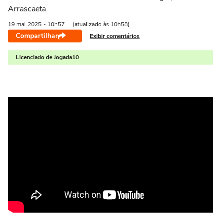
Arrascaeta
19 mai
2025
- 10h57
(atualizado às 10h58)
Compartilhar
Exibir comentários
Licenciado de Jogada10