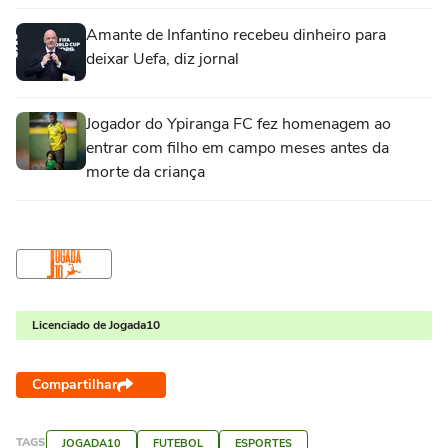
Amante de Infantino recebeu dinheiro para
deixar Uefa, diz jornal
Jogador do Ypiranga FC fez homenagem ao
entrar com filho em campo meses antes da
morte da criança
Licenciado de Jogada10
Compartilhar
TAGS
JOGADA10
FUTEBOL
ESPORTES