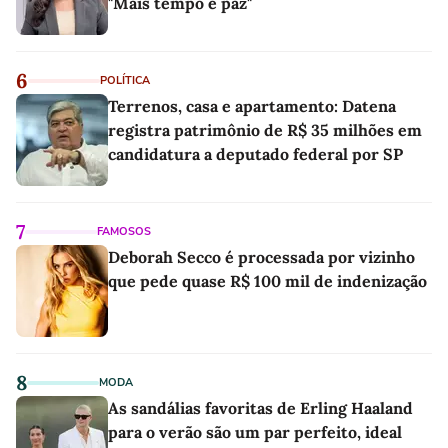
"Mais tempo e paz"
6
POLÍTICA
Terrenos, casa e apartamento: Datena
registra patrimônio de R$ 35 milhões em
candidatura a deputado federal por SP
7
FAMOSOS
Deborah Secco é processada por vizinho
que pede quase R$ 100 mil de indenização
8
MODA
As sandálias favoritas de Erling Haaland
para o verão são um par perfeito, ideal