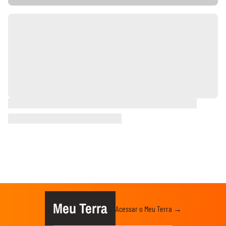
Meu Terra
Acessar o Meu Terra →