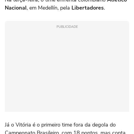
Nacional
, em Medellín, pela
Libertadores
.
PUBLICIDADE
Já o Vitória é o primeiro time fora da degola do
Campeonato Brasileiro, com 18 pontos, mas conta