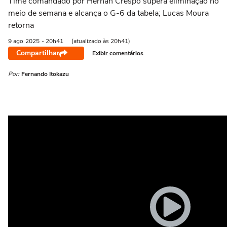
Time comandado por Hernán Crespo supera eliminação no
meio de semana e alcança o G-6 da tabela; Lucas Moura
retorna
9 ago
2025
- 20h41
(atualizado às 20h41)
Compartilhar
Exibir comentários
Por:
Fernando Itokazu