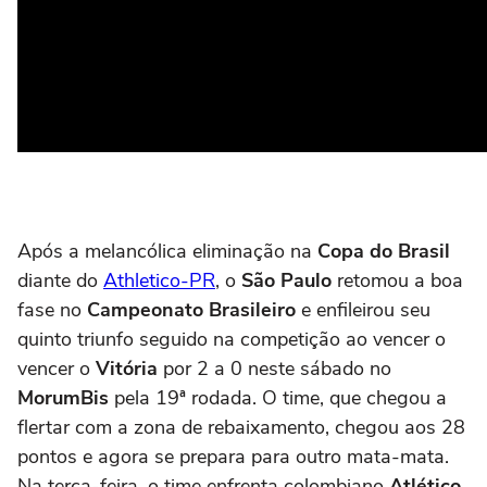
Após a melancólica eliminação na
Copa do Brasil
diante do
Athletico-PR
, o
São Paulo
retomou a boa
fase no
Campeonato Brasileiro
e enfileirou seu
quinto triunfo seguido na competição ao vencer o
vencer o
Vitória
por 2 a 0 neste sábado no
MorumBis
pela 19ª rodada. O time, que chegou a
flertar com a zona de rebaixamento, chegou aos 28
pontos e agora se prepara para outro mata-mata.
Na terça-feira, o time enfrenta colombiano
Atlético