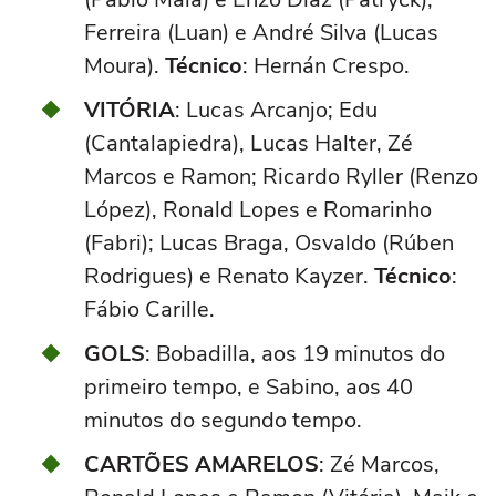
Ferreira (Luan) e André Silva (Lucas
Moura).
Técnico
: Hernán Crespo.
VITÓRIA
: Lucas Arcanjo; Edu
(Cantalapiedra), Lucas Halter, Zé
Marcos e Ramon; Ricardo Ryller (Renzo
López), Ronald Lopes e Romarinho
(Fabri); Lucas Braga, Osvaldo (Rúben
Rodrigues) e Renato Kayzer.
Técnico
:
Fábio Carille.
GOLS
: Bobadilla, aos 19 minutos do
primeiro tempo, e Sabino, aos 40
minutos do segundo tempo.
CARTÕES AMARELOS
: Zé Marcos,