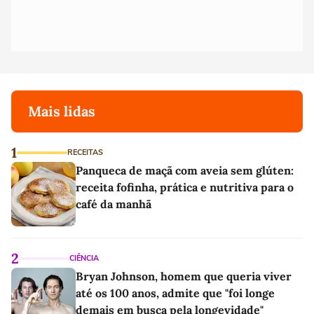
Mais lidas
1
RECEITAS
Panqueca de maçã com aveia sem glúten:
receita fofinha, prática e nutritiva para o
café da manhã
2
CIÊNCIA
Bryan Johnson, homem que queria viver
até os 100 anos, admite que "foi longe
demais em busca pela longevidade"