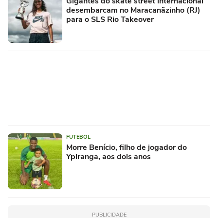
Gigantes do skate street internacional
desembarcam no Maracanãzinho (RJ)
para o SLS Rio Takeover
FUTEBOL
Morre Benício, filho de jogador do
Ypiranga, aos dois anos
PUBLICIDADE