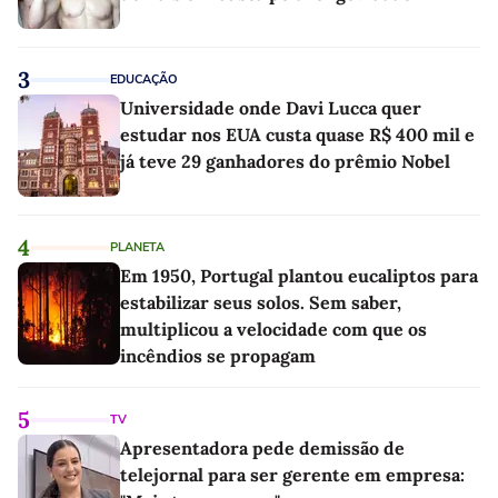
3
EDUCAÇÃO
Universidade onde Davi Lucca quer
estudar nos EUA custa quase R$ 400 mil e
já teve 29 ganhadores do prêmio Nobel
4
PLANETA
Em 1950, Portugal plantou eucaliptos para
estabilizar seus solos. Sem saber,
multiplicou a velocidade com que os
incêndios se propagam
5
TV
Apresentadora pede demissão de
telejornal para ser gerente em empresa: