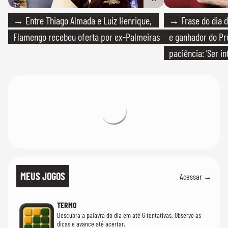
→ Entre Thiago Almada e Luiz Henrique,
→ Frase do dia d
Flamengo recebeu oferta por ex-Palmeiras
e ganhador do Pr
paciência: 'Ser i
paciente é melho
MEUS JOGOS
Acessar →
TERMO
Descubra a palavra do dia em até 6 tentativas. Observe as
dicas e avance até acertar.