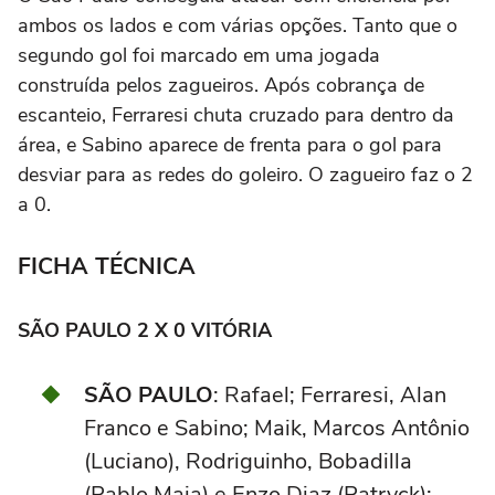
ambos os lados e com várias opções. Tanto que o
segundo gol foi marcado em uma jogada
construída pelos zagueiros. Após cobrança de
escanteio, Ferraresi chuta cruzado para dentro da
área, e Sabino aparece de frenta para o gol para
desviar para as redes do goleiro. O zagueiro faz o 2
a 0.
FICHA TÉCNICA
SÃO PAULO 2 X 0 VITÓRIA
SÃO PAULO
: Rafael; Ferraresi, Alan
Franco e Sabino; Maik, Marcos Antônio
(Luciano), Rodriguinho, Bobadilla
(Pablo Maia) e Enzo Diaz (Patryck);