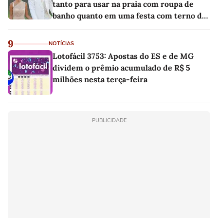
tanto para usar na praia com roupa de
banho quanto em uma festa com terno de
linho
9
NOTÍCIAS
Lotofácil 3753: Apostas do ES e de MG
dividem o prêmio acumulado de R$ 5
milhões nesta terça-feira
PUBLICIDADE