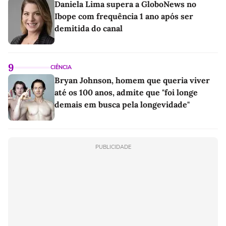
Daniela Lima supera a GloboNews no
Ibope com frequência 1 ano após ser
demitida do canal
9
CIÊNCIA
Bryan Johnson, homem que queria viver
até os 100 anos, admite que "foi longe
demais em busca pela longevidade"
PUBLICIDADE