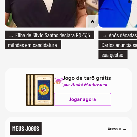
→ Filha de Silvio Santos declara R$ 47,5
→ Após décadas d
milhões em candidatura
Carlos anuncia sa
sua gestão
Jogo de tarô grátis
por André Mantovanni
Jogar agora
MEUS JOGOS
Acessar →