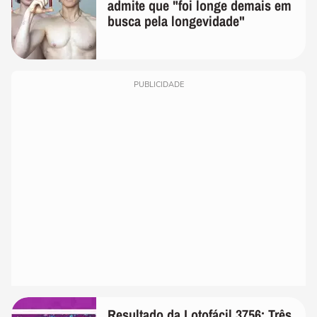
admite que "foi longe demais em
busca pela longevidade"
PUBLICIDADE
Resultado da Lotofácil 3756: Três