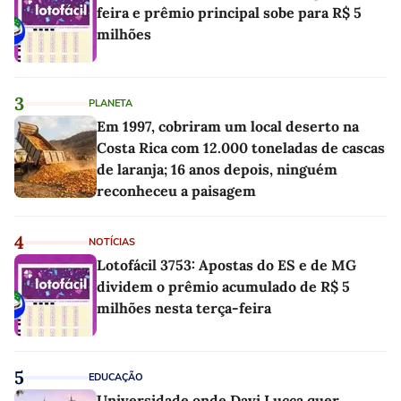
feira e prêmio principal sobe para R$ 5
milhões
3
PLANETA
Em 1997, cobriram um local deserto na
Costa Rica com 12.000 toneladas de cascas
de laranja; 16 anos depois, ninguém
reconheceu a paisagem
4
NOTÍCIAS
Lotofácil 3753: Apostas do ES e de MG
dividem o prêmio acumulado de R$ 5
milhões nesta terça-feira
5
EDUCAÇÃO
Universidade onde Davi Lucca quer