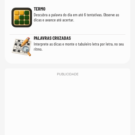
TERMO
Descubra a palavra do dia em até 6 tentativas. Observe as
dicas e avance até acertar.
PALAVRAS CRUZADAS
Interprete as dicas e monte o tabuleiro letra por letra, no seu
ritmo.
PUBLICIDADE