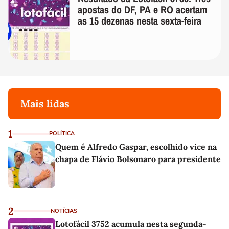
apostas do DF, PA e RO acertam
as 15 dezenas nesta sexta-feira
Mais lidas
1
POLÍTICA
Quem é Alfredo Gaspar, escolhido vice na
chapa de Flávio Bolsonaro para presidente
2
NOTÍCIAS
Lotofácil 3752 acumula nesta segunda-