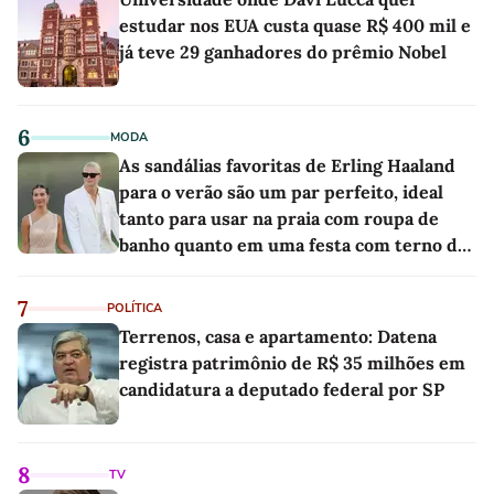
estudar nos EUA custa quase R$ 400 mil e
já teve 29 ganhadores do prêmio Nobel
6
MODA
As sandálias favoritas de Erling Haaland
para o verão são um par perfeito, ideal
tanto para usar na praia com roupa de
banho quanto em uma festa com terno de
linho
7
POLÍTICA
Terrenos, casa e apartamento: Datena
registra patrimônio de R$ 35 milhões em
candidatura a deputado federal por SP
8
TV