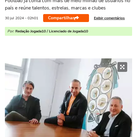
Footbao já conta com mais de meio milhão de usuários no
país e reúne talentos, estrelas, marcas e clubes
Compartilhar
Exibir comentários
30 jul
2024
- 02h01
Por:
Redação Jogada10 / Licenciado de Jogada10