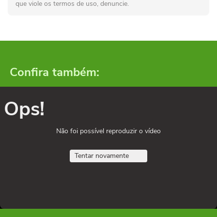
que viole os termos de uso, denuncie.
Confira também:
Ops!
Não foi possível reproduzir o vídeo
Tentar novamente