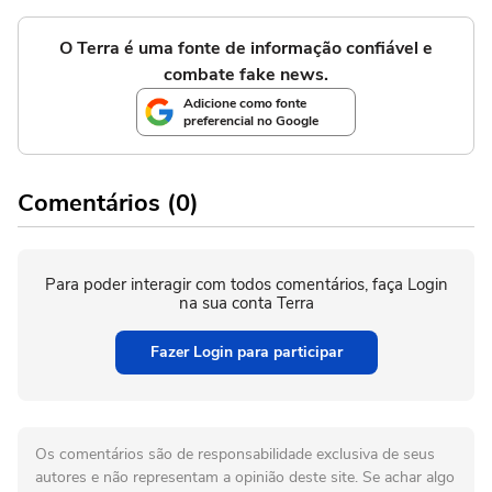
O Terra é uma fonte de informação confiável e
combate fake news.
Adicione como fonte
preferencial no Google
Comentários (0)
Para poder interagir com todos comentários, faça Login
na sua conta Terra
Fazer Login para participar
Os comentários são de responsabilidade exclusiva de seus
autores e não representam a opinião deste site. Se achar algo