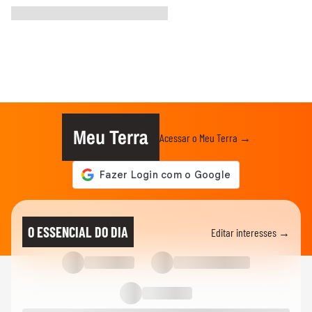
Meu Terra
Acessar o Meu Terra →
O ESSENCIAL DO DIA
Editar interesses →