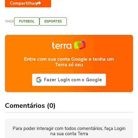
Compartilhar
TAGS
FUTEBOL
ESPORTES
Entre com sua conta Google e tenha um
Terra só seu
Comentários (0)
Para poder interagir com todos comentários, faça Login
na sua conta Terra