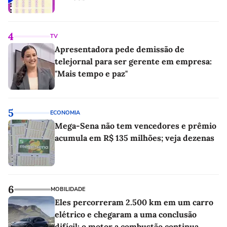
4
TV
Apresentadora pede demissão de
telejornal para ser gerente em empresa:
"Mais tempo e paz"
5
ECONOMIA
Mega-Sena não tem vencedores e prêmio
acumula em R$ 135 milhões; veja dezenas
6
MOBILIDADE
Eles percorreram 2.500 km em um carro
elétrico e chegaram a uma conclusão
difícil: o motor a combustão continua