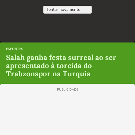
Tentar novamente
ESPORTES
Salah ganha festa surreal ao ser
apresentado à torcida do
Trabzonspor na Turquia
PUBLICIDADE