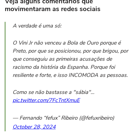
Veja alguns comentários que
movimentaram as redes sociais
A verdade é uma só:
O Vini Jr não venceu a Bola de Ouro porque é
Preto, por que se posicionou, por que brigou, por
que conseguiu as primeiras acusações de
racismo da história da Espanha. Porque foi
resiliente e forte, e isso INCOMODA as pessoas.
Como se não bastasse a "sábia"…
pic.twitter.com/7FcTntXmuE
— Fernando “fefux” Ribeiro (@fefuxribeiro)
October 28, 2024