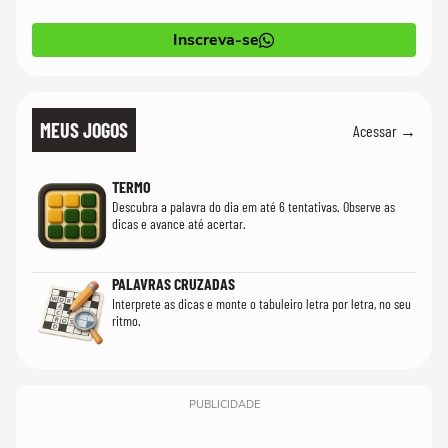
Inscreva-se
MEUS JOGOS
Acessar →
TERMO
Descubra a palavra do dia em até 6 tentativas. Observe as
dicas e avance até acertar.
PALAVRAS CRUZADAS
Interprete as dicas e monte o tabuleiro letra por letra, no seu
ritmo.
PUBLICIDADE