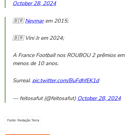
October 28, 2024
🇧🇷
Neymar
em 2015;
🇧🇷 Vini Jr em 2024;
A France Football nos ROUBOU 2 prêmios em
menos de 10 anos.
Surreal.
pic.twitter.com/BuFdhfEK1d
— feitosafut (@feitosafut)
October 28, 2024
Fonte: Redação Terra