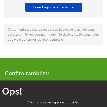
Fazer Login para participar
Os comentários são de responsabilidade exclusiva de seus
autores e não representam a opinião deste site. Se achar algo
que viole os termos de uso, denuncie.
Confira também:
Ops!
Não foi possível reproduzir o vídeo