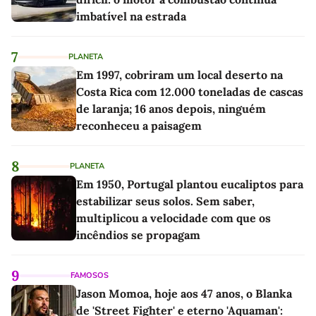
imbatível na estrada
7
PLANETA
Em 1997, cobriram um local deserto na
Costa Rica com 12.000 toneladas de cascas
de laranja; 16 anos depois, ninguém
reconheceu a paisagem
8
PLANETA
Em 1950, Portugal plantou eucaliptos para
estabilizar seus solos. Sem saber,
multiplicou a velocidade com que os
incêndios se propagam
9
FAMOSOS
Jason Momoa, hoje aos 47 anos, o Blanka
de 'Street Fighter' e eterno 'Aquaman':