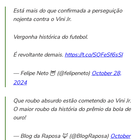
Está mais do que confirmada a perseguição
nojenta contra o Vini Jr.
Vergonha histórica do futebol.
É revoltante demais.
https://t.co/SQFeSf6sSl
— Felipe Neto 🦉 (@felipeneto)
October 28,
2024
Que roubo absurdo estão cometendo ao Vini Jr.
O maior roubo da história do prêmio da bola de
ouro!
— Blog da Raposa 🦊 (@BlogRaposa)
October