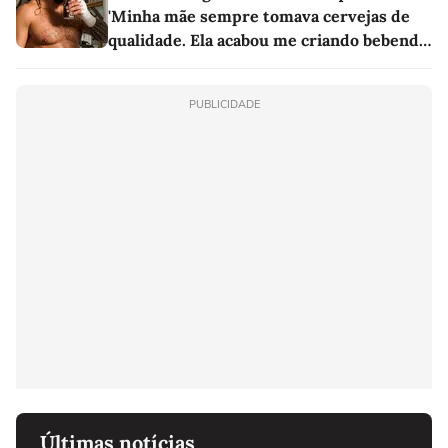
'Minha mãe sempre tomava cervejas de
qualidade. Ela acabou me criando bebendo
as melhores'
PUBLICIDADE
Últimas notícias