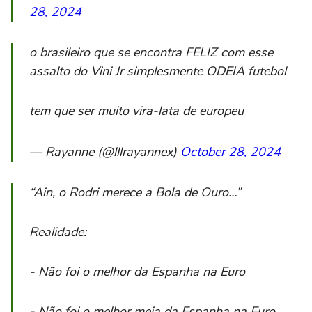
28, 2024
o brasileiro que se encontra FELIZ com esse
assalto do Vini Jr simplesmente ODEIA futebol
tem que ser muito vira-lata de europeu
— Rayanne (@lllrayannex)
October 28, 2024
“Ain, o Rodri merece a Bola de Ouro…”
Realidade:
- Não foi o melhor da Espanha na Euro
- Não foi o melhor meia da Espanha na Euro