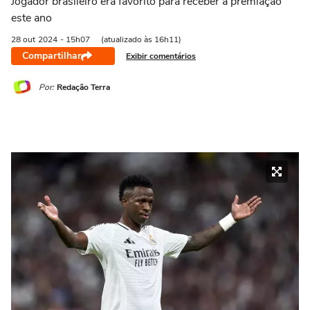
Jogador brasileiro era favorito para receber a premiação
este ano
28 out
2024
- 15h07
(atualizado às 16h11)
Compartilhar
Exibir comentários
Por:
Redação Terra