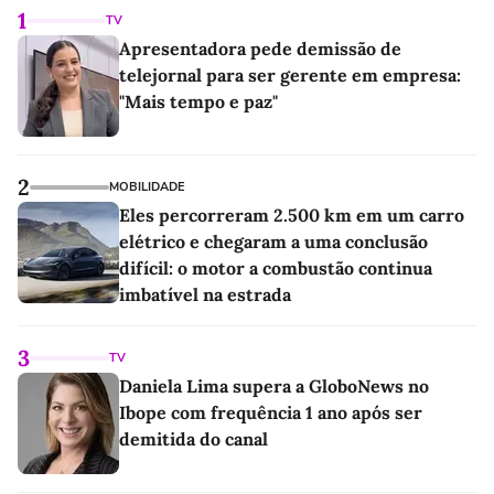
1
TV
Apresentadora pede demissão de
telejornal para ser gerente em empresa:
"Mais tempo e paz"
2
MOBILIDADE
Eles percorreram 2.500 km em um carro
elétrico e chegaram a uma conclusão
difícil: o motor a combustão continua
imbatível na estrada
3
TV
Daniela Lima supera a GloboNews no
Ibope com frequência 1 ano após ser
demitida do canal