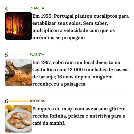
4
PLANETA
Em 1950, Portugal plantou eucaliptos para
estabilizar seus solos. Sem saber,
multiplicou a velocidade com que os
incêndios se propagam
5
PLANETA
Em 1997, cobriram um local deserto na
Costa Rica com 12.000 toneladas de cascas
de laranja; 16 anos depois, ninguém
reconheceu a paisagem
6
RECEITAS
Panqueca de maçã com aveia sem glúten:
receita fofinha, prática e nutritiva para o
café da manhã