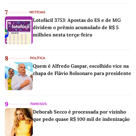
7
NOTÍCIAS
Lotofácil 3753: Apostas do ES e de MG
dividem o prêmio acumulado de R$ 5
milhões nesta terça-feira
8
POLÍTICA
Quem é Alfredo Gaspar, escolhido vice na
chapa de Flávio Bolsonaro para presidente
9
FAMOSOS
Deborah Secco é processada por vizinho
que pede quase R$ 100 mil de indenização