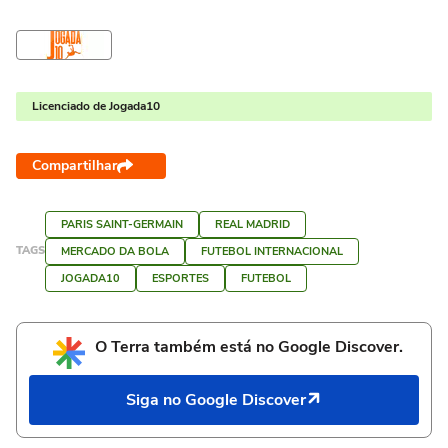
Licenciado de Jogada10
Compartilhar
PARIS SAINT-GERMAIN
REAL MADRID
TAGS
MERCADO DA BOLA
FUTEBOL INTERNACIONAL
JOGADA10
ESPORTES
FUTEBOL
O Terra também está no Google Discover.
Siga no Google Discover