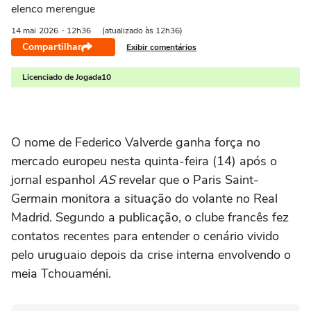
elenco merengue
14 mai
2026
- 12h36
(atualizado às 12h36)
Compartilhar
Exibir comentários
Licenciado de Jogada10
O nome de
Federico Valverde
ganha força no
mercado europeu nesta quinta-feira (14) após o
jornal espanhol
AS
revelar que o
Paris Saint-
Germain
monitora a situação do volante no
Real
Madrid
. Segundo a publicação, o clube francês fez
contatos recentes para entender o cenário vivido
pelo uruguaio depois da crise interna envolvendo o
meia Tchouaméni.