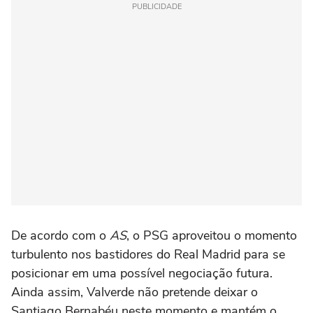
PUBLICIDADE
De acordo com o
AS
, o PSG aproveitou o momento
turbulento nos bastidores do Real Madrid para se
posicionar em uma possível negociação futura.
Ainda assim, Valverde não pretende deixar o
Santiago Bernabéu neste momento e mantém o