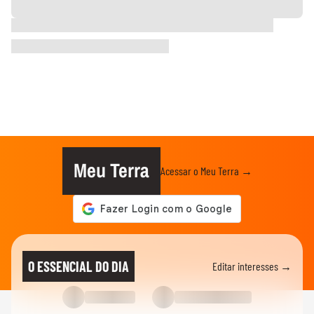
Meu Terra
Acessar o Meu Terra →
O ESSENCIAL DO DIA
Editar interesses →