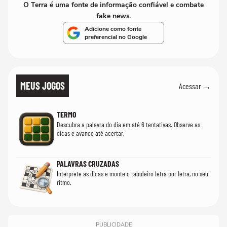
O Terra é uma fonte de informação confiável e combate
fake news.
Adicione como fonte
preferencial no Google
MEUS JOGOS
Acessar →
TERMO
Descubra a palavra do dia em até 6 tentativas. Observe as
dicas e avance até acertar.
PALAVRAS CRUZADAS
Interprete as dicas e monte o tabuleiro letra por letra, no seu
ritmo.
PUBLICIDADE