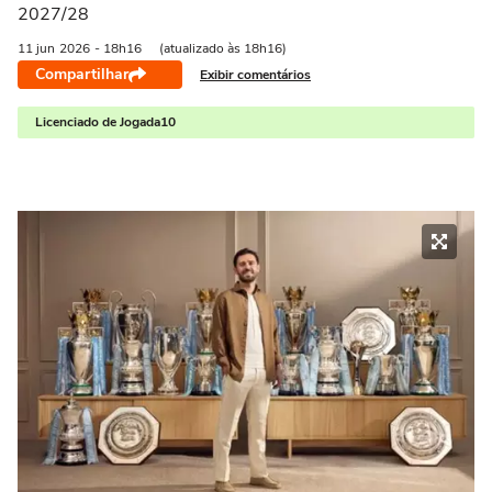
2027/28
11 jun
2026
- 18h16
(atualizado às 18h16)
Compartilhar
Exibir comentários
Licenciado de Jogada10