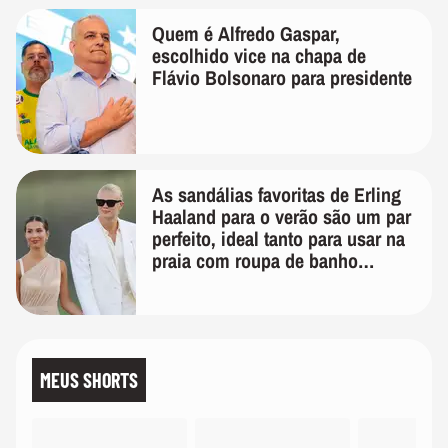
Quem é Alfredo Gaspar,
escolhido vice na chapa de
Flávio Bolsonaro para presidente
As sandálias favoritas de Erling
Haaland para o verão são um par
perfeito, ideal tanto para usar na
praia com roupa de banho
quanto em uma festa com terno
de linho
MEUS SHORTS