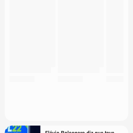
Flávio Bolsonaro diz que teve