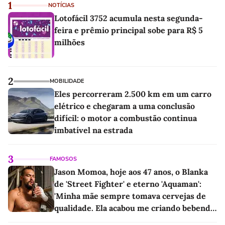
1
NOTÍCIAS
Lotofácil 3752 acumula nesta segunda-
feira e prêmio principal sobe para R$ 5
milhões
2
MOBILIDADE
Eles percorreram 2.500 km em um carro
elétrico e chegaram a uma conclusão
difícil: o motor a combustão continua
imbatível na estrada
3
FAMOSOS
Jason Momoa, hoje aos 47 anos, o Blanka
de 'Street Fighter' e eterno 'Aquaman':
'Minha mãe sempre tomava cervejas de
qualidade. Ela acabou me criando bebendo
as melhores'