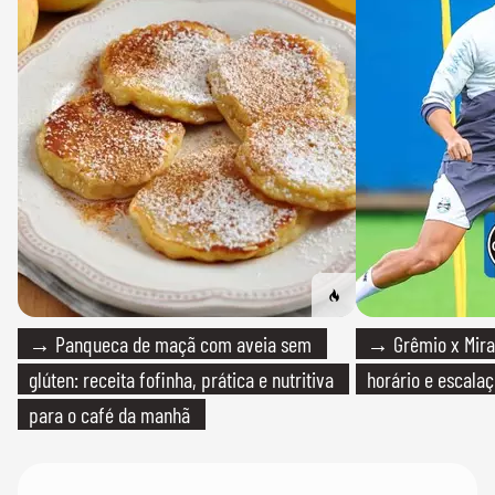
→ Panqueca de maçã com aveia sem
→ Grêmio x Mirass
glúten: receita fofinha, prática e nutritiva
horário e escalaç
para o café da manhã