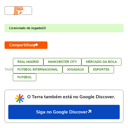
Licenciado de Jogada10
Compartilhar
REAL MADRID
MANCHESTER CITY
MERCADO DA BOLA
TAGS
FUTEBOL INTERNACIONAL
JOGADA10
ESPORTES
FUTEBOL
O Terra também está no Google Discover.
Siga no Google Discover