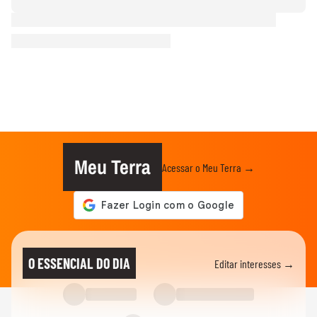
Meu Terra
Acessar o Meu Terra →
O ESSENCIAL DO DIA
Editar interesses →