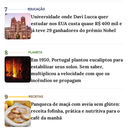
7
EDUCAÇÃO
Universidade onde Davi Lucca quer
estudar nos EUA custa quase R$ 400 mil e
já teve 29 ganhadores do prêmio Nobel
8
PLANETA
Em 1950, Portugal plantou eucaliptos para
estabilizar seus solos. Sem saber,
multiplicou a velocidade com que os
incêndios se propagam
9
RECEITAS
Panqueca de maçã com aveia sem glúten:
receita fofinha, prática e nutritiva para o
café da manhã