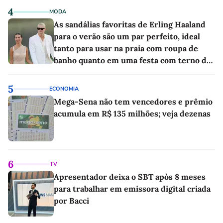
4
MODA
As sandálias favoritas de Erling Haaland
para o verão são um par perfeito, ideal
tanto para usar na praia com roupa de
banho quanto em uma festa com terno de
linho
5
ECONOMIA
Mega-Sena não tem vencedores e prêmio
acumula em R$ 135 milhões; veja dezenas
6
TV
Apresentador deixa o SBT após 8 meses
para trabalhar em emissora digital criada
por Bacci