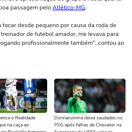
e boa passagem pelo
Atlético-MG
.
a tocar desde pequeno por causa da roda de
treinador de futebol amador, me levava para
 jogando profissionalmente também", contou ao
.
vence o Realidade
Donnarumma deixa saudades no
gue na caça ao
PSG após falhas de Chevalier na