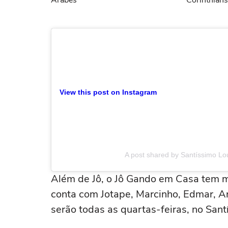
Árabes
Corinthians
View this post on Instagram
A post shared by Santíssimo L
Além de Jô, o Jô Gando em Casa tem m
conta com Jotape, Marcinho, Edmar, Ar
serão todas as quartas-feiras, no Sant