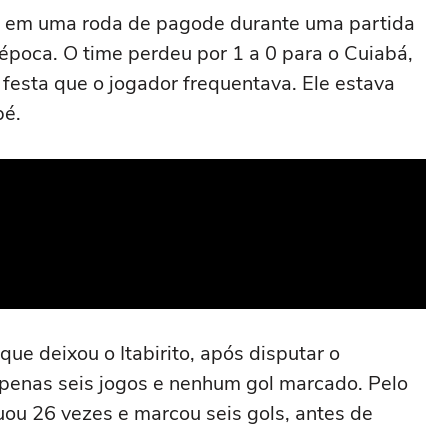
tã em uma roda de pagode durante uma partida
 época. O time perdeu por 1 a 0 para o Cuiabá,
 festa que o jogador frequentava. Ele estava
pé.
ue deixou o Itabirito, após disputar o
penas seis jogos e nenhum gol marcado. Pelo
u 26 vezes e marcou seis gols, antes de