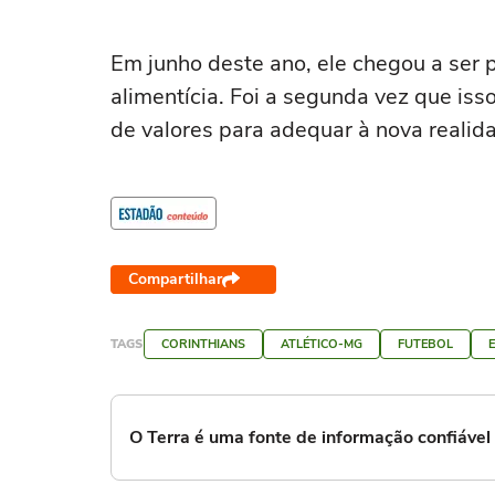
Em junho deste ano, ele chegou a ser
alimentícia. Foi a segunda vez que is
de valores para adequar à nova realida
Compartilhar
TAGS
CORINTHIANS
ATLÉTICO-MG
FUTEBOL
O Terra é uma fonte de informação confiáve