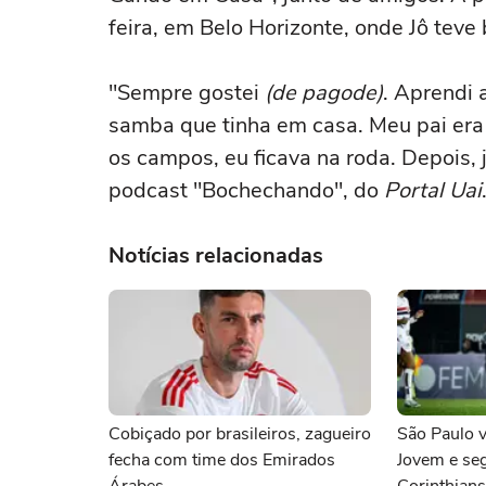
feira, em Belo Horizonte, onde Jô tev
"Sempre gostei
(de pagode)
. Aprendi 
samba que tinha em casa. Meu pai era 
os campos, eu ficava na roda. Depois,
podcast "Bochechando", do
Portal Uai
Notícias relacionadas
Cobiçado por brasileiros, zagueiro
São Paulo 
fecha com time dos Emirados
Jovem e se