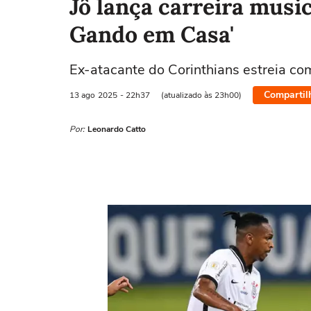
Jô lança carreira musi
Gando em Casa'
Ex-atacante do Corinthians estreia c
Compartil
13 ago
2025
- 22h37
(atualizado às 23h00)
Por:
Leonardo Catto