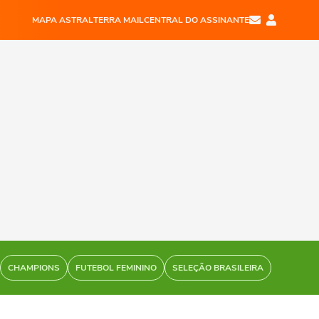
MAPA ASTRAL
TERRA MAIL
CENTRAL DO ASSINANTE
CHAMPIONS
FUTEBOL FEMININO
SELEÇÃO BRASILEIRA