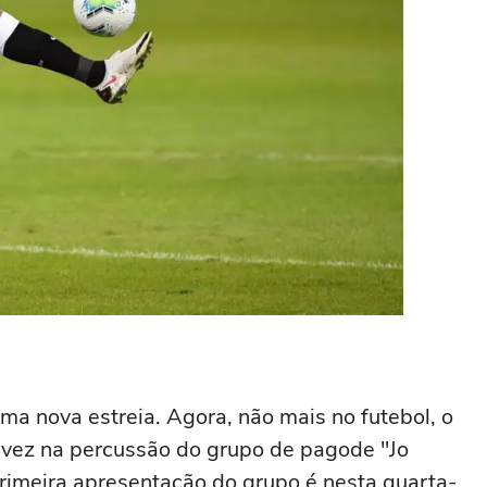
uma nova estreia. Agora, não mais no futebol, o
 vez na percussão do grupo de pagode "Jo
rimeira apresentação do grupo é nesta quarta-