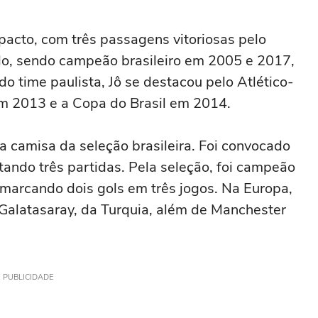
pacto, com três passagens vitoriosas pelo
lado, sendo campeão brasileiro em 2005 e 2017,
o time paulista, Jô se destacou pelo Atlético-
m 2013 e a Copa do Brasil em 2014.
camisa da seleção brasileira. Foi convocado
ando três partidas. Pela seleção, foi campeão
arcando dois gols em três jogos. Na Europa,
alatasaray, da Turquia, além de Manchester
PUBLICIDADE