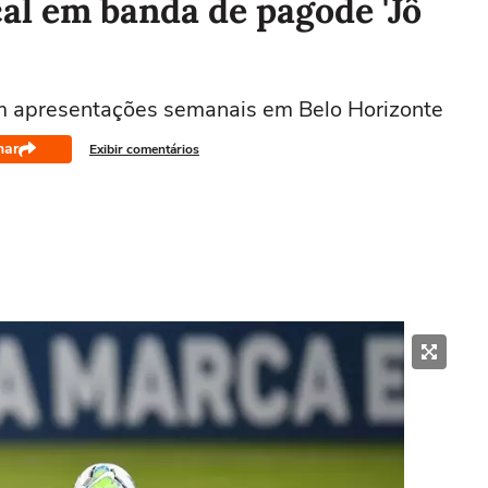
cal em banda de pagode 'Jô
om apresentações semanais em Belo Horizonte
har
Exibir comentários