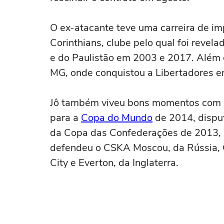
O ex-atacante teve uma carreira de im
Corinthians, clube pelo qual foi reve
e do Paulistão em 2003 e 2017. Além d
MG, onde conquistou a Libertadores e
Jô também viveu bons momentos com a 
para a
Copa do Mundo
de 2014, disput
da Copa das Confederações de 2013, m
defendeu o CSKA Moscou, da Rússia, G
City e Everton, da Inglaterra.