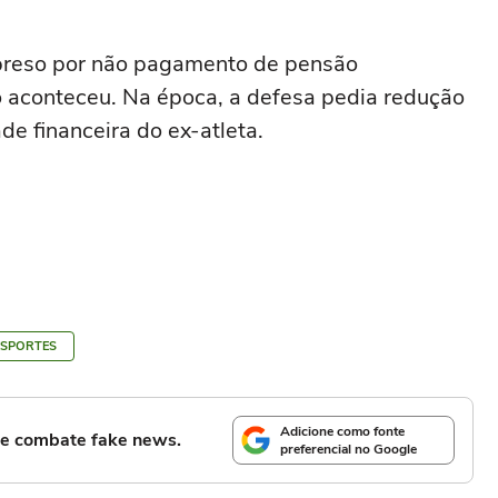
 preso por não pagamento de pensão
so aconteceu. Na época, a defesa pedia redução
de financeira do ex-atleta.
ESPORTES
Adicione como fonte
l e combate fake news.
preferencial no Google