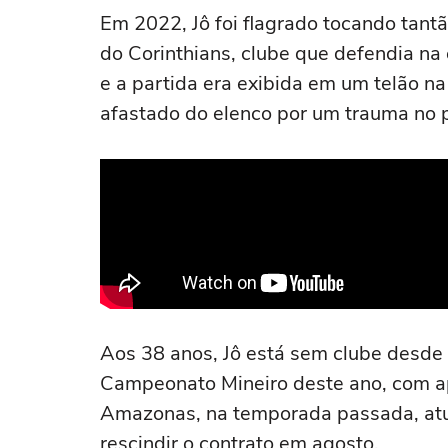
Em 2022, Jô foi flagrado tocando tan
do Corinthians, clube que defendia na
e a partida era exibida em um telão na
afastado do elenco por um trauma no 
Aos 38 anos, Jô está sem clube desde q
Campeonato Mineiro deste ano, com a
Amazonas, na temporada passada, atuo
rescindir o contrato em agosto.