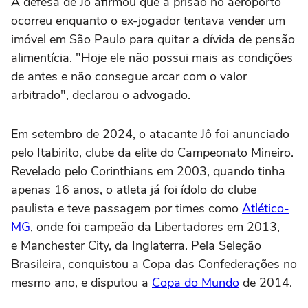
A defesa de Jô afirmou que a prisão no aeroporto
ocorreu enquanto o ex-jogador tentava vender um
imóvel em São Paulo para quitar a dívida de pensão
alimentícia. "Hoje ele não possui mais as condições
de antes e não consegue arcar com o valor
arbitrado", declarou o advogado.
Em setembro de 2024, o atacante Jô foi anunciado
pelo Itabirito, clube da elite do Campeonato Mineiro.
Revelado pelo Corinthians em 2003, quando tinha
apenas 16 anos, o atleta já foi ídolo do clube
paulista e teve passagem por times como
Atlético-
MG
, onde foi campeão da Libertadores em 2013,
e Manchester City, da Inglaterra. Pela Seleção
Brasileira, conquistou a Copa das Confederações no
mesmo ano, e disputou a
Copa do Mundo
de 2014.