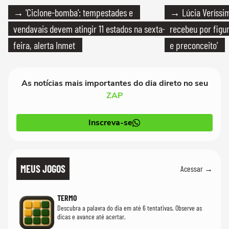
→ 'Ciclone-bomba': tempestades e
→ Lúcia Veríssim
vendavais devem atingir 11 estados na sexta-
recebeu por figur
feira, alerta Inmet
e preconceito'
As notícias mais importantes do dia direto no seu
ZAP
Inscreva-se
MEUS JOGOS
Acessar →
TERMO
Descubra a palavra do dia em até 6 tentativas. Observe as
dicas e avance até acertar.