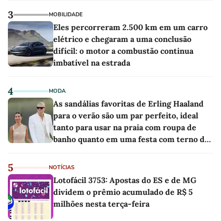
3
MOBILIDADE
Eles percorreram 2.500 km em um carro
elétrico e chegaram a uma conclusão
difícil: o motor a combustão continua
imbatível na estrada
4
MODA
As sandálias favoritas de Erling Haaland
para o verão são um par perfeito, ideal
tanto para usar na praia com roupa de
banho quanto em uma festa com terno de
linho
5
NOTÍCIAS
Lotofácil 3753: Apostas do ES e de MG
dividem o prêmio acumulado de R$ 5
milhões nesta terça-feira