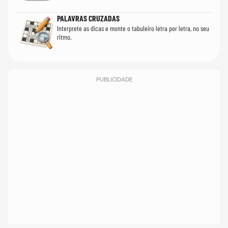
PALAVRAS CRUZADAS
Interprete as dicas e monte o tabuleiro letra por letra, no seu
ritmo.
PUBLICIDADE