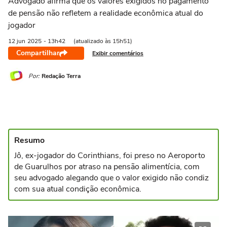
Advogado afirma que os valores exigidos no pagamento
de pensão não refletem a realidade econômica atual do
jogador
12 jun
2025
- 13h42
(atualizado às 15h51)
Compartilhar
Exibir comentários
Por:
Redação Terra
Resumo
Jô, ex-jogador do Corinthians, foi preso no Aeroporto
de Guarulhos por atraso na pensão alimentícia, com
seu advogado alegando que o valor exigido não condiz
com sua atual condição econômica.