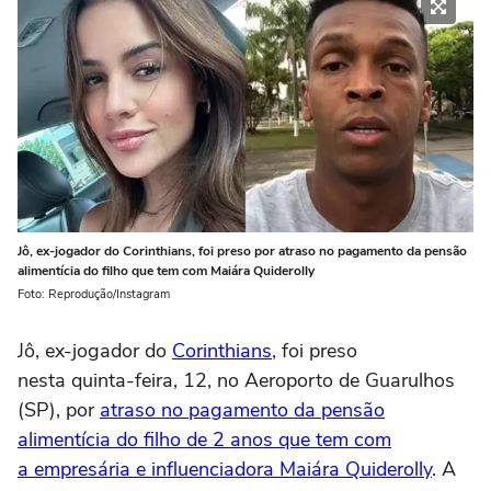
Jô, ex-jogador do Corinthians, foi preso por atraso no pagamento da pensão
alimentícia do filho que tem com Maiára Quiderolly
Foto: Reprodução/Instagram
Jô, ex-jogador do
Corinthians
, foi preso
nesta quinta-feira, 12, no Aeroporto de Guarulhos
(SP), por
atraso no pagamento da pensão
alimentícia do filho de 2 anos que tem com
a empresária e influenciadora Maiára Quiderolly
. A