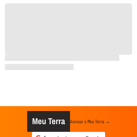
Meu Terra
Acessar o Meu Terra →