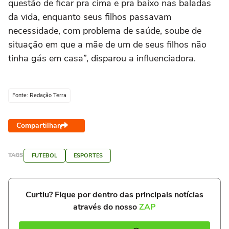
questão de ficar pra cima e pra baixo nas baladas
da vida, enquanto seus filhos passavam
necessidade, com problema de saúde, soube de
situação em que a mãe de um de seus filhos não
tinha gás em casa”, disparou a influenciadora.
Fonte: Redação Terra
Compartilhar
TAGS
FUTEBOL
ESPORTES
Curtiu? Fique por dentro das principais notícias
através do nosso
ZAP