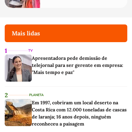
Mais lidas
1
TV
Apresentadora pede demissão de
telejornal para ser gerente em empresa:
"Mais tempo e paz"
2
PLANETA
Em 1997, cobriram um local deserto na
Costa Rica com 12.000 toneladas de cascas
de laranja; 16 anos depois, ninguém
reconheceu a paisagem