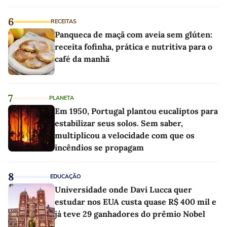
6
RECEITAS
Panqueca de maçã com aveia sem glúten:
receita fofinha, prática e nutritiva para o
café da manhã
7
PLANETA
Em 1950, Portugal plantou eucaliptos para
estabilizar seus solos. Sem saber,
multiplicou a velocidade com que os
incêndios se propagam
8
EDUCAÇÃO
Universidade onde Davi Lucca quer
estudar nos EUA custa quase R$ 400 mil e
já teve 29 ganhadores do prêmio Nobel