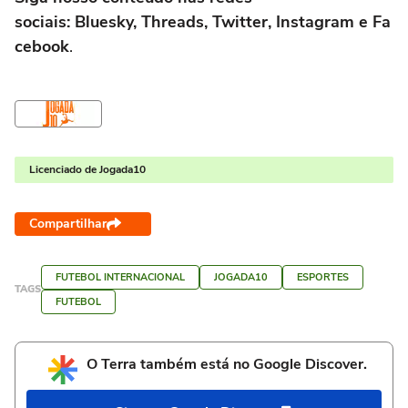
sociais: Bluesky, Threads, Twitter, Instagram e Fa
cebook
.
Licenciado de Jogada10
Compartilhar
FUTEBOL INTERNACIONAL
JOGADA10
ESPORTES
TAGS
FUTEBOL
O Terra também está no Google Discover.