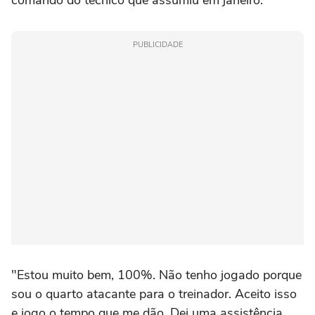
comando do técnico que assumiu em janeiro.
PUBLICIDADE
"Estou muito bem, 100%. Não tenho jogado porque
sou o quarto atacante para o treinador. Aceito isso
e jogo o tempo que me dão. Dei uma assistência