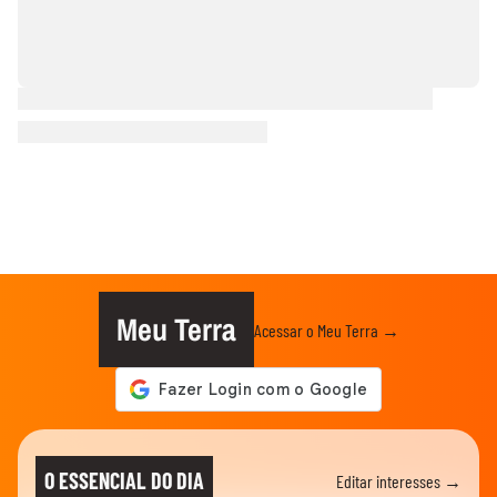
Meu Terra
Acessar o Meu Terra →
O ESSENCIAL DO DIA
Editar interesses →