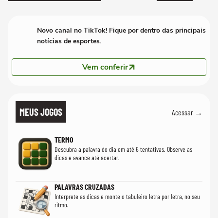
Novo canal no TikTok! Fique por dentro das principais
notícias de esportes.
Vem conferir
MEUS JOGOS
Acessar →
TERMO
Descubra a palavra do dia em até 6 tentativas. Observe as
dicas e avance até acertar.
PALAVRAS CRUZADAS
Interprete as dicas e monte o tabuleiro letra por letra, no seu
ritmo.