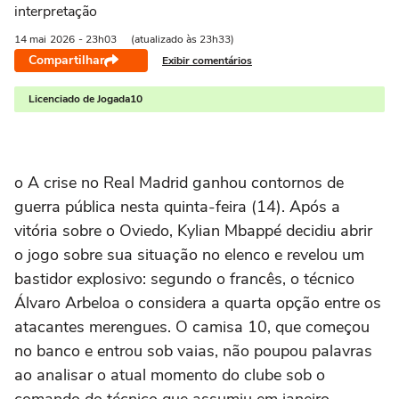
interpretação
14 mai
2026
- 23h03
(atualizado às 23h33)
Compartilhar
Exibir comentários
Licenciado de Jogada10
o A crise no Real Madrid ganhou contornos de
guerra pública nesta quinta-feira (14). Após a
vitória sobre o Oviedo, Kylian Mbappé decidiu abrir
o jogo sobre sua situação no elenco e revelou um
bastidor explosivo: segundo o francês, o técnico
Álvaro Arbeloa o considera a quarta opção entre os
atacantes merengues. O camisa 10, que começou
no banco e entrou sob vaias, não poupou palavras
ao analisar o atual momento do clube sob o