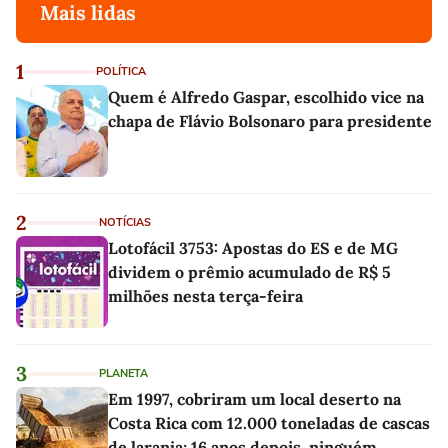
Mais lidas
1
POLÍTICA
Quem é Alfredo Gaspar, escolhido vice na
chapa de Flávio Bolsonaro para presidente
2
NOTÍCIAS
Lotofácil 3753: Apostas do ES e de MG
dividem o prêmio acumulado de R$ 5
milhões nesta terça-feira
3
PLANETA
Em 1997, cobriram um local deserto na
Costa Rica com 12.000 toneladas de cascas
de laranja; 16 anos depois, ninguém