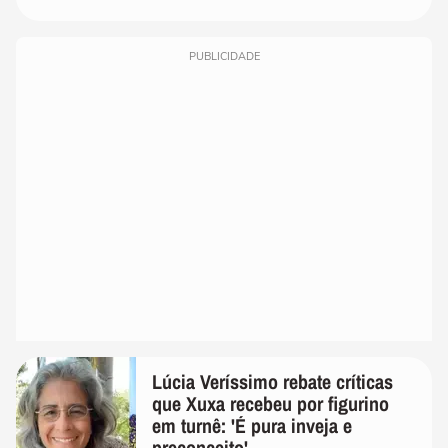
PUBLICIDADE
Lúcia Veríssimo rebate críticas
que Xuxa recebeu por figurino
em turnê: 'É pura inveja e
preconceito'