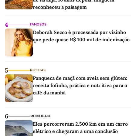
reconheceu a paisagem
4
FAMOSOS
Deborah Secco é processada por vizinho
que pede quase R$ 100 mil de indenização
5
RECEITAS
Panqueca de maçã com aveia sem glúten:
receita fofinha, prática e nutritiva para o
café da manhã
6
MOBILIDADE
Eles percorreram 2.500 km em um carro
elétrico e chegaram a uma conclusão