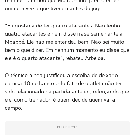
treinador afirmou que Mbappé interpretou errado
uma conversa que tiveram antes do jogo.
"Eu gostaria de ter quatro atacantes. Não tenho
quatro atacantes e nem disse frase semelhante a
Mbappé. Ele não me entendeu bem. Não sei muito
bem o que dizer. Em nenhum momento eu disse que
ele é o quarto atacante", rebateu Arbeloa.
O técnico ainda justificou a escolha de deixar o
camisa 10 no banco pelo fato de o atleta não ter
sido relacionado na partida anterior, reforçando que
ele, como treinador, é quem decide quem vai a
campo.
PUBLICIDADE