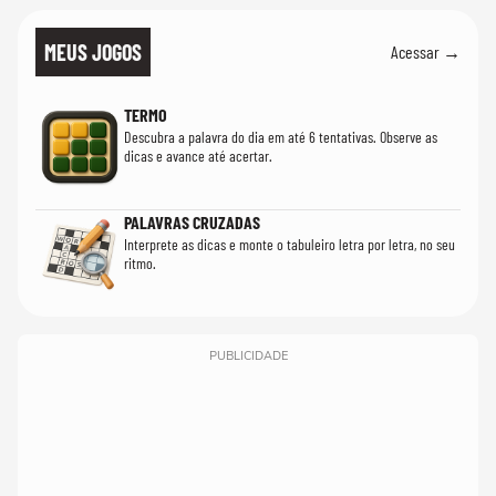
MEUS JOGOS
Acessar →
TERMO
Descubra a palavra do dia em até 6 tentativas. Observe as
dicas e avance até acertar.
PALAVRAS CRUZADAS
Interprete as dicas e monte o tabuleiro letra por letra, no seu
ritmo.
PUBLICIDADE