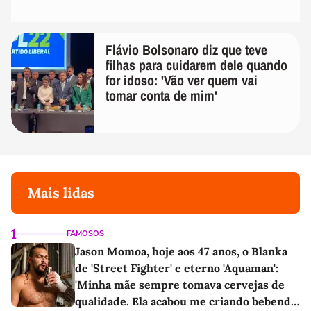
Flávio Bolsonaro diz que teve
filhas para cuidarem dele quando
for idoso: 'Vão ver quem vai
tomar conta de mim'
Mais lidas
1
FAMOSOS
Jason Momoa, hoje aos 47 anos, o Blanka
de 'Street Fighter' e eterno 'Aquaman':
'Minha mãe sempre tomava cervejas de
qualidade. Ela acabou me criando bebendo