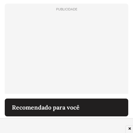
PUBLICIDADE
Recomendado para você
PALMEIRAS
Denúncia contra Maurício leva Vitória a