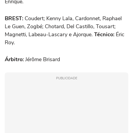
Enrique.
BREST:
Coudert; Kenny Lala, Cardonnet, Raphael
Le Guen, Zogbé; Chotard, Del Castillo, Tousart;
Magnetti, Labeau-Lascary e Ajorque.
Técnico:
Éric
Roy.
Árbitro:
Jérôme Brisard
PUBLICIDADE