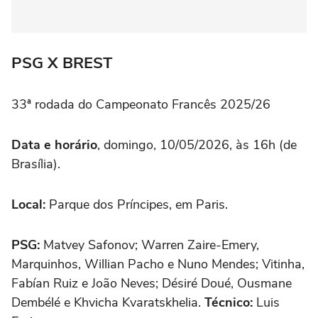
PSG X BREST
33ª rodada do Campeonato Francês 2025/26
Data e horário
, domingo, 10/05/2026, às 16h (de
Brasília).
Local:
Parque dos Príncipes, em Paris.
PSG:
Matvey Safonov; Warren Zaire-Emery,
Marquinhos, Willian Pacho e Nuno Mendes; Vitinha,
Fabían Ruiz e João Neves; Désiré Doué, Ousmane
Dembélé e Khvicha Kvaratskhelia.
Técnico:
Luis