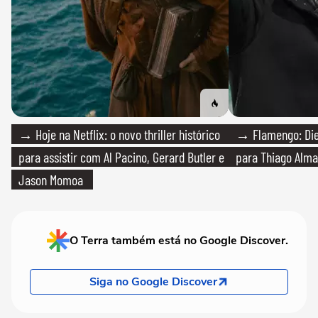
→ Hoje na Netflix: o novo thriller histórico
→ Flamengo: Die
para assistir com Al Pacino, Gerard Butler e
para Thiago Alma
Jason Momoa
O Terra também está no Google Discover.
Siga no Google Discover