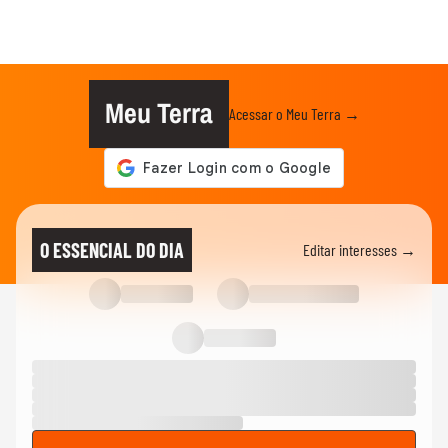
Meu Terra
Acessar o Meu Terra →
O ESSENCIAL DO DIA
Editar interesses →