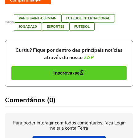
Compartilhar
PARIS SAINT-GERMAIN
FUTEBOL INTERNACIONAL
TAGS
JOGADA10
ESPORTES
FUTEBOL
Curtiu? Fique por dentro das principais notícias
através do nosso
ZAP
Inscreva-se
Comentários (0)
Para poder interagir com todos comentários, faça Login
na sua conta Terra