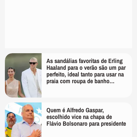
As sandálias favoritas de Erling
Haaland para o verão são um par
perfeito, ideal tanto para usar na
praia com roupa de banho
quanto em uma festa com terno
de linho
Quem é Alfredo Gaspar,
escolhido vice na chapa de
Flávio Bolsonaro para presidente