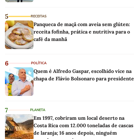
5
RECEITAS
Panqueca de maçã com aveia sem glúten:
receita fofinha, prática e nutritiva para o
café da manhã
6
POLÍTICA
Quem é Alfredo Gaspar, escolhido vice na
chapa de Flávio Bolsonaro para presidente
7
PLANETA
Em 1997, cobriram um local deserto na
Costa Rica com 12.000 toneladas de cascas
de laranja; 16 anos depois, ninguém