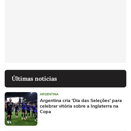
Últimas notícias
ARGENTINA
Argentina cria 'Dia das Seleções' para
celebrar vitória sobre a Inglaterra na
Copa