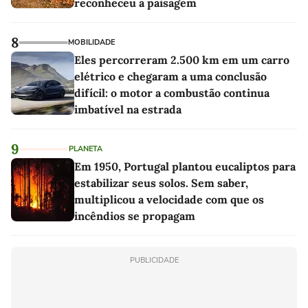
reconheceu a paisagem
8
MOBILIDADE
Eles percorreram 2.500 km em um carro
elétrico e chegaram a uma conclusão
difícil: o motor a combustão continua
imbatível na estrada
9
PLANETA
Em 1950, Portugal plantou eucaliptos para
estabilizar seus solos. Sem saber,
multiplicou a velocidade com que os
incêndios se propagam
PUBLICIDADE