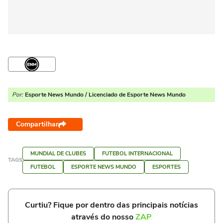
Por:
Esporte News Mundo / Licenciado de Esporte News Mundo
Compartilhar
MUNDIAL DE CLUBES
FUTEBOL INTERNACIONAL
TAGS
FUTEBOL
ESPORTE NEWS MUNDO
ESPORTES
Curtiu? Fique por dentro das principais notícias
através do nosso
ZAP