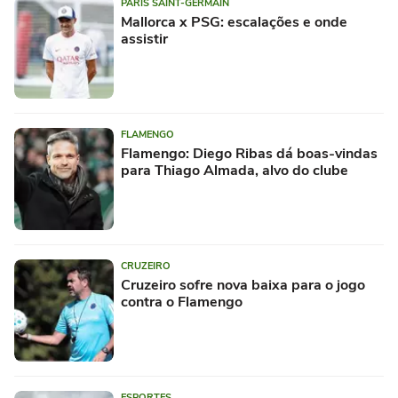
PARIS SAINT-GERMAIN
Mallorca x PSG: escalações e onde
assistir
FLAMENGO
Flamengo: Diego Ribas dá boas-vindas
para Thiago Almada, alvo do clube
CRUZEIRO
Cruzeiro sofre nova baixa para o jogo
contra o Flamengo
ESPORTES