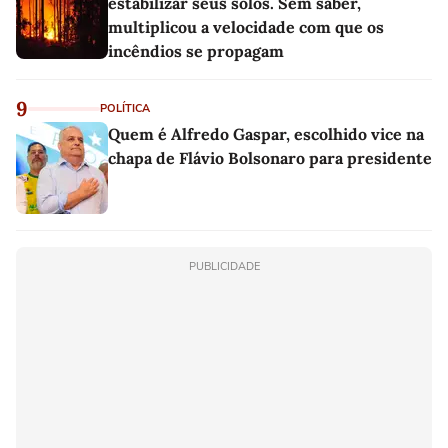
estabilizar seus solos. Sem saber,
multiplicou a velocidade com que os
incêndios se propagam
9
POLÍTICA
Quem é Alfredo Gaspar, escolhido vice na
chapa de Flávio Bolsonaro para presidente
PUBLICIDADE