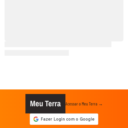
Meu Terra
Acessar o Meu Terra →