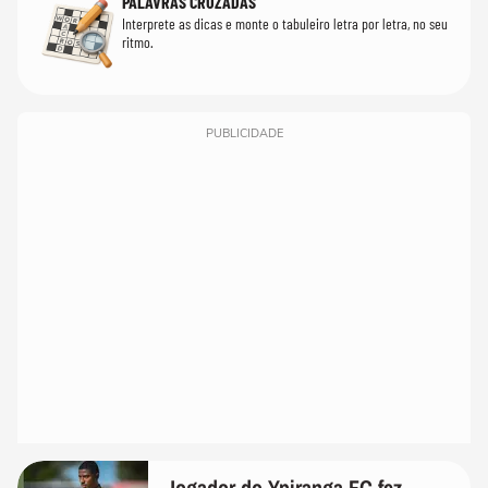
PALAVRAS CRUZADAS
Interprete as dicas e monte o tabuleiro letra por letra, no seu
ritmo.
PUBLICIDADE
Jogador do Ypiranga FC fez