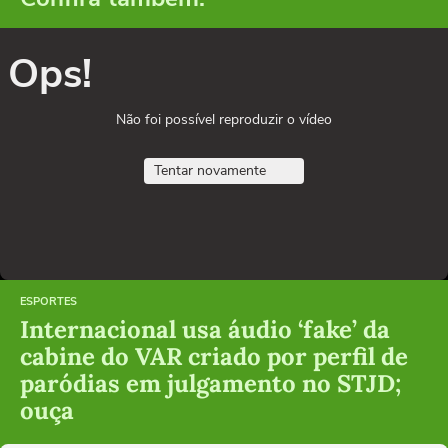
Ops!
Não foi possível reproduzir o vídeo
Tentar novamente
ESPORTES
Internacional usa áudio ‘fake’ da
cabine do VAR criado por perfil de
paródias em julgamento no STJD;
ouça