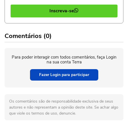
Inscreva-se
Comentários (0)
Para poder interagir com todos comentários, faça Login
na sua conta Terra
Fazer Login para participar
Os comentários são de responsabilidade exclusiva de seus
autores e não representam a opinião deste site. Se achar algo
que viole os termos de uso, denuncie.