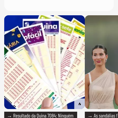
→ Resultado da Quina 7084: Ninguém
→ As sandálias f