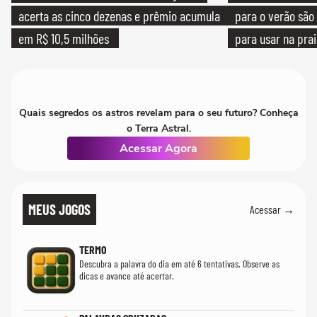
acerta as cinco dezenas e prêmio acumula
para o verão são 
em R$ 10,5 milhões
para usar na pra
quanto em uma fe
Quais segredos os astros revelam para o seu futuro? Conheça
o Terra Astral.
Acessar Agora
MEUS JOGOS
Acessar →
TERMO
Descubra a palavra do dia em até 6 tentativas. Observe as
dicas e avance até acertar.