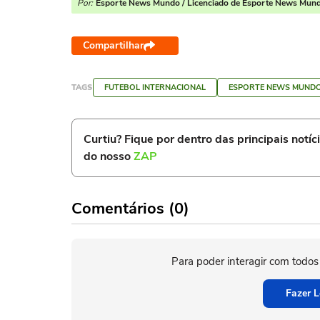
Por:
Esporte News Mundo / Licenciado de Esporte News Mun
Compartilhar
TAGS
FUTEBOL INTERNACIONAL
ESPORTE NEWS MUND
Curtiu? Fique por dentro das principais notíc
do nosso
ZAP
Comentários (0)
Para poder interagir com todos
Fazer L