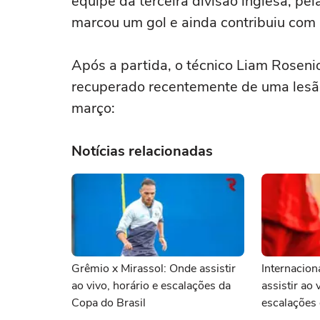
equipe da terceira divisão inglesa, pel
marcou um gol e ainda contribuiu com 
Após a partida, o técnico Liam Roseni
recuperado recentemente de uma lesão 
março:
Notícias relacionadas
Grêmio x Mirassol: Onde assistir
Internacion
ao vivo, horário e escalações da
assistir ao 
Copa do Brasil
escalações 