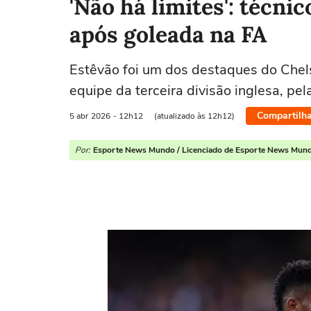
'Não há limites': técni
após goleada na FA
Estêvão foi um dos destaques do Chelse
equipe da terceira divisão inglesa, pel
Compartilha
5 abr
2026
- 12h12
(atualizado às 12h12)
Por:
Esporte News Mundo / Licenciado de Esporte News Mun