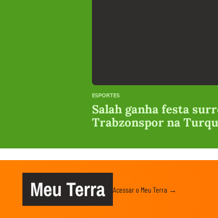
ESPORTES
Salah ganha festa surr
Trabzonspor na Turqu
Meu Terra
Acessar o Meu Terra →