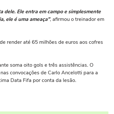
lta dele. Ele entra em campo e simplesmente
ja, ele é uma ameaça"
, afirmou o treinador em
de render até 65 milhões de euros aos cofres
nte soma oito gols e três assistências. O
nas convocações de Carlo Ancelotti para a
ltima Data Fifa por conta da lesão.