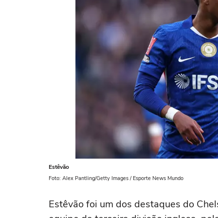
Estêvão
Foto: Alex Pantling/Getty Images / Esporte News Mundo
Estêvão foi um dos destaques do Chelse