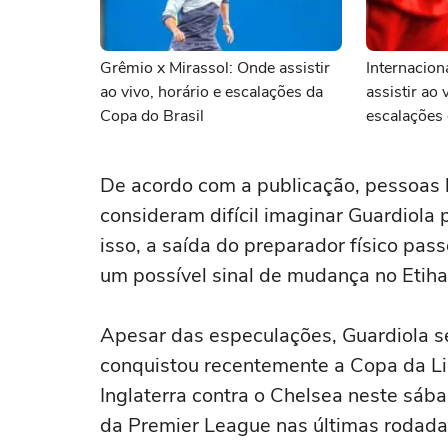
Grêmio x Mirassol: Onde assistir
Internacion
ao vivo, horário e escalações da
assistir ao 
Copa do Brasil
escalações 
De acordo com a publicação, pessoas l
consideram difícil imaginar Guardiol
isso, a saída do preparador físico pa
um possível sinal de mudança no Etih
Apesar das especulações, Guardiola s
conquistou recentemente a Copa da Lig
Inglaterra contra o Chelsea neste sába
da Premier League nas últimas rodada