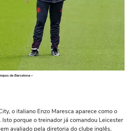
empos de Barcelona –
City, o italiano Enzo Maresca aparece como o
o. Isto porque o treinador já comandou Leicester
em avaliado pela diretoria do clube inglês.