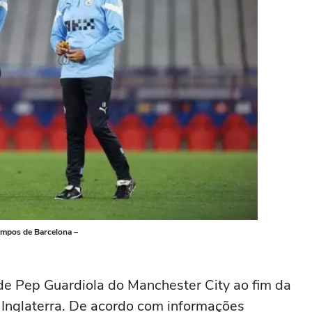
empos de Barcelona –
de Pep Guardiola do Manchester City ao fim da
 Inglaterra. De acordo com informações