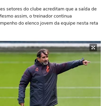
tes setores do clube acreditam que a saída de
Mesmo assim, o treinador continua
penho do elenco jovem da equipe nesta reta