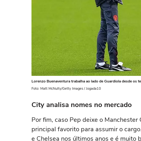
Lorenzo Buenaventura trabalha ao lado de Guardiola desde os t
Foto: Matt McNulty/Getty Images / Jogada10
City analisa nomes no mercado
Por fim, caso Pep deixe o Manchester 
principal favorito para assumir o carg
e Chelsea nos últimos anos e é muito b