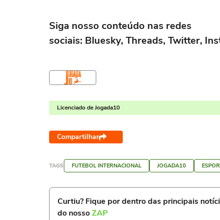
Siga nosso conteúdo nas redes
sociais: Bluesky, Threads, Twitter, I
Licenciado de Jogada10
Compartilhar
TAGS
FUTEBOL INTERNACIONAL
JOGADA10
ESPOR
Curtiu? Fique por dentro das principais notíc
do nosso
ZAP