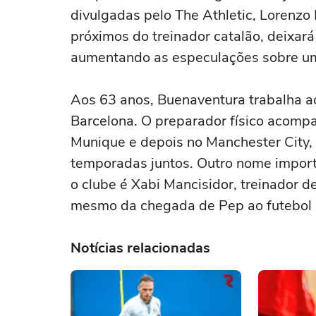
divulgadas pelo The Athletic, Lorenzo
próximos do treinador catalão, deixar
aumentando as especulações sobre um
Aos 63 anos, Buenaventura trabalha a
Barcelona. O preparador físico acomp
Munique e depois no Manchester City,
temporadas juntos. Outro nome impor
o clube é Xabi Mancisidor, treinador d
mesmo da chegada de Pep ao futebol i
Notícias relacionadas