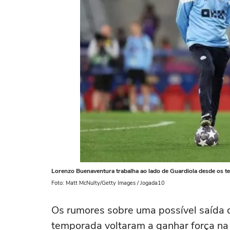
Lorenzo Buenaventura trabalha ao lado de Guardiola desde os t
Foto: Matt McNulty/Getty Images / Jogada10
Os rumores sobre uma possível saída 
temporada voltaram a ganhar força na