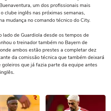
 Buenaventura, um dos profissionais mais
á o clube inglês nas próximas semanas,
a mudança no comando técnico do City.
o lado de Guardiola desde os tempos de
anhou o treinador também no Bayern de
 onde ambos estão prestes a completar dez
tante da comissão técnica que também deixará
e goleiros que já fazia parte da equipe antes
nglês.