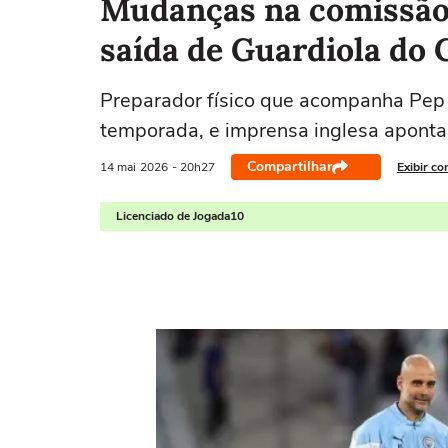
Mudanças na comissã
saída de Guardiola do 
Preparador físico que acompanha Pep 
temporada, e imprensa inglesa apont
Compartilhar
14 mai
2026
- 20h27
Exibir co
Licenciado de Jogada10