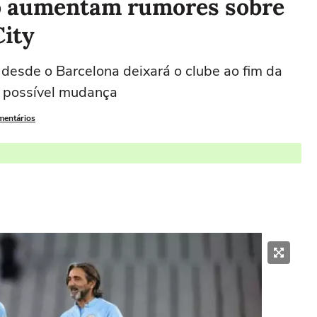
o aumentam rumores sobre
City
desde o Barcelona deixará o clube ao fim da
a possível mudança
mentários