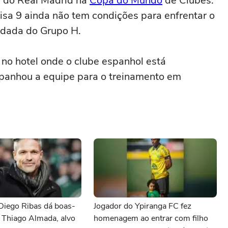
ia do Real Madrid na
Copa do Mundo
de Clubes.
isa 9 ainda não tem condições para enfrentar o
odada do Grupo H.
no hotel onde o clube espanhol está
anhou a equipe para o treinamento em
Diego Ribas dá boas-
Jogador do Ypiranga FC fez
 Thiago Almada, alvo
homenagem ao entrar com filho