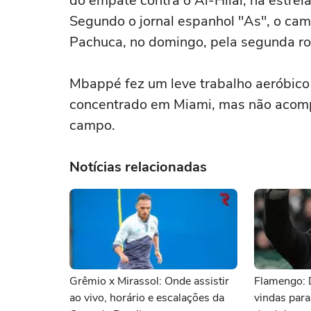
do empate contra o Al-Hilal, na estre
Segundo o jornal espanhol "As", o cam
Pachuca, no domingo, pela segunda r
Mbappé fez um leve trabalho aeróbico 
concentrado em Miami, mas não acomp
campo.
Notícias relacionadas
Grêmio x Mirassol: Onde assistir
Flamengo: 
ao vivo, horário e escalações da
vindas para