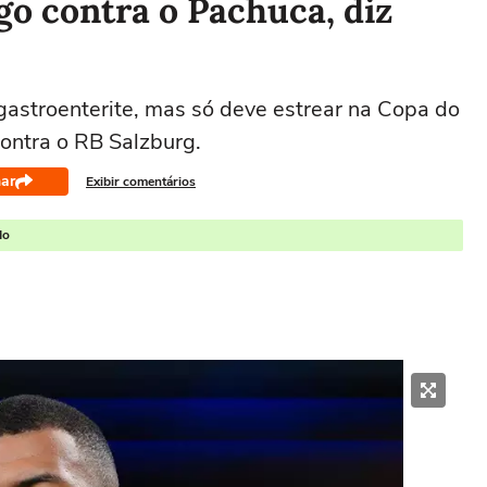
go contra o Pachuca, diz
astroenterite, mas só deve estrear na Copa do
ontra o RB Salzburg.
ar
Exibir comentários
do