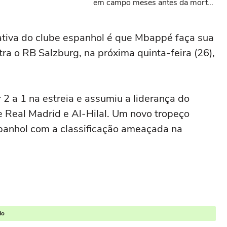
em campo meses antes da morte
da criança
ativa do clube espanhol é que Mbappé faça sua
ra o RB Salzburg, na próxima quinta-feira (26),
2 a 1 na estreia e assumiu a liderança do
 Real Madrid e Al-Hilal. Um novo tropeço
panhol com a classificação ameaçada na
do