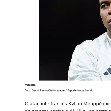
Mbappé.
Foto: David Ramos/Getty Images / Esporte News Mundo
O atacante francês Kylian Mbappé inici