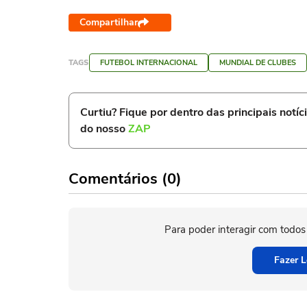
Compartilhar
TAGS
FUTEBOL INTERNACIONAL
MUNDIAL DE CLUBES
Curtiu? Fique por dentro das principais notíc
do nosso
ZAP
Comentários (0)
Para poder interagir com todos
Fazer L