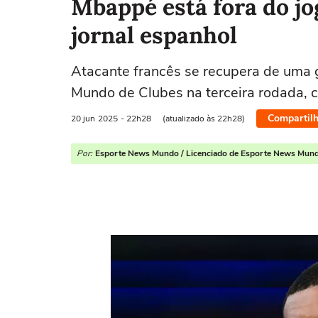
Mbappé está fora do jo
jornal espanhol
Atacante francês se recupera de uma g
Mundo de Clubes na terceira rodada, c
Compartilh
20 jun
2025
- 22h28
(atualizado às 22h28)
Por:
Esporte News Mundo / Licenciado de Esporte News Mun