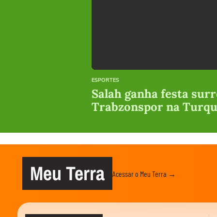
ESPORTES
Salah ganha festa surr
Trabzonspor na Turqu
Meu Terra
Acessar o Meu Terra →