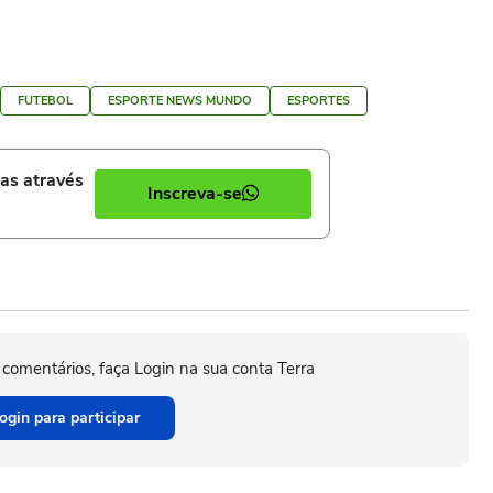
FUTEBOL
ESPORTE NEWS MUNDO
ESPORTES
ias através
Inscreva-se
 comentários, faça Login na sua conta Terra
ogin para participar