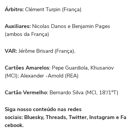
Árbitro:
Clément Turpin (França)
Auxiliares:
Nicolas Danos e Benjamin Pages
(ambos da França)
VAR:
Jérôme Brisard (França).
Cartões Amarelos
: Pepe Guardiola, Khusanov
(MCI); Alexander -Arnold (REA)
Cartão Vermelho
: Bernardo Silva (MCI, 18'/1ºT)
Siga nosso conteúdo nas redes
sociais:
Bluesky
,
Threads
,
Twitter
,
Instagram
e
Fa
cebook.