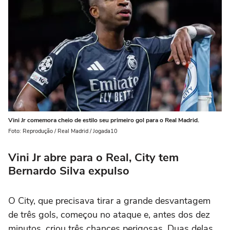
Vini Jr comemora cheio de estilo seu primeiro gol para o Real Madrid.
Foto: Reprodução / Real Madrid / Jogada10
Vini Jr abre para o Real, City tem
Bernardo Silva expulso
O City, que precisava tirar a grande desvantagem
de três gols, começou no ataque e, antes dos dez
minutos, criou três chances perigosas. Duas delas