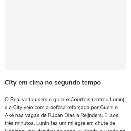
City em cima no segundo tempo
O Real voltou sem o goleiro Courtois (entrou Lunin),
e o City veio com a defesa reforçada por Guehi e
Aké nas vagas de Rúben Dias e Reijnders. E, aos
três minutos, Lunin fez um milagre em chute de
Haaland, que desviou na zaga, evitando a virada do