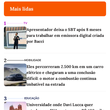
Mais lidas
1
TV
Apresentador deixa o SBT após 8 meses
para trabalhar em emissora digital criada
por Bacci
2
MOBILIDADE
Eles percorreram 2.500 km em um carro
elétrico e chegaram a uma conclusão
difícil: o motor a combustão continua
imbatível na estrada
3
EDUCAÇÃO
Universidade onde Davi Lucca quer