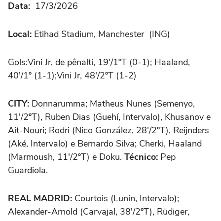
Data:
17/3/2026
Local:
Etihad Stadium, Manchester (ING)
Gols:Vini Jr, de pênalti, 19'/1ºT (0-1); Haaland,
40'/1º (1-1);Vini Jr, 48'/2ºT (1-2)
CITY:
Donnarumma; Matheus Nunes (Semenyo,
11'/2ºT), Ruben Dias (Guehí, Intervalo), Khusanov e
Ait-Nouri; Rodri (Nico González, 28'/2ºT), Reijnders
(Aké, Intervalo) e Bernardo Silva; Cherki, Haaland
(Marmoush, 11'/2ºT) e Doku.
Técnico:
Pep
Guardiola.
REAL MADRID:
Courtois (Lunin, Intervalo);
Alexander-Arnold (Carvajal, 38'/2ºT), Rüdiger,