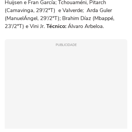
Huijsen e Fran García; Tchouaméni, Pitarch
(Camavinga, 29'/2ºT) e Valverde; Arda Guler
(ManuelÁngel, 29'/2ºT); Brahim Díaz (Mbappé,
23'/2ºT) e Vini Jr.
Técnico:
Álvaro Arbeloa.
PUBLICIDADE