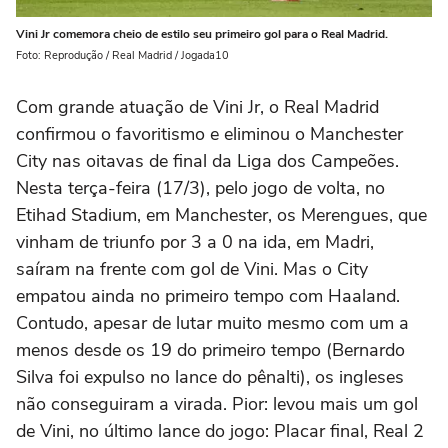
Vini Jr comemora cheio de estilo seu primeiro gol para o Real Madrid.
Foto: Reprodução / Real Madrid / Jogada10
Com grande atuação de Vini Jr, o Real Madrid
confirmou o favoritismo e eliminou o Manchester
City nas oitavas de final da Liga dos Campeões.
Nesta terça-feira (17/3), pelo jogo de volta, no
Etihad Stadium, em Manchester, os Merengues, que
vinham de triunfo por 3 a 0 na ida, em Madri,
saíram na frente com gol de Vini. Mas o City
empatou ainda no primeiro tempo com Haaland.
Contudo, apesar de lutar muito mesmo com um a
menos desde os 19 do primeiro tempo (Bernardo
Silva foi expulso no lance do pênalti), os ingleses
não conseguiram a virada. Pior: levou mais um gol
de Vini, no último lance do jogo: Placar final, Real 2