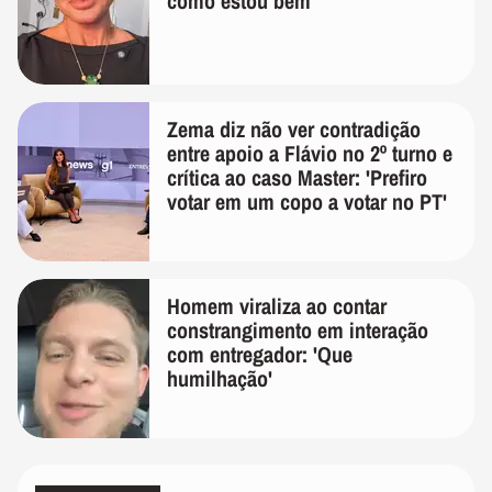
como estou bem'
Zema diz não ver contradição
entre apoio a Flávio no 2º turno e
crítica ao caso Master: 'Prefiro
votar em um copo a votar no PT'
Homem viraliza ao contar
constrangimento em interação
com entregador: 'Que
humilhação'