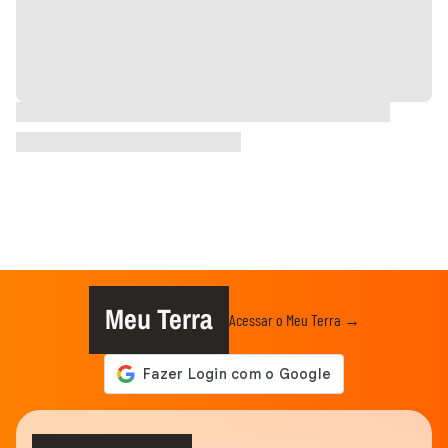
Meu Terra
Acessar o Meu Terra →