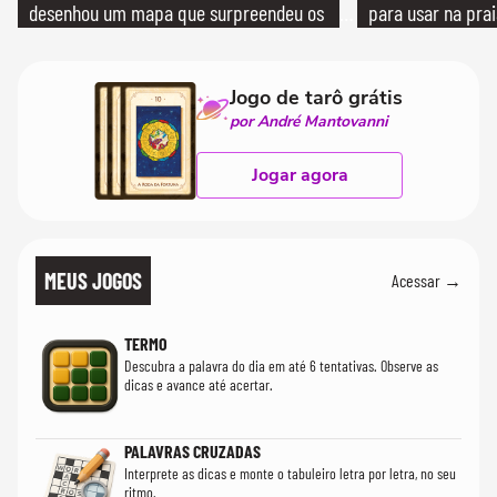
desenhou um mapa que surpreendeu os
para usar na pra
cientistas
quanto em uma fe
Jogo de tarô grátis
por André Mantovanni
Jogar agora
MEUS JOGOS
Acessar →
TERMO
Descubra a palavra do dia em até 6 tentativas. Observe as
dicas e avance até acertar.
PALAVRAS CRUZADAS
Interprete as dicas e monte o tabuleiro letra por letra, no seu
ritmo.