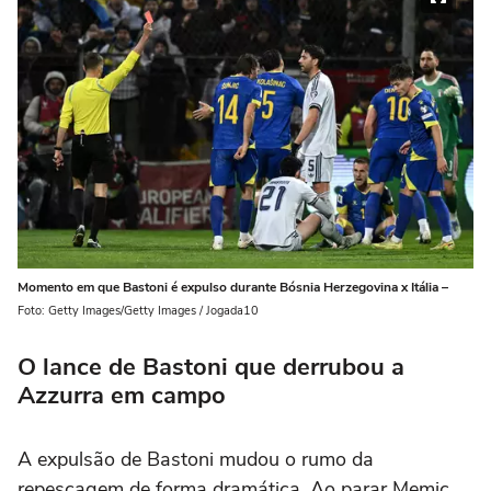
Momento em que Bastoni é expulso durante Bósnia Herzegovina x Itália –
Foto: Getty Images/Getty Images / Jogada10
O lance de Bastoni que derrubou a
Azzurra em campo
A expulsão de Bastoni mudou o rumo da
repescagem de forma dramática. Ao parar Memic