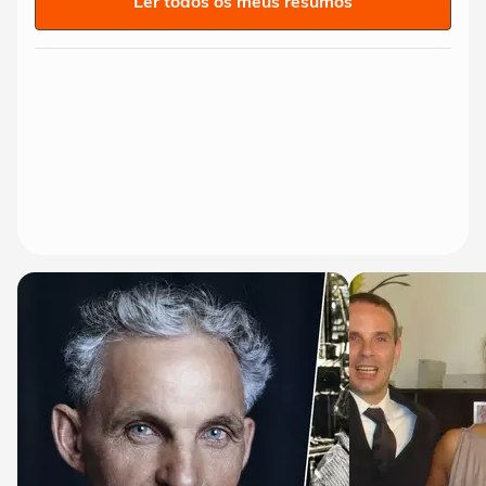
Ler todos os meus resumos