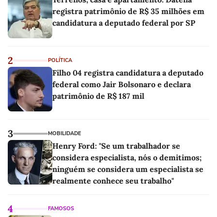
registra patrimônio de R$ 35 milhões em
candidatura a deputado federal por SP
2
POLÍTICA
Filho 04 registra candidatura a deputado
federal como Jair Bolsonaro e declara
patrimônio de R$ 187 mil
3
MOBILIDADE
Henry Ford: "Se um trabalhador se
considera especialista, nós o demitimos;
ninguém se considera um especialista se
realmente conhece seu trabalho"
4
FAMOSOS