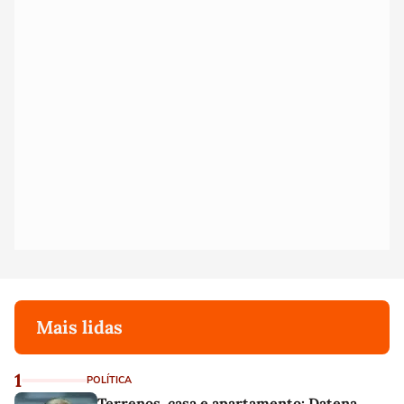
Mais lidas
1
POLÍTICA
Terrenos, casa e apartamento: Datena