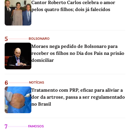
Cantor Roberto Carlos celebra o amor
pelos quatro filhos; dois já falecidos
5
BOLSONARO
Moraes nega pedido de Bolsonaro para
receber os filhos no Dia dos Pais na prisão
domiciliar
6
NOTÍCIAS
Tratamento com PRP, eficaz para aliviar a
dor da artrose, passa a ser regulamentado
no Brasil
7
FAMOSOS