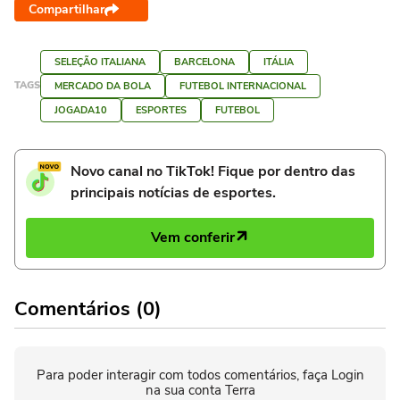
Compartilhar
SELEÇÃO ITALIANA
BARCELONA
ITÁLIA
TAGS
MERCADO DA BOLA
FUTEBOL INTERNACIONAL
JOGADA10
ESPORTES
FUTEBOL
Novo canal no TikTok! Fique por dentro das
principais notícias de esportes.
Vem conferir
Comentários (0)
Para poder interagir com todos comentários, faça Login
na sua conta Terra