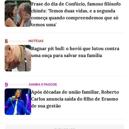
Frase do dia de Confúcio, famoso filósofo
chinês: 'Temos duas vidas, e a segunda
começa quando compreendemos que só
temos uma'
8
NOTÍCIAS
Ragnar pit bull: o herói que lutou contra
uma onça para salvar sua família
9
SAMBA E PAGODE
Após décadas de união familiar, Roberto
Carlos anuncia saída do filho de Erasmo
de sua gestão