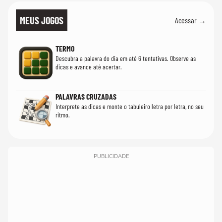
MEUS JOGOS
Acessar →
TERMO
Descubra a palavra do dia em até 6 tentativas. Observe as
dicas e avance até acertar.
PALAVRAS CRUZADAS
Interprete as dicas e monte o tabuleiro letra por letra, no seu
ritmo.
PUBLICIDADE