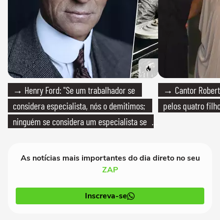
→ Henry Ford: "Se um trabalhador se
→ Cantor Roberto
considera especialista, nós o demitimos;
pelos quatro filho
ninguém se considera um especialista se
realmente conhece seu trabalho"
As notícias mais importantes do dia direto no seu
ZAP
Inscreva-se