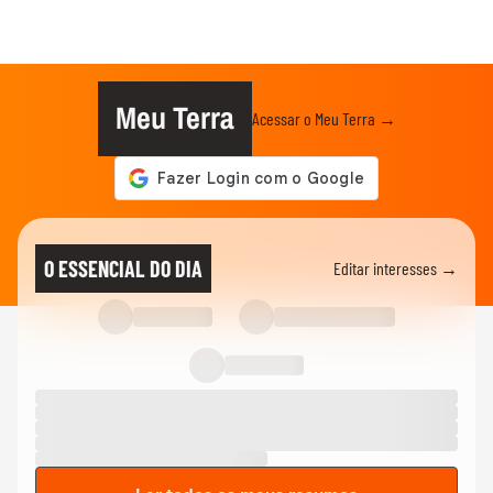
Meu Terra
Acessar o Meu Terra →
O ESSENCIAL DO DIA
Editar interesses →