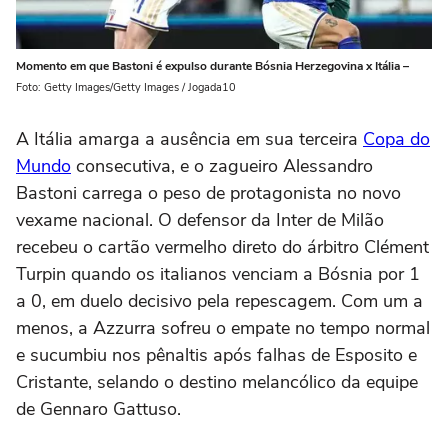
Momento em que Bastoni é expulso durante Bósnia Herzegovina x Itália –
Foto: Getty Images/Getty Images / Jogada10
A Itália amarga a ausência em sua terceira
Copa do
Mundo
consecutiva, e o zagueiro Alessandro
Bastoni carrega o peso de protagonista no novo
vexame nacional. O defensor da Inter de Milão
recebeu o cartão vermelho direto do árbitro Clément
Turpin quando os italianos venciam a Bósnia por 1
a 0, em duelo decisivo pela repescagem. Com um a
menos, a Azzurra sofreu o empate no tempo normal
e sucumbiu nos pênaltis após falhas de Esposito e
Cristante, selando o destino melancólico da equipe
de Gennaro Gattuso.