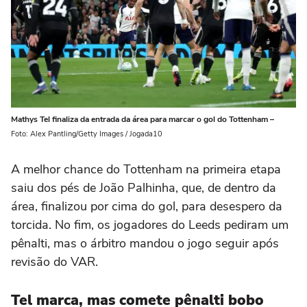
Mathys Tel finaliza da entrada da área para marcar o gol do Tottenham –
Foto: Alex Pantling/Getty Images / Jogada10
A melhor chance do Tottenham na primeira etapa
saiu dos pés de João Palhinha, que, de dentro da
área, finalizou por cima do gol, para desespero da
torcida. No fim, os jogadores do Leeds pediram um
pênalti, mas o árbitro mandou o jogo seguir após
revisão do VAR.
Tel marca, mas comete pênalti bobo