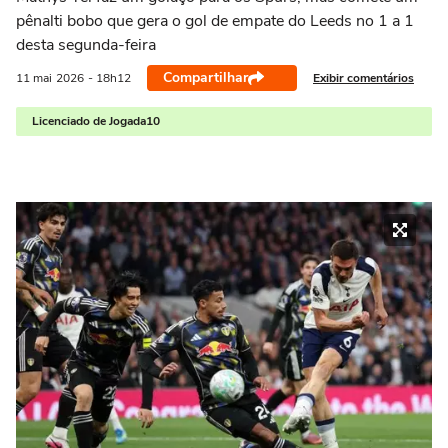
pênalti bobo que gera o gol de empate do Leeds no 1 a 1
desta segunda-feira
Compartilhar
Exibir comentários
11 mai
2026
- 18h12
Licenciado de Jogada10