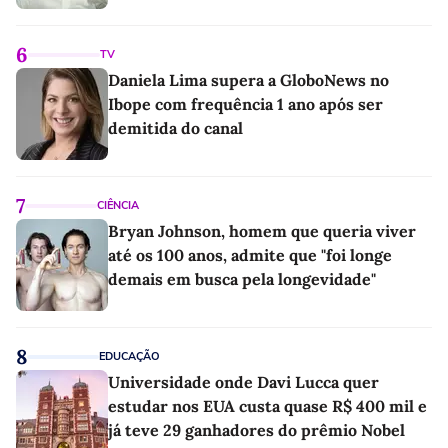
6
TV
Daniela Lima supera a GloboNews no
Ibope com frequência 1 ano após ser
demitida do canal
7
CIÊNCIA
Bryan Johnson, homem que queria viver
até os 100 anos, admite que "foi longe
demais em busca pela longevidade"
8
EDUCAÇÃO
Universidade onde Davi Lucca quer
estudar nos EUA custa quase R$ 400 mil e
já teve 29 ganhadores do prêmio Nobel