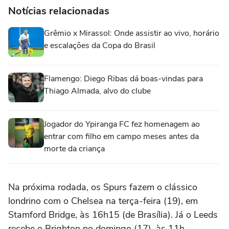
Notícias relacionadas
Grêmio x Mirassol: Onde assistir ao vivo, horário
e escalações da Copa do Brasil
Flamengo: Diego Ribas dá boas-vindas para
Thiago Almada, alvo do clube
Jogador do Ypiranga FC fez homenagem ao
entrar com filho em campo meses antes da
morte da criança
Na próxima rodada, os Spurs fazem o clássico
londrino com o Chelsea na terça-feira (19), em
Stamford Bridge, às 16h15 (de Brasília). Já o Leeds
recebe o Brighton no domingo (17), às 11h.