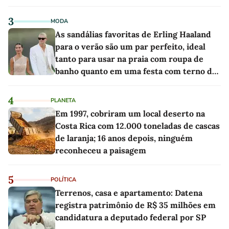
3
MODA
As sandálias favoritas de Erling Haaland
para o verão são um par perfeito, ideal
tanto para usar na praia com roupa de
banho quanto em uma festa com terno de
linho
4
PLANETA
Em 1997, cobriram um local deserto na
Costa Rica com 12.000 toneladas de cascas
de laranja; 16 anos depois, ninguém
reconheceu a paisagem
5
POLÍTICA
Terrenos, casa e apartamento: Datena
registra patrimônio de R$ 35 milhões em
candidatura a deputado federal por SP