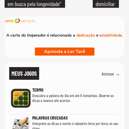
em busca pela longevidade"
domiciliar
A carta do Imperador é relacionada a
dedicação
e
estabilidade
.
Aprenda a Ler Tarô
MEUS JOGOS
Acessar →
TERMO
Descubra a palavra do dia em até 6 tentativas. Observe as
dicas e avance até acertar.
PALAVRAS CRUZADAS
Interprete as dicas e monte o tabuleiro letra por letra, no seu
ritmo.