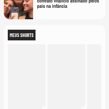
contrato vitalício assinado pelos
pais na infância
MEUS SHORTS