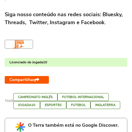
Siga nosso conteúdo nas redes sociais: Bluesky,
Threads, Twitter, Instagram e Facebook
.
Licenciado de Jogada10
Compartilhar
CAMPEONATO INGLÊS
FUTEBOL INTERNACIONAL
TAGS
JOGADA10
ESPORTES
FUTEBOL
INGLATERRA
O Terra também está no Google Discover.