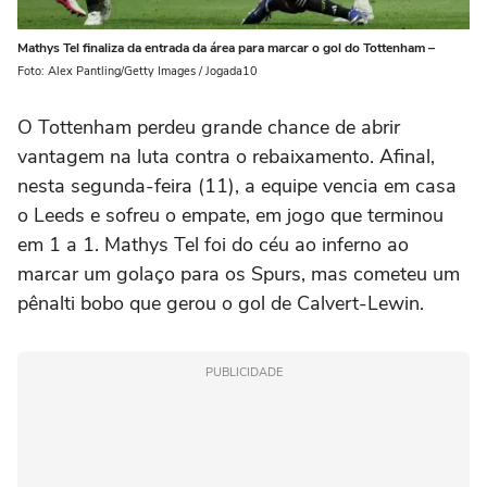
Mathys Tel finaliza da entrada da área para marcar o gol do Tottenham –
Foto: Alex Pantling/Getty Images / Jogada10
O Tottenham perdeu grande chance de abrir
vantagem na luta contra o rebaixamento. Afinal,
nesta segunda-feira (11), a equipe vencia em casa
o Leeds e sofreu o empate, em jogo que terminou
em 1 a 1. Mathys Tel foi do céu ao inferno ao
marcar um golaço para os Spurs, mas cometeu um
pênalti bobo que gerou o gol de Calvert-Lewin.
PUBLICIDADE