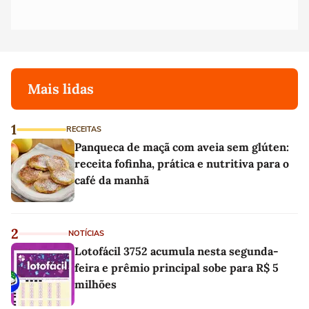
Mais lidas
1
RECEITAS
Panqueca de maçã com aveia sem glúten:
receita fofinha, prática e nutritiva para o
café da manhã
2
NOTÍCIAS
Lotofácil 3752 acumula nesta segunda-
feira e prêmio principal sobe para R$ 5
milhões