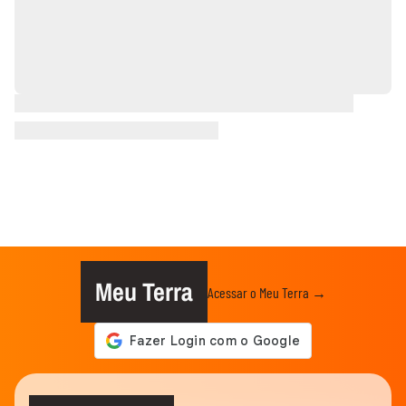
Meu Terra
Acessar o Meu Terra →