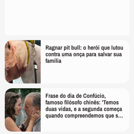
Ragnar pit bull: o herói que lutou
contra uma onça para salvar sua
família
Frase do dia de Confúcio,
famoso filósofo chinês: 'Temos
duas vidas, e a segunda começa
quando compreendemos que só
temos uma'