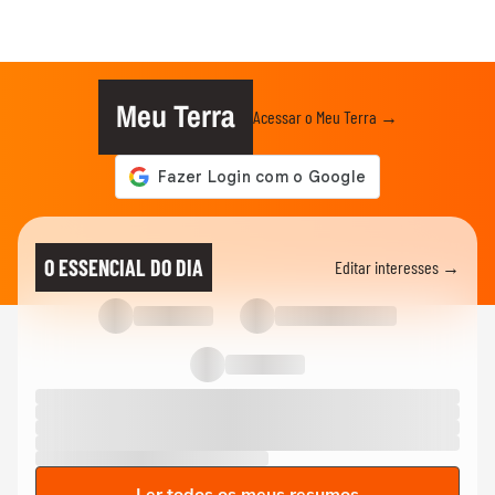
Meu Terra
Acessar o Meu Terra →
O ESSENCIAL DO DIA
Editar interesses →
Ler todos os meus resumos