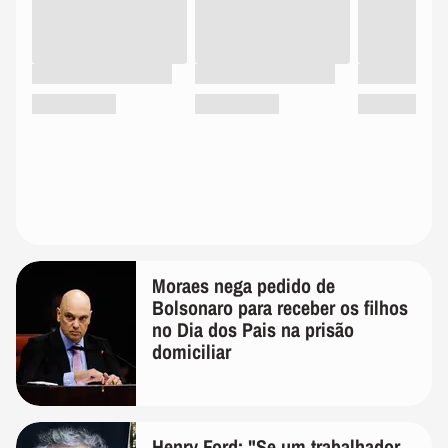
Moraes nega pedido de
Bolsonaro para receber os filhos
no Dia dos Pais na prisão
domiciliar
Henry Ford: "Se um trabalhador