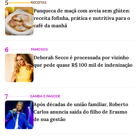
5
RECEITAS
Panqueca de maçã com aveia sem glúten:
receita fofinha, prática e nutritiva para o
café da manhã
6
FAMOSOS
Deborah Secco é processada por vizinho
que pede quase R$ 100 mil de indenização
7
SAMBA E PAGODE
Após décadas de união familiar, Roberto
Carlos anuncia saída do filho de Erasmo
de sua gestão