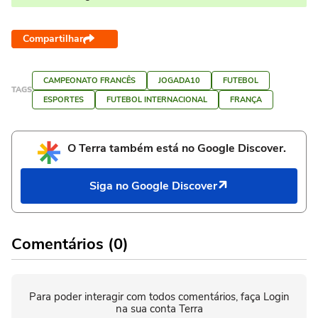
Compartilhar
CAMPEONATO FRANCÊS
JOGADA10
FUTEBOL
TAGS
ESPORTES
FUTEBOL INTERNACIONAL
FRANÇA
O Terra também está no Google Discover.
Siga no Google Discover
Comentários (0)
Para poder interagir com todos comentários, faça Login
na sua conta Terra