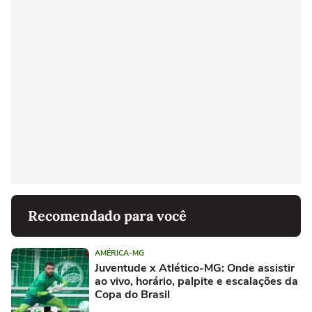
Recomendado para você
AMÉRICA-MG
Juventude x Atlético-MG: Onde assistir
ao vivo, horário, palpite e escalações da
Copa do Brasil