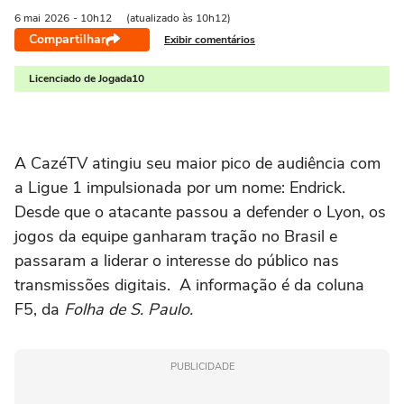
6 mai
2026
- 10h12
(atualizado às 10h12)
Compartilhar
Exibir comentários
Licenciado de Jogada10
A
CazéTV
atingiu seu maior pico de audiência com
a
Ligue 1
impulsionada por um nome:
Endrick
.
Desde que o atacante passou a defender o
Lyon
, os
jogos da equipe ganharam tração no Brasil e
passaram a liderar o interesse do público nas
transmissões digitais. A informação é da coluna
F5, da
Folha de S. Paulo
.
PUBLICIDADE