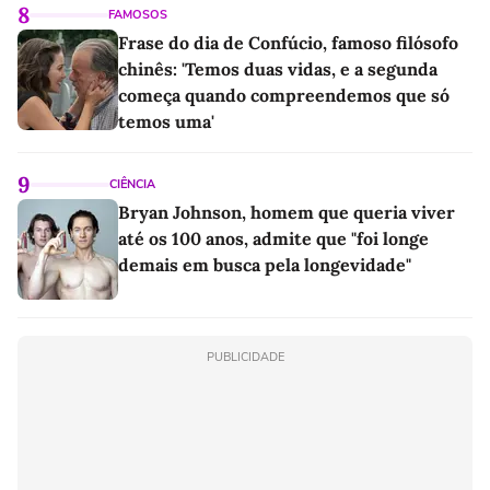
8
FAMOSOS
Frase do dia de Confúcio, famoso filósofo
chinês: 'Temos duas vidas, e a segunda
começa quando compreendemos que só
temos uma'
9
CIÊNCIA
Bryan Johnson, homem que queria viver
até os 100 anos, admite que "foi longe
demais em busca pela longevidade"
PUBLICIDADE