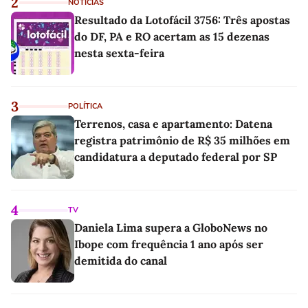
2
NOTÍCIAS
Resultado da Lotofácil 3756: Três apostas
do DF, PA e RO acertam as 15 dezenas
nesta sexta-feira
3
POLÍTICA
Terrenos, casa e apartamento: Datena
registra patrimônio de R$ 35 milhões em
candidatura a deputado federal por SP
4
TV
Daniela Lima supera a GloboNews no
Ibope com frequência 1 ano após ser
demitida do canal