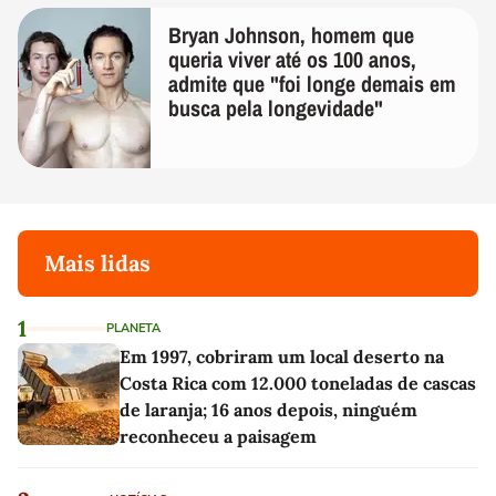
Bryan Johnson, homem que
queria viver até os 100 anos,
admite que "foi longe demais em
busca pela longevidade"
Mais lidas
1
PLANETA
Em 1997, cobriram um local deserto na
Costa Rica com 12.000 toneladas de cascas
de laranja; 16 anos depois, ninguém
reconheceu a paisagem