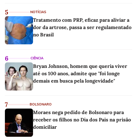
5
NOTÍCIAS
Tratamento com PRP, eficaz para aliviar a
dor da artrose, passa a ser regulamentado
no Brasil
6
CIÊNCIA
Bryan Johnson, homem que queria viver
até os 100 anos, admite que "foi longe
demais em busca pela longevidade"
7
BOLSONARO
Moraes nega pedido de Bolsonaro para
receber os filhos no Dia dos Pais na prisão
domiciliar