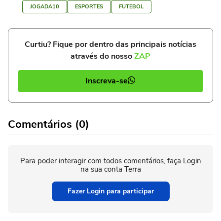
JOGADA10
ESPORTES
FUTEBOL
Curtiu? Fique por dentro das principais notícias
através do nosso
ZAP
Inscreva-se
Comentários (0)
Para poder interagir com todos comentários, faça Login
na sua conta Terra
Fazer Login para participar