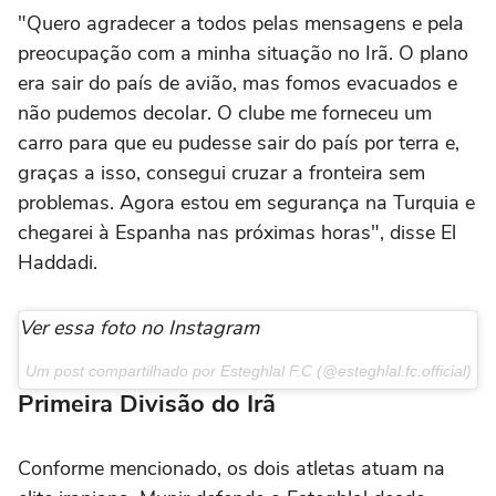
"Quero agradecer a todos pelas mensagens e pela
preocupação com a minha situação no Irã. O plano
era sair do país de avião, mas fomos evacuados e
não pudemos decolar. O clube me forneceu um
carro para que eu pudesse sair do país por terra e,
graças a isso, consegui cruzar a fronteira sem
problemas. Agora estou em segurança na Turquia e
chegarei à Espanha nas próximas horas", disse El
Haddadi.
Ver essa foto no Instagram
Um post compartilhado por Esteghlal F.C (@esteghlal.fc.official)
Primeira Divisão do Irã
Conforme mencionado, os dois atletas atuam na