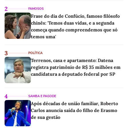
2
FAMOSOS
Frase do dia de Confúcio, famoso filósofo
chinês: 'Temos duas vidas, e a segunda
começa quando compreendemos que só
temos uma'
3
POLÍTICA
Terrenos, casa e apartamento: Datena
registra patrimônio de R$ 35 milhões em
candidatura a deputado federal por SP
4
SAMBA E PAGODE
Após décadas de união familiar, Roberto
Carlos anuncia saída do filho de Erasmo
de sua gestão