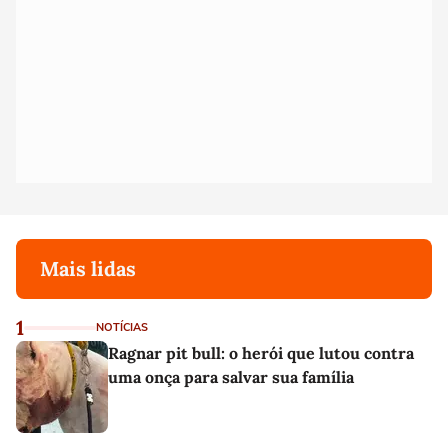
Mais lidas
1
NOTÍCIAS
Ragnar pit bull: o herói que lutou contra
uma onça para salvar sua família