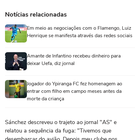
Notícias relacionadas
Em meio as negociações com o Flamengo, Luiz
Henrique se manifesta através das redes sociais
Amante de Infantino recebeu dinheiro para
deixar Uefa, diz jornal
Jogador do Ypiranga FC fez homenagem ao
entrar com filho em campo meses antes da
morte da criança
Sánchez descreveu o trajeto ao jornal "AS" e
relatou a sequência da fuga: "Tivemos que
desembarcar do avião. Depois meu clube nos