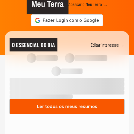
Meu Terra
Acessar o Meu Terra →
O ESSENCIAL DO DIA
Editar interesses →
Ler todos os meus resumos