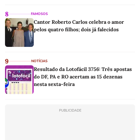
8
FAMOSOS
Cantor Roberto Carlos celebra o amor
pelos quatro filhos; dois já falecidos
9
NOTÍCIAS
Resultado da Lotofácil 3756: Três apostas
do DF, PA e RO acertam as 15 dezenas
nesta sexta-feira
PUBLICIDADE