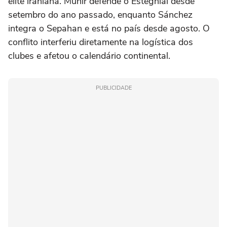
elite iraniana. Munir defende o Esteghlal desde
setembro do ano passado, enquanto Sánchez
integra o Sepahan e está no país desde agosto. O
conflito interferiu diretamente na logística dos
clubes e afetou o calendário continental.
PUBLICIDADE