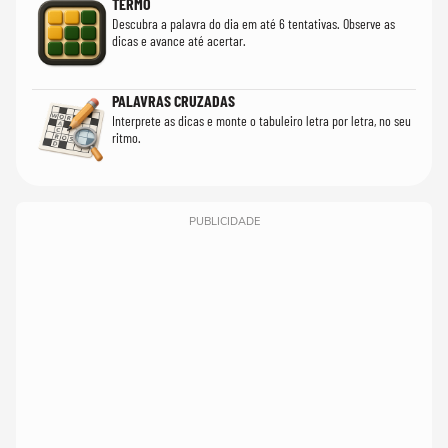
TERMO
Descubra a palavra do dia em até 6 tentativas. Observe as
dicas e avance até acertar.
PALAVRAS CRUZADAS
Interprete as dicas e monte o tabuleiro letra por letra, no seu
ritmo.
PUBLICIDADE