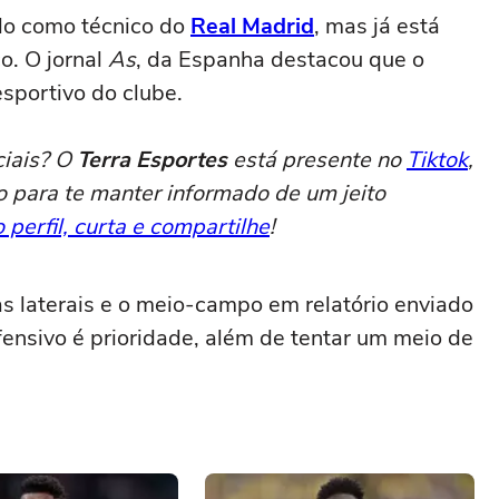
ado como técnico do
Real Madrid
, mas já está
o. O jornal
As
, da Espanha destacou que o
sportivo do clube.
ciais? O
Terra Esportes
está presente no
Tiktok
,
o para te manter informado de um jeito
 perfil, curta e compartilhe
!
as laterais e o meio-campo em relatório enviado
efensivo é prioridade, além de tentar um meio de