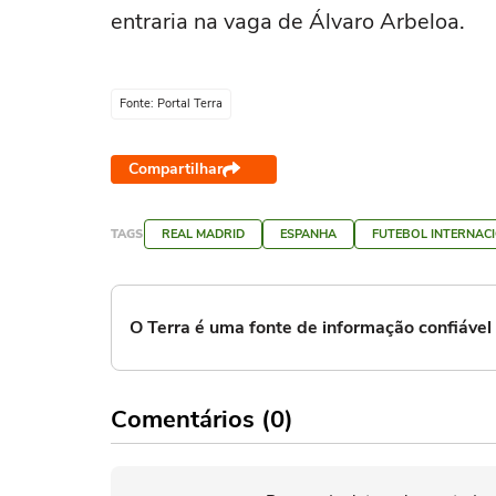
entraria na vaga de Álvaro Arbeloa.
Fonte: Portal Terra
Compartilhar
TAGS
REAL MADRID
ESPANHA
FUTEBOL INTERNAC
O Terra é uma fonte de informação confiáve
Comentários (0)