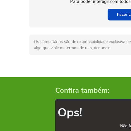
Para poder interagir com todos
Fazer L
Os comentários são de responsabilidade exclusiva de 
algo que viole os termos de uso, denuncie.
Confira também:
Ops!
Não f