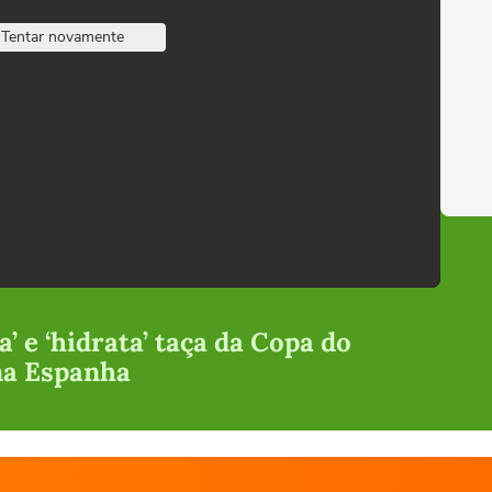
Tentar novamente
a’ e ‘hidrata’ taça da Copa do
na Espanha