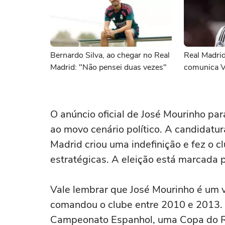
Bernardo Silva, ao chegar no Real
Real Madrid
Madrid: "Não pensei duas vezes"
comunica Vi
O anúncio oficial de José Mourinho pa
ao movo cenário político. A candidatu
Madrid criou uma indefinição e fez o cl
estratégicas. A eleição está marcada pa
Vale lembrar que José Mourinho é um v
comandou o clube entre 2010 e 2013.
Campeonato Espanhol, uma Copa do R