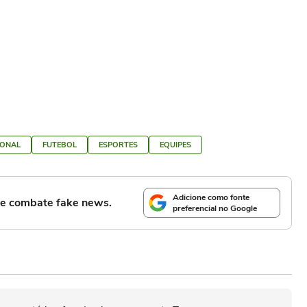
IONAL
FUTEBOL
ESPORTES
EQUIPES
Adicione como fonte
l e combate fake news.
preferencial no Google