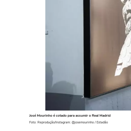
José Mourinho é cotado para assumir o Real Madrid
Foto: Reprodução/Instagram: @josemourinho / Estadão