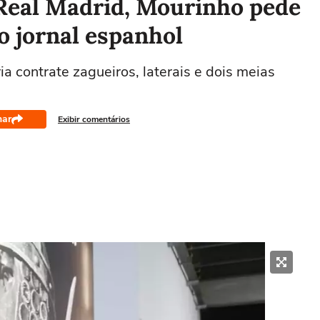
Real Madrid, Mourinho pede
o jornal espanhol
ia contrate zagueiros, laterais e dois meias
har
Exibir comentários