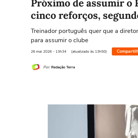
Próximo de assumir o 
cinco reforços, segund
Treinador português quer que a diretor
para assumir o clube
Compartil
26 mai
2026
- 13h34
(atualizado às 13h50)
Por:
Redação Terra