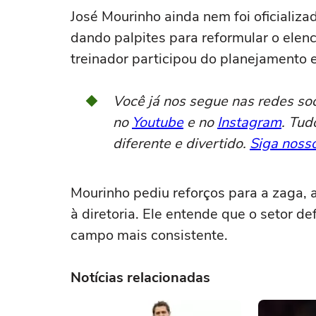
José Mourinho ainda nem foi oficializ
dando palpites para reformular o elenc
treinador participou do planejamento e
Você já nos segue nas redes so
no
Youtube
e no
Instagram
. Tud
diferente e divertido.
Siga nosso
Mourinho pediu reforços para a zaga, 
à diretoria. Ele entende que o setor d
campo mais consistente.
Notícias relacionadas