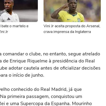
 bate o martelo e
Vini Jr aceita proposta do Arsenal,
ni Jr
crava imprensa da Inglaterra
ra comandar o clube, no entanto, segue atrelado
ra de Enrique Riquelme à presidência do Real
ube adotar cautela antes de oficializar decisões
ra o início de junho.
elho conhecido do Real Madrid, já que
 Na primeira passagem, conquistou um
ei e uma Supercopa da Espanha. Mourinho